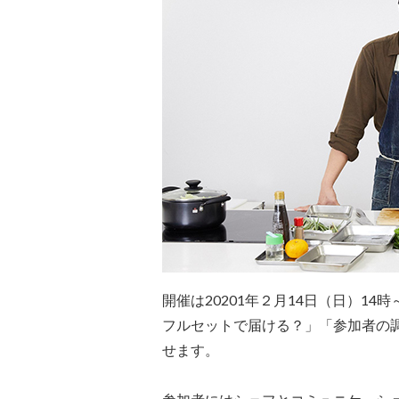
開催は20201年２月14日（日）1
フルセットで届ける？」「参加者の
せます。