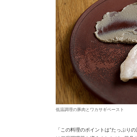
低温調理の豚肉とワカサギペースト
「この料理のポイントは“たっぷりの