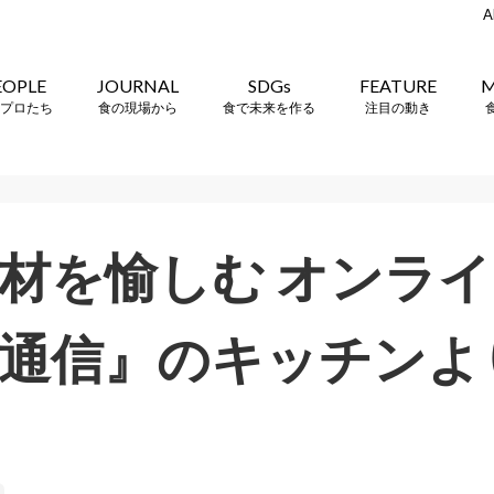
A
EOPLE
JOURNAL
SDGs
FEATURE
M
プロたち
食の現場から
食で未来を作る
注目の動き
材を愉しむ オンラ
通信』のキッチンよ