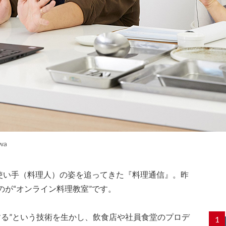
awa
使い手（料理人）の姿を追ってきた『料理通信』。昨
のが“オンライン料理教室”です。
理する”という技術を生かし、飲食店や社員食堂のプロデ
1