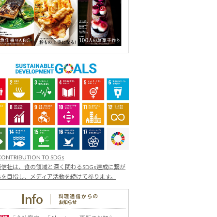
CONTRIBUTION TO SDGs
信社は、食の領域と深く関わるSDGs達成に繋が
業を目指し、メディア活動を続けて参ります。