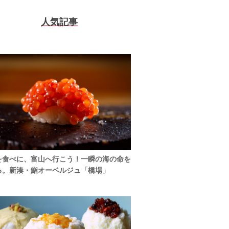
人気記事
を食べに、富山へ行こう！一瞬の海の命を
る。新湊・鮨オーベルジュ「橋場」