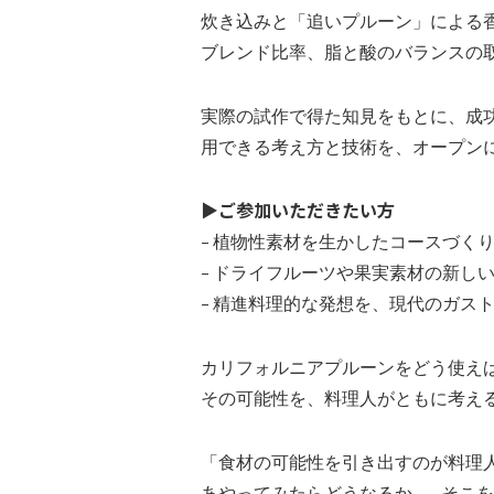
炊き込みと「追いプルーン」による
ブレンド比率、脂と酸のバランスの取
実際の試作で得た知見をもとに、成
用できる考え方と技術を、オープン
▶ご参加いただきたい方
– 植物性素材を生かしたコースづく
– ドライフルーツや果実素材の新し
– 精進料理的な発想を、現代のガス
カリフォルニアプルーンをどう使え
その可能性を、料理人がともに考え
「食材の可能性を引き出すのが料理
あやってみたらどうなるか——そこ