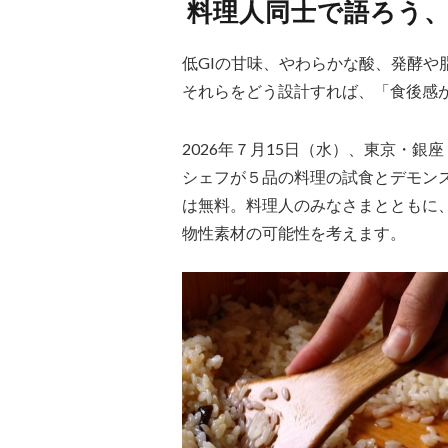
料理人同士で語ろう
低GIの甘味、やわらかな酸、発酵や
それらをどう設計すれば、「食後感
2026年７月15日（水）、東京・銀
シェフが５品の料理の試食とデモン
は無料。料理人のみなさまとともに
物性素材の可能性を考えます。