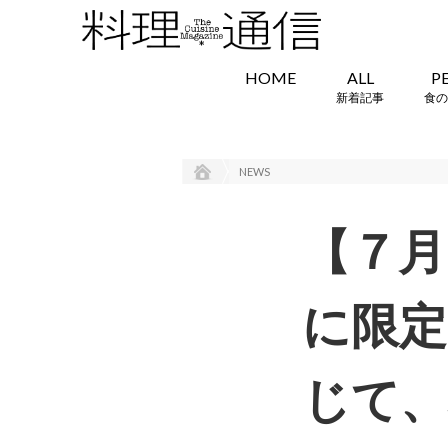
HOME
ALL
P
新着記事
食の
NEWS
【７月
に限定
じて、