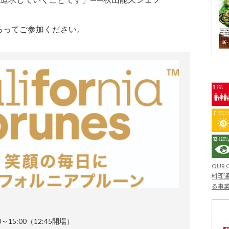
るってご参加ください。
OUR 
料理通
る事
～15:00（12:45開場）