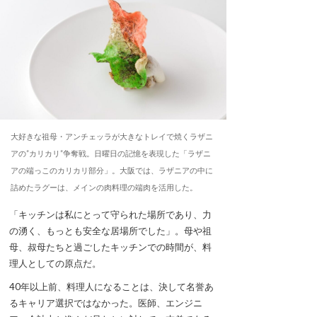
大好きな祖母・アンチェッラが大きなトレイで焼くラザニ
アの”カリカリ”争奪戦。日曜日の記憶を表現した「ラザニ
アの端っこのカリカリ部分」。大阪では、ラザニアの中に
詰めたラグーは、メインの肉料理の端肉を活用した。
「キッチンは私にとって守られた場所であり、力
の湧く、もっとも安全な居場所でした」。母や祖
母、叔母たちと過ごしたキッチンでの時間が、料
理人としての原点だ。
40年以上前、料理人になることは、決して名誉あ
るキャリア選択ではなかった。医師、エンジニ