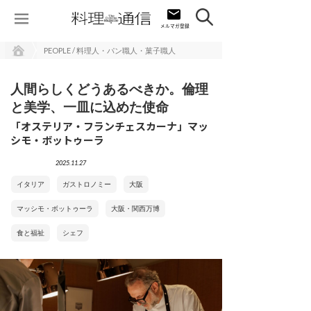
PEOPLE / 料理人・パン職人・菓子職人
人間らしくどうあるべきか。倫理
と美学、一皿に込めた使命
「オステリア・フランチェスカーナ」マッ
シモ・ボットゥーラ
2025.11.27
イタリア
ガストロノミー
大阪
マッシモ・ボットゥーラ
大阪・関西万博
食と福祉
シェフ