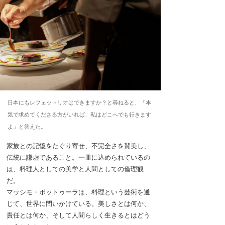
日本にもレフェットリオはできますか？と尋ねると、「本
気で求めてくださる方がいれば、私はどこへでも行きます
よ」と答えた。
家族との記憶をたぐり寄せ、不完全さを賛美し、
伝統に謙虚であること。一皿に込められているの
は、料理人としての美学と人間としての倫理観
だ。
マッシモ・ボットゥーラは、料理という芸術を通
じて、世界に問いかけている。美しさとは何か、
責任とは何か、そして人間らしく生きるとはどう