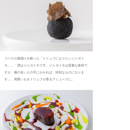
コースの幕開けを飾った「トリュフになりたいジャガイ
モ」。「僕はジャガイモです。ジャガイモは質素な食材で
すが、腕の良い人の手にかかれば、特別なものになりま
す」。男爵いもをトリュフが香るアミューズに。