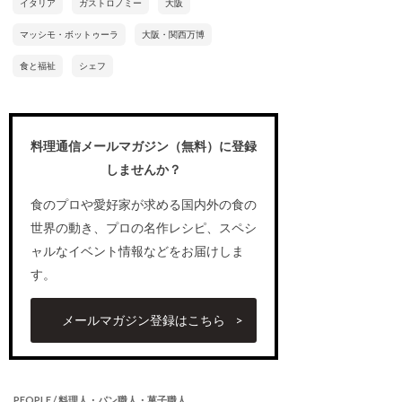
イタリア
ガストロノミー
大阪
マッシモ・ボットゥーラ
大阪・関西万博
食と福祉
シェフ
料理通信メールマガジン（無料）に登録
しませんか？
食のプロや愛好家が求める国内外の食の
世界の動き、プロの名作レシピ、スペシ
ャルなイベント情報などをお届けしま
す。
メールマガジン登録はこちら
PEOPLE / 料理人・パン職人・菓子職人