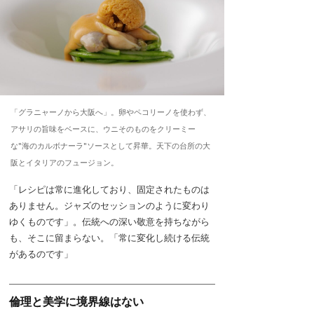
「グラニャーノから大阪へ」。卵やペコリーノを使わず、
アサリの旨味をベースに、ウニそのものをクリーミー
な"海のカルボナーラ"ソースとして昇華。天下の台所の大
阪とイタリアのフュージョン。
「レシピは常に進化しており、固定されたものは
ありません。ジャズのセッションのように変わり
ゆくものです」。伝統への深い敬意を持ちながら
も、そこに留まらない。「常に変化し続ける伝統
があるのです」
倫理と美学に境界線はない