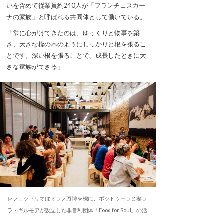
いを含めて従業員約240人が「フランチェスカー
ナの家族」と呼ばれる共同体として働いている。
「常に心がけてきたのは、ゆっくりと物事を築
き、大きな樫の木のようにしっかりと根を張るこ
とです。深い根を張ることで、成長したときに大
きな家族ができる」
レフェットリオはミラノ万博を機に、ボットゥーラと妻ラ
ラ・ギルモアが設立した非営利団体「Food for Soul」の活