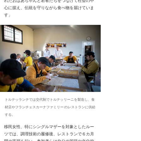
れたおばあちゃんと若者たちをつなげて社会の中
心に据え、伝統を守りながら食べ物を届けていま
す」
トルテッランテでは交代制でトルテッリーニを製造し、食
材店やフランチェスカーナファミリー のレストランに供給
する。
移民女性、特にシングルマザーを対象としたルー
ツでは、調理技術の履修後、レストランで６カ月