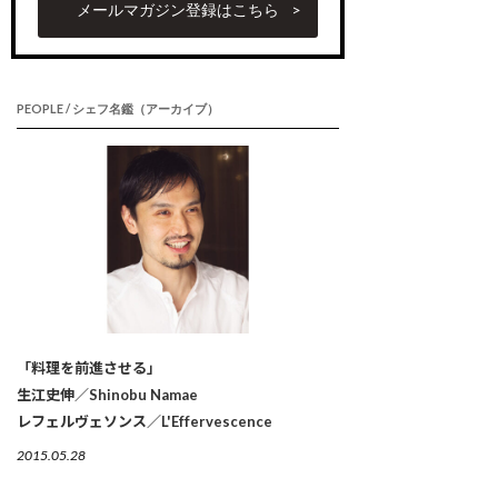
メールマガジン登録はこちら
PEOPLE / シェフ名鑑（アーカイブ）
「料理を前進させる」
生江史伸／Shinobu Namae
レフェルヴェソンス／L'Effervescence
2015.05.28