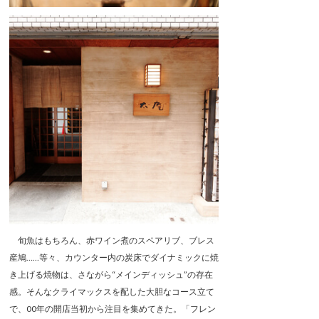
旬魚はもちろん、赤ワイン煮のスペアリブ、ブレス
産鳩……等々、カウンター内の炭床でダイナミックに焼
き上げる焼物は、さながら“メインディッシュ”の存在
感。そんなクライマックスを配した大胆なコース立て
で、00年の開店当初から注目を集めてきた。「フレン