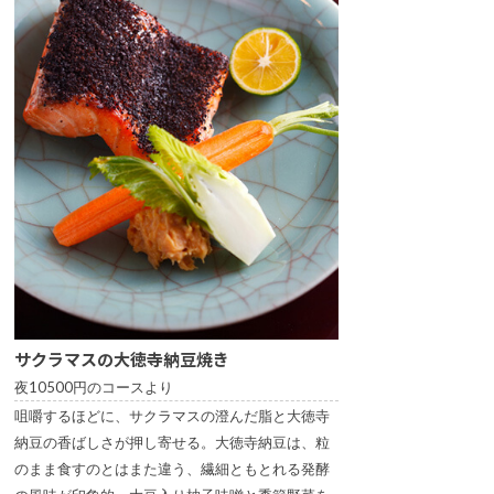
サクラマスの大徳寺納豆焼き
夜10500円のコースより
咀嚼するほどに、サクラマスの澄んだ脂と大徳寺
納豆の香ばしさが押し寄せる。大徳寺納豆は、粒
のまま食すのとはまた違う、繊細ともとれる発酵