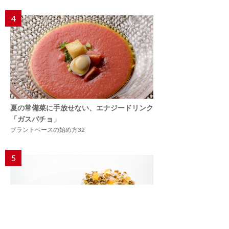
4
夏の常備菜に手放せない、エナジードリンク
「ガスパチョ」
プラントベースの始め方32
5