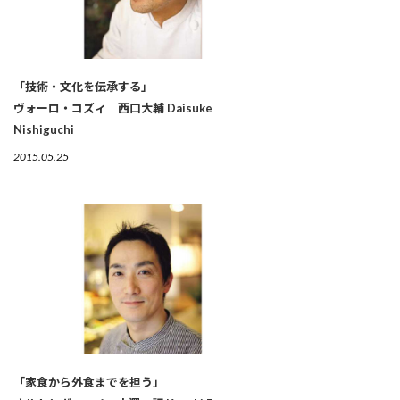
「技術・文化を伝承する」
ヴォーロ・コズィ 西口大輔 Daisuke
Nishiguchi
2015.05.25
「家食から外食までを担う」