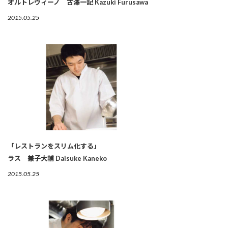
オルトレヴィーノ 古澤一記 Kazuki Furusawa
2015.05.25
「レストランをスリム化する」
ラス 兼子大輔 Daisuke Kaneko
2015.05.25