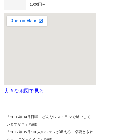
1000円～
大きな地図で見る
「2008年04月日曜、どんなレストランで過ごして
いますか？」 掲載
「2012年05月100人のシェフが考える「必要とされ
る店」になるために」 掲載