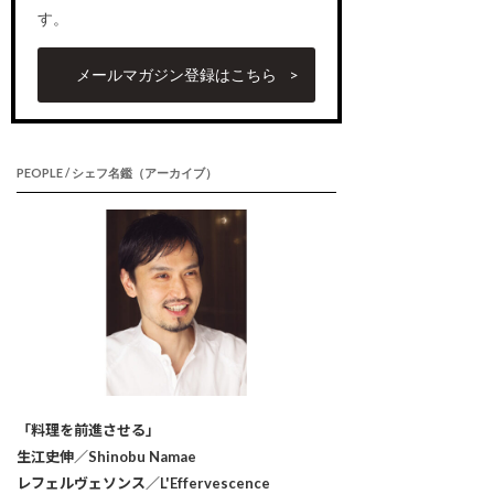
す。
メールマガジン登録はこちら
PEOPLE / シェフ名鑑（アーカイブ）
「料理を前進させる」
生江史伸／Shinobu Namae
レフェルヴェソンス／L'Effervescence