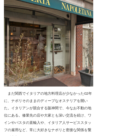
まだ関西でイタリアの地方料理店が少なかった02年
に、ナポリそのままのディープなオステリアを開い
た。イタリアンが競合する阪神間で、今なお不動の地
位にある。修業先の店や大家とも深い交流を続け、ワ
インやパスタの直輸入や、イタリア人サービススタッ
フの雇用など、常に大好きなナポリと密接な関係を繋