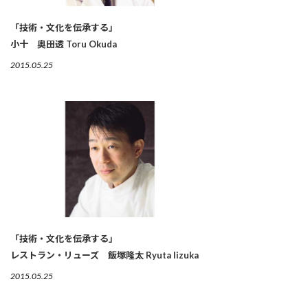
「技術・文化を伝承する」
小十 奥田透 Toru Okuda
2015.05.25
「技術・文化を伝承する」
レストラン・リューズ 飯塚隆太 Ryuta Iizuka
2015.05.25