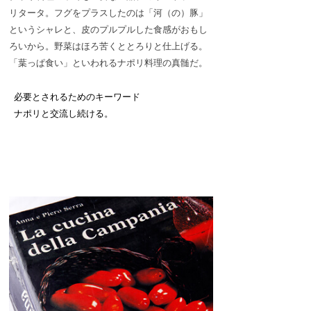
リタータ。フグをプラスしたのは「河（の）豚」
というシャレと、皮のプルプルした食感がおもし
ろいから。野菜はほろ苦くととろりと仕上げる。
「葉っぱ食い」といわれるナポリ料理の真髄だ。
必要とされるためのキーワード
ナポリと交流し続ける。