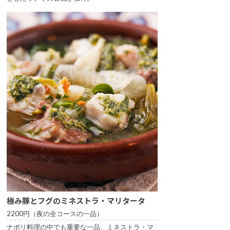
極み豚とフグのミネストラ・マリタータ
2200円（夜の全コースの一品）
ナポリ料理の中でも重要な一品、ミネストラ・マ