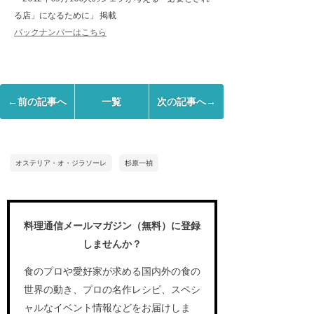
る店」になるために」 掲載
バックナンバーはこちら
←前の記事へ
一覧
次の記事へ→
オステリア・オ・ジラソーレ
杉原一禎
料理通信メールマガジン（無料）に登録
しませんか？
食のプロや愛好家が求める国内外の食の
世界の動き、プロの名作レシピ、スペシ
ャルなイベント情報などをお届けしま