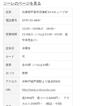
ソーレのページを見る
住所
兵庫県芦屋市宮塚町15-6キューブ1F
電話番号
0797-35-0847
11:30～14:00LO 18:00～
営業時間
21:00LO（バルは11:00～23:00、途
中休憩あり）
定休日
水曜休
カード
可
座席
全20席（バルは14席）
タバコ
禁煙
アクセス
JR神戸線芦屋駅より徒歩約8分
URL
http://www.o-girasole.com
昼2900円 夜コース6000円～ アラ
カルト2000円～ (税込・サ別)