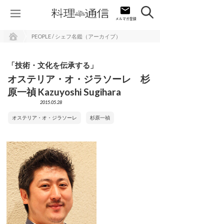
PEOPLE / シェフ名鑑（アーカイブ）
「技術・文化を伝承する」
オステリア・オ・ジラソーレ 杉
原一禎 Kazuyoshi Sugihara
2015.05.28
オステリア・オ・ジラソーレ
杉原一禎