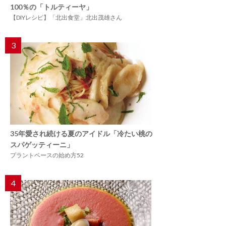
100％の「トルティーヤ」
【DIYレシピ】「北出食堂」北出茂雄さん
3
35年愛され続ける夏のアイドル「冷たい桃の
スパゲッティーニ」
プラントベースの始め方52
4