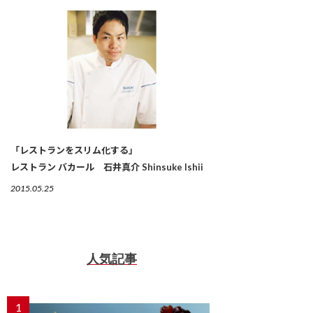
「レストランをスリム化する」
レストラン バカール 石井真介 Shinsuke Ishii
2015.05.25
人気記事
1