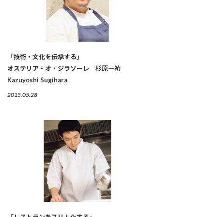
「技術・文化を伝承する」
オステリア・オ・ジラソーレ 杉原一禎
Kazuyoshi Sugihara
2015.05.28
「レストランをスリム化する」