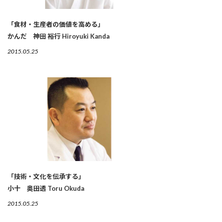
「食材・生産者の価値を高める」
かんだ 神田 裕行 Hiroyuki Kanda
2015.05.25
「技術・文化を伝承する」
小十 奥田透 Toru Okuda
2015.05.25