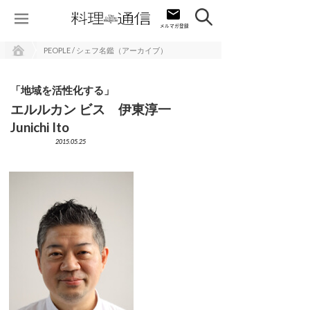
PEOPLE / シェフ名鑑（アーカイブ）
「地域を活性化する」
エルルカン ビス 伊東淳一
Junichi Ito
2015.05.25