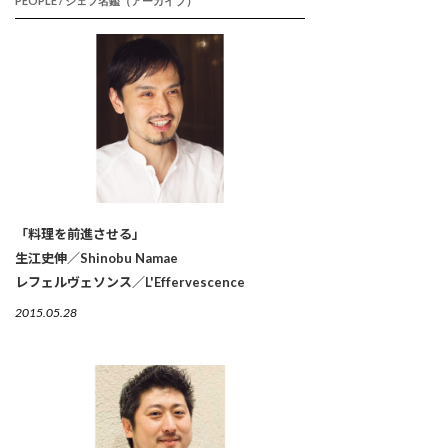
PEOPLE / シェフ名鑑（アーカイブ）
「料理を前進させる」
生江史伸／Shinobu Namae
レフェルヴェソンス／L'Effervescence
2015.05.28