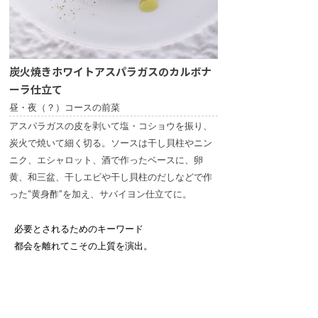
炭火焼きホワイトアスパラガスのカルボナ
ーラ仕立て
昼・夜（？）コースの前菜
アスパラガスの皮を剥いて塩・コショウを振り、
炭火で焼いて細く切る。ソースは干し貝柱やニン
ニク、エシャロット、酒で作ったベースに、卵
黄、和三盆、干しエビや干し貝柱のだしなどで作
った“黄身酢”を加え、サバイヨン仕立てに。
必要とされるためのキーワード
都会を離れてこその上質を演出。