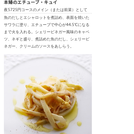
本鰆のエチューブ・キュイ
夜5725円コースのメイン（または前菜）として
魚のだしとエシャロットを煮詰め、表面を焼いた
サワラに塗り、エチューブで中心が44.5℃になる
まで火を入れる。シェリービネガー風味のキャベ
ツ、ネギと盛り、煮詰めた魚のだし、シェリービ
ネガー、クリームのソースをあしらう。