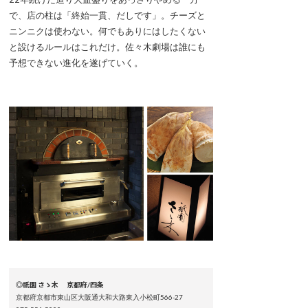
で、店の柱は「終始一貫、だしです」。チーズと
ニンニクは使わない。何でもありにはしたくない
と設けるルールはこれだけ。佐々木劇場は誰にも
予想できない進化を遂げていく。
◎祇園 さゝ木 京都府/四条
京都府京都市東山区大阪通大和大路東入小松町566-27