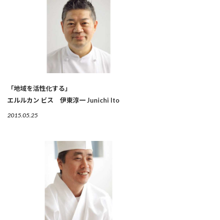
「地域を活性化する」
エルルカン ビス 伊東淳一 Junichi Ito
2015.05.25