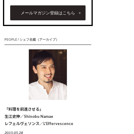
メールマガジン登録はこちら
PEOPLE / シェフ名鑑（アーカイブ）
「料理を前進させる」
生江史伸／Shinobu Namae
レフェルヴェソンス／L'Effervescence
2015.05.28