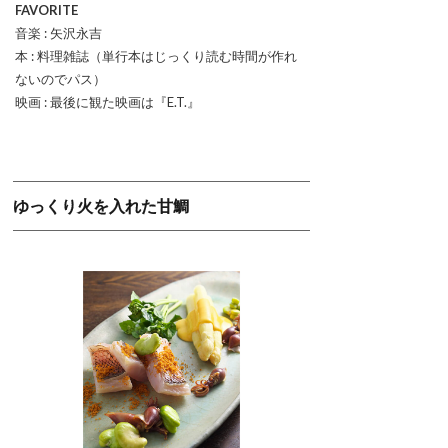
FAVORITE
音楽 : 矢沢永吉
本 : 料理雑誌（単行本はじっくり読む時間が作れ
ないのでパス）
映画 : 最後に観た映画は『E.T.』
ゆっくり火を入れた甘鯛