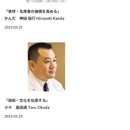
「食材・生産者の価値を高める」
かんだ 神田 裕行 Hiroyuki Kanda
2015.05.25
「技術・文化を伝承する」
小十 奥田透 Toru Okuda
2015.05.25