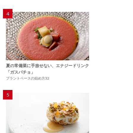
4
夏の常備菜に手放せない、エナジードリンク
「ガスパチョ」
プラントベースの始め方32
5