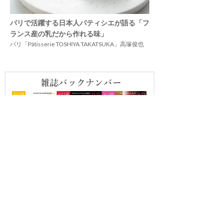
パリで活躍する日本人パティシエが語る「フ
ランス産の乳だから作れる味」
パリ「Pâtisserie TOSHIYA TAKATSUKA」高塚俊也