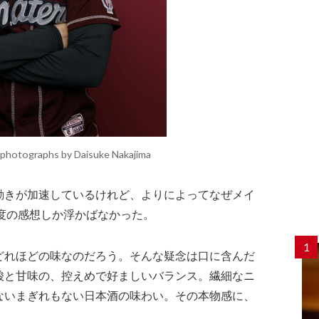
/ photographs by Daisuke Nakajima
動きが加速しているけれど、よりによってなぜメイ
度の感想しか浮かばなかった。
1
どれほどの味なのだろう。そんな疑念は口に含んだ
酸と甘味の、控えめで好ましいバランス。繊細なニ
ないまぎれもない日本酒の味わい。その本物感に、