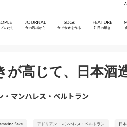
A
EOPLE
JOURNAL
SDGs
FEATURE
M
プロたち
食の現場から
食で未来を作る
注目の動き
きが高じて、日本酒
アン・マンハレス・ベルトラン
ramarino Sake
アドリアン・マンハレス・ベルトラン
日本