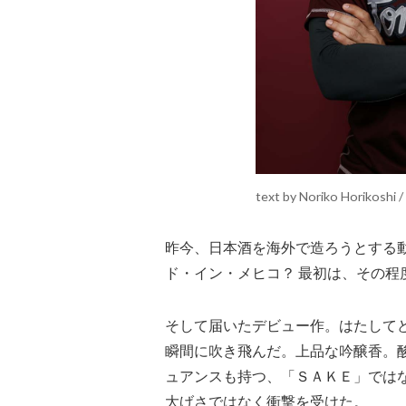
text by Noriko Horikoshi 
昨今、日本酒を海外で造ろうとする
ド・イン・メヒコ？ 最初は、その程
そして届いたデビュー作。はたして
瞬間に吹き飛んだ。上品な吟醸香。
ュアンスも持つ、「ＳＡＫＥ」では
大げさではなく衝撃を受けた。