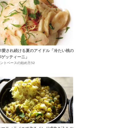
5年愛され続ける夏のアイドル「冷たい桃の
パゲッティーニ」
ントベースの始め方52