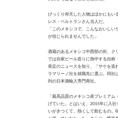
びっくり仰天した人物はほかにもい
レス・ベルトランさん当人だ。
「このメキシコで、こんなおいしい
が信じられませんでした」
酒蔵のあるメキシコ中西部の街、ク
では自家ビール造りに熱中する自称
発足のニュースを知り、「サケを造
ラマリーノ社を就職先に選ぶ。同社
列の日本酒輸入専門商社。
「最高品質のメキシコ産プレミアム
げていた。とはいえ、2015年に入
いがきつくて、熱くして飲むもの。