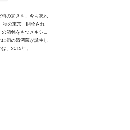
だ時の驚きを、今も忘れ
年）秋の東京。開栓され
」の酒銘をもつメキシコ
地に初の清酒蔵が誕生し
は、2015年。