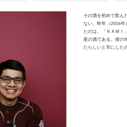
その酒を初めて飲ん
ない。昨年（2016
たのは、「ＮＡＭＩ
産の酒である。彼の
たらしいと耳にしたの