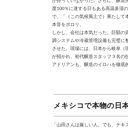
か持っていなかった。さらに、醸造所
度100％に達する日もある高温多湿
で、「（この気候風土で）果たして
本音をポロリ。
しかし、会社は本気だった。巨額の
調システムや冷蔵管理設備も完璧に
させた。現場には、日本から岐阜（
が招かれ、初代醸造スタッフ３名の
アドリアンも、醸造のイロハを徹底
メキシコで本物の日
「山田さんは厳しい人。でも、テキ