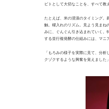
ビトとして大切なことを、すべて教
たとえば、米の浸漬のタイミング。
触。櫂入れのリズム。見よう見まね
みに、ぐんぐん引き込まれていく。
する並行複発酵の仕組みには、マニ
「もろみの様子を実際に見て、分析
クゾクするような興奮を覚えました