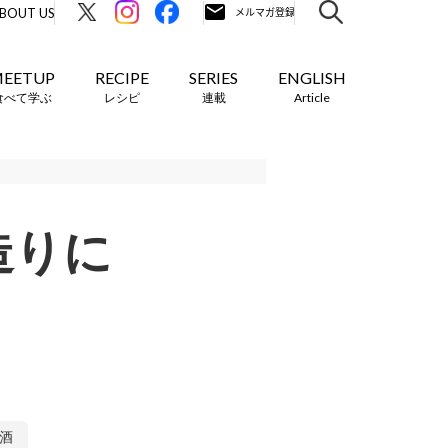
BOUT US
EETUP
RECIPE
SERIES
ENGLISH
食べて学ぶ
レシピ
連載
Article
造りに
酒