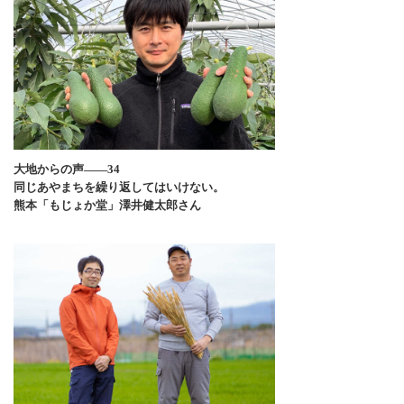
大地からの声――34
同じあやまちを繰り返してはいけない。
熊本「もじょか堂」澤井健太郎さん