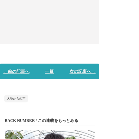
←前の記事へ
一覧
次の記事へ→
大地からの声
BACK NUMBER / この連載をもっとみる