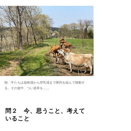
朝、牛たちは放牧場から搾乳場まで隊列を組んで移動す
る。その途中、つい道草を……。
問２ 今、思うこと、考えて
いること