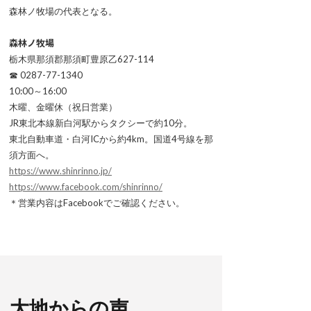
森林ノ牧場の代表となる。
森林ノ牧場
栃木県那須郡那須町豊原乙627-114
☎ 0287-77-1340
10:00～16:00
木曜、金曜休（祝日営業）
JR東北本線新白河駅からタクシーで約10分。
東北自動車道・白河ICから約4km。国道4号線を那
須方面へ。
https://www.shinrinno.jp/
https://www.facebook.com/shinrinno/
＊営業内容はFacebookでご確認ください。
大地からの声