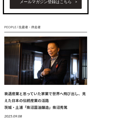
メールマガジン登録はこちら
PEOPLE / 生産者・伴走者
衰退産業と思っていた家業で世界へ飛び出し、見
えた日本の伝統産業の活路
茨城・土浦「柴沼醤油醸造」柴沼秀篤
2025.09.08