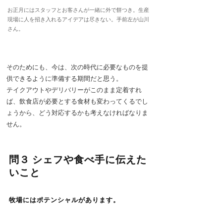
お正月にはスタッフとお客さんが一緒に外で餅つき。生産
現場に人を招き入れるアイデアは尽きない。手前左が山川
さん。
そのためにも、今は、次の時代に必要なものを提
供できるように準備する期間だと思う。
テイクアウトやデリバリーがこのまま定着すれ
ば、飲食店が必要とする食材も変わってくるでし
ょうから、どう対応するかも考えなければなりま
せん。
問３ シェフや食べ手に伝えた
いこと
牧場にはポテンシャルがあります。