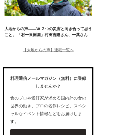
大地からの声――30 ２つの災害と向き合って思う
こと。 「村一果樹園」村田吉隆さん、一葉さん
【大地からの声】連載一覧へ
料理通信メールマガジン（無料）に登録
しませんか？
食のプロや愛好家が求める国内外の食の
世界の動き、プロの名作レシピ、スペシ
ャルなイベント情報などをお届けしま
す。