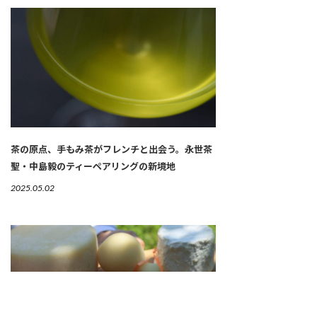
茶の原点、手もみ茶がフレンチと出会う。永世茶
聖・中島毅のティーペアリングの新境地
2025.05.02