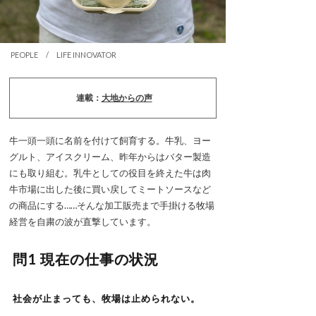
PEOPLE / LIFE INNOVATOR
連載：
大地からの声
牛一頭一頭に名前を付けて飼育する。牛乳、ヨー
グルト、アイスクリーム、昨年からはバター製造
にも取り組む。乳牛としての役目を終えた牛は肉
牛市場に出した後に買い戻してミートソースなど
の商品にする……そんな加工販売まで手掛ける牧場
経営を自粛の波が直撃しています。
問1 現在の仕事の状況
社会が止まっても、牧場は止められない。