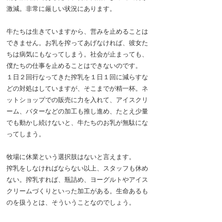
激減。非常に厳しい状況にあります。
牛たちは生きていますから、営みを止めることは
できません。お乳を搾ってあげなければ、彼女た
ちは病気にもなってしまう。社会が止まっても、
僕たちの仕事を止めることはできないのです。
１日２回行なってきた搾乳を１日１回に減らすな
どの対処はしていますが、そこまでが精一杯。ネ
ットショップでの販売に力を入れて、アイスクリ
ーム、バターなどの加工も推し進め、たとえ少量
でも動かし続けないと、牛たちのお乳が無駄にな
ってしまう。
牧場に休業という選択肢はないと言えます。
搾乳をしなければならない以上、スタッフも休め
ない。搾乳すれば、瓶詰め、ヨーグルトやアイス
クリームづくりといった加工がある。生命あるも
のを扱うとは、そういうことなのでしょう。