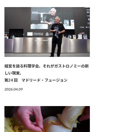
経営を語る料理学会。それがガストロノミーの新
しい現実。
第24 回 マドリード・フュージョン
2026.04.09