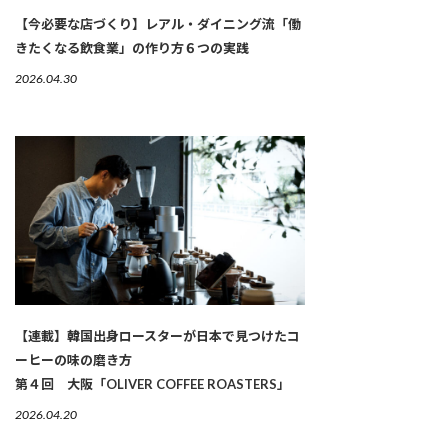
【今必要な店づくり】レアル・ダイニング流「働
きたくなる飲食業」の作り方６つの実践
2026.04.30
【連載】韓国出身ロースターが日本で見つけたコ
ーヒーの味の磨き方
第４回 大阪「OLIVER COFFEE ROASTERS」
2026.04.20