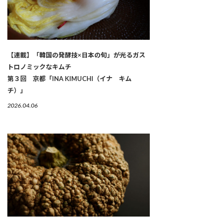
【連載】「韓国の発酵技×日本の旬」が光るガス
トロノミックなキムチ
第３回 京都「INA KIMUCHI（イナ キム
チ）」
2026.04.06