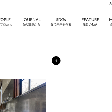
A
EOPLE
JOURNAL
SDGs
FEATURE
M
プロたち
食の現場から
食で未来を作る
注目の動き
1