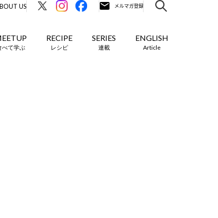
BOUT US
EETUP
RECIPE
SERIES
ENGLISH
食べて学ぶ
レシピ
連載
Article