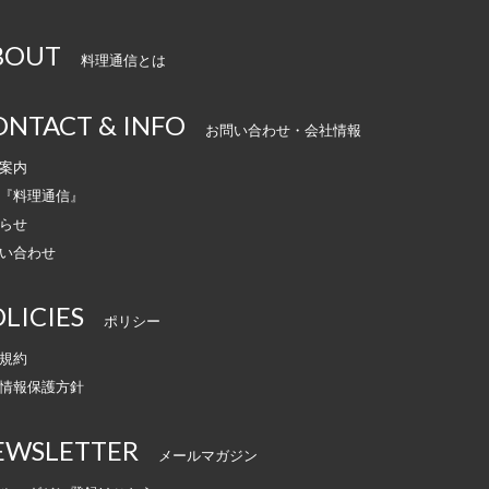
BOUT
料理通信とは
ONTACT & INFO
お問い合わせ・会社情報
案内
『料理通信』
らせ
い合わせ
LICIES
ポリシー
規約
情報保護方針
EWSLETTER
メールマガジン