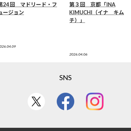
第24 回 マドリード・フ
第３回 京都「INA
ュージョン
KIMUCHI（イナ キム
チ）」
026.04.09
2026.04.06
SNS