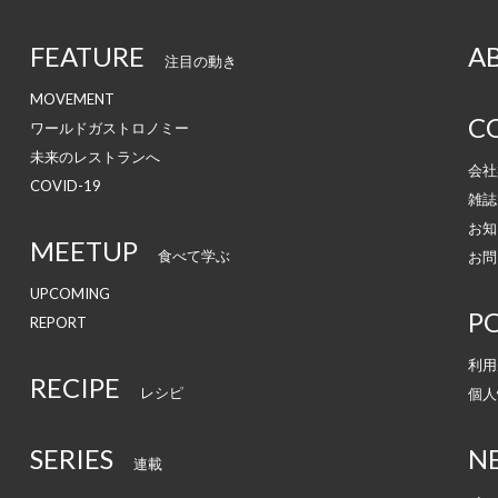
FEATURE
A
注目の動き
MOVEMENT
C
ワールドガストロノミー
未来のレストランへ
会社
COVID-19
雑誌
お知
MEETUP
食べて学ぶ
お問
UPCOMING
PO
REPORT
利用
RECIPE
レシピ
個人
SERIES
N
連載