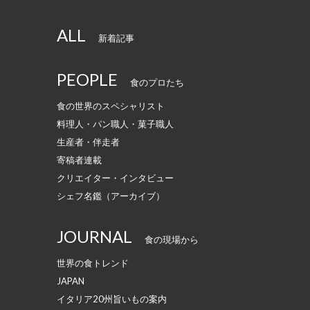
ALL
新着記事
PEOPLE
食のプロたち
食の世界のスペシャリスト
料理人・パン職人・菓子職人
生産者・伴走者
寄稿者連載
クリエイター・インタビュー
シェフ名鑑（アーカイブ）
JOURNAL
食の現場から
世界の食トレンド
JAPAN
イタリア20州旨いもの案内