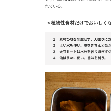
れている。
＜植物性食材だけでおいしく
１ 素材の味を邪魔せず、大振りに
２ よい水を使い、塩をきちんと効
３ 大豆ミートは水分を絞り過ぎず
４ 油は多めに使い、旨味を補う。