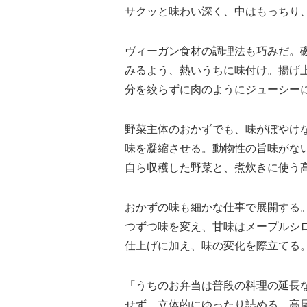
サクッと味わい深く、中はもっちり
ヴィーガン食材の調理法も巧みだ。
みるよう、熱いうちに味付け。揚げ
分を絞らずに肉のようにジューシー
野菜主体のおかずでも、味がぼやけ
味を凝縮させる。動物性の旨味がな
自ら収穫した野菜と、煮炊きに使う
おかずの味も細かな仕事で展開する
つずつ味を変え、甘味はメープルシ
仕上げに加え、味の変化を際立てる
「うちのお弁当は普段の料理の延長
せず、立体的にゆったり詰める。高