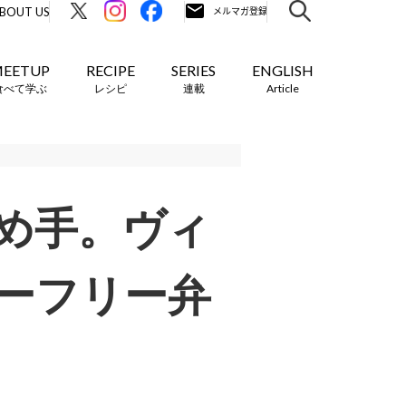
BOUT US
EETUP
RECIPE
SERIES
ENGLISH
食べて学ぶ
レシピ
連載
Article
め手。ヴィ
ーフリー弁