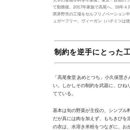
て勤務後、2017年家族で高尾へ。18年
県茅野市の工場をセルフリノベーション中
ュガーフリー、ヴィーガン（ハチミツは使
制約を逆手にとった
「高尾食堂 あめとつち」小久保慧
い。しかしその制約を武器に、ひね
てている。
基本は旬の野菜が主役の、シンプル
だが具には肉を加えず、もちきびを
の衣は、水溶き米粉をつなぎに、お