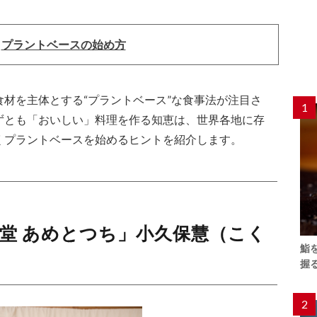
：
プラントベースの始め方
材を主体とする“プラントベース”な食事法が注目さ
1
ずとも「おいしい」料理を作る知恵は、世界各地に存
くプラントベースを始めるヒントを紹介します。
堂 あめとつち」小久保慧（こく
鮨
握
2