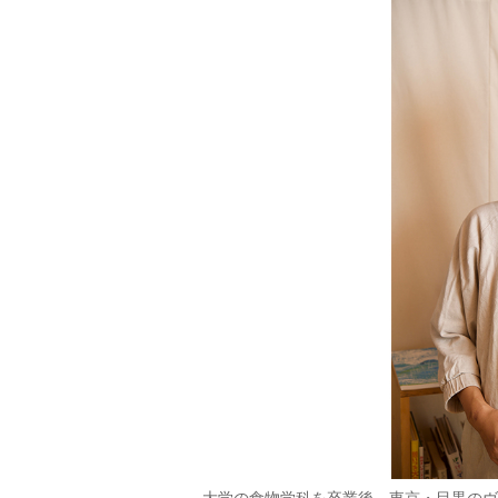
大学の食物学科を卒業後、東京・目黒のヴ