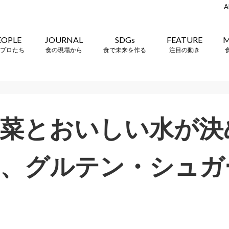
A
EOPLE
JOURNAL
SDGs
FEATURE
M
プロたち
食の現場から
食で未来を作る
注目の動き
菜とおいしい水が決
、グルテン・シュガ