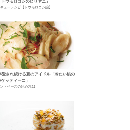
「トウモロコシのビリヤニ」
キューレシピ【トウモロコシ編】
5年愛され続ける夏のアイドル「冷たい桃の
パゲッティーニ」
ントベースの始め方52