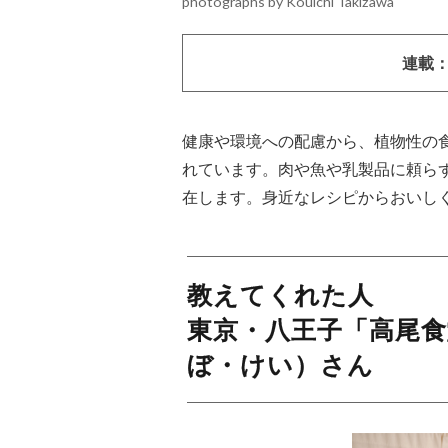
photographs by Kouichi Takizawa
連載
健康や環境への配慮から、植物性の食
れています。肉や魚や乳製品に頼ら
在します。身近なレシピからおいし
教えてくれた人
東京・八王子「高尾食
ぼ・けい）さん