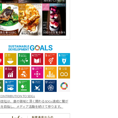
CONTRIBUTION TO SDGs
信社は、食の領域と深く関わるSDGs達成に繋が
業を目指し、メディア活動を続けて参ります。