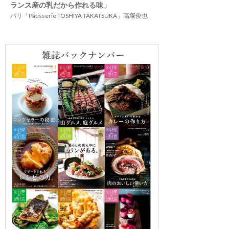
ランス産の乳だから作れる味」
パリ「Pâtisserie TOSHIYA TAKATSUKA」高塚俊也