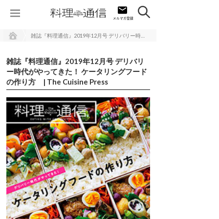
雑誌『料理通信』2019年12月号 デリバリー時代がやってきた！ ケータリングフードの作り方 | The Cuisine Press
雑誌『料理通信』2019年12月号 デリバリ
ー時代がやってきた！ ケータリングフード
の作り方 | The Cuisine Press