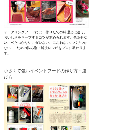
ケータリングフードには、作りたての料理とは違う、
おいしさをキープするコツが求められます。色あせな
い、ベたつかない、ダレない、におわない、パサつか
ない——ための悩み別・解決レシピをプロに教わりま
す。
小さくて強いイベントフードの作り方・運
び方