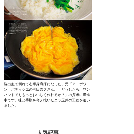
脳出血で倒れて右半身麻痺になった、元「ア・ポワ
ン」パティシエの岡田吉之さん。「どうしたら、ワン
ハンドでももっとおいしく作れるか？」の探求に邁進
中です。味と手順を考え抜いたニラ玉丼の工程を追い
ました。
人気記事