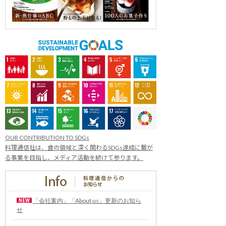
OUR CONTRIBUTION TO SDGs
料理通信社は、食の領域と深く関わるSDGs達成に繋が
る事業を目指し、メディア活動を続けて参ります。
「会社案内」「About us」更新のお知ら
せ