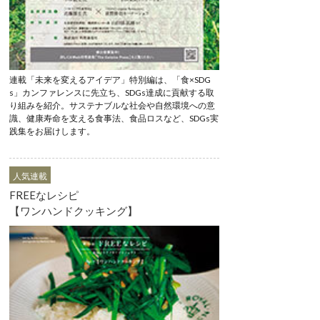
連載「未来を変えるアイデア」特別編は、「食×SDG
s」カンファレンスに先立ち、SDGs達成に貢献する取
り組みを紹介。サステナブルな社会や自然環境への意
識、健康寿命を支える食事法、食品ロスなど、SDGs実
践集をお届けします。
人気連載
FREEなレシピ
【ワンハンドクッキング】