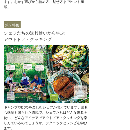
ます。おかず選びから詰め方、魅せ方までヒント満
載。
第２特集
シェフたちの道具使いから学ぶ
アウトドア・クッキング
キャンプやBBQを楽しむシェフが増えています。道具
も熱源も限られた環境で、シェフたちはどんな道具を
使い、どんなアイデアでアウトドア・クッキングを楽
しんでいるのでしょうか。テクニックとレシピを学び
ます。