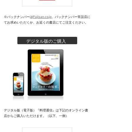
※バックナンバーは
Fujisan.co.jp
、バックナンバー常設店に
てお求めいただくか、お近くの書店にてご注文ください。
デジタル版のご購入
デジタル版（電子版）『料理通信』は下記のオンライン書
店からご購入いただけます。（以下、一例）