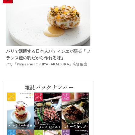
パリで活躍する日本人パティシエが語る「フ
ランス産の乳だから作れる味」
パリ「Pâtisserie TOSHIYA TAKATSUKA」高塚俊也