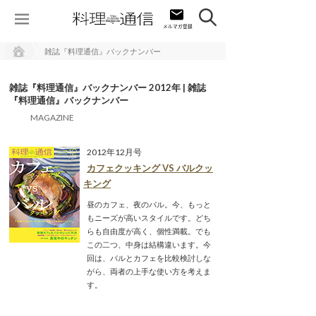
雑誌『料理通信』バックナンバー
雑誌『料理通信』バックナンバー 2012年 | 雑誌
『料理通信』バックナンバー
MAGAZINE
2012年12月号
カフェクッキング VS バルクッ
キング
昼のカフェ、夜のバル。今、もっと
もニーズが高いスタイルです。どち
らも自由度が高く、個性満載。でも
この二つ、中身は結構違います。今
回は、バルとカフェを比較検討しな
がら、両者の上手な使い方を考えま
す。