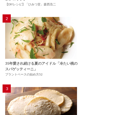
【DIYレシピ】「ひみつ堂」森西浩二
2
35年愛され続ける夏のアイドル「冷たい桃の
スパゲッティーニ」
プラントベースの始め方52
3