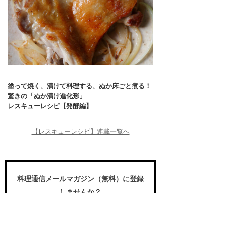
塗って焼く、漬けて料理する、ぬか床ごと煮る！
驚きの「ぬか漬け進化形」
レスキューレシピ【発酵編】
【レスキューレシピ】連載一覧へ
料理通信メールマガジン（無料）に登録
しませんか？
食のプロや愛好家が求める国内外の食の
世界の動き、プロの名作レシピ、スペシ