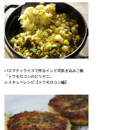
バスマティライスで作るインド式炊き込みご飯
「トウモロコシのビリヤニ」
レスキューレシピ【トウモロコシ編】