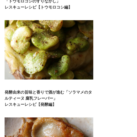
「トウモロコシのすりながし」
レスキューレシピ【トウモロコシ編】
発酵由来の旨味と香りで酒が進む「ソラマメのタ
ルティーヌ 腐乳フレーバー」
レスキューレシピ【発酵編】