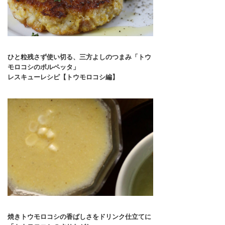
ひと粒残さず使い切る、三方よしのつまみ「トウ
モロコシのポルペッタ」
レスキューレシピ【トウモロコシ編】
焼きトウモロコシの香ばしさをドリンク仕立てに