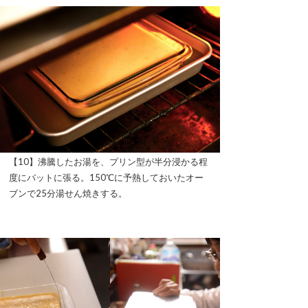
【10】沸騰したお湯を、プリン型が半分浸かる程
度にバットに張る。150℃に予熱しておいたオー
ブンで25分湯せん焼きする。