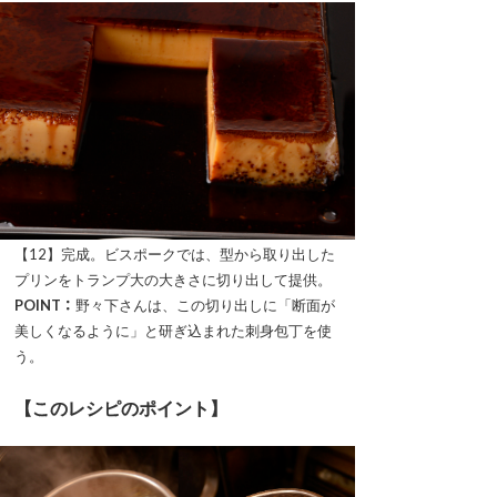
【12】完成。ビスポークでは、型から取り出した
プリンをトランプ大の大きさに切り出して提供。
POINT：
野々下さんは、この切り出しに「断面が
美しくなるように」と研ぎ込まれた刺身包丁を使
う。
【このレシピのポイント】