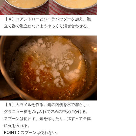
【４】コアントローとバニラパウダーを加え、泡
立て器で泡立たないようゆっくり混ぜ合わせる。
【５】カラメルを作る。鍋の内側を水で濡らし、
グラニュー糖を75g入れて強めの中火にかける。
スプーンは使わず、鍋を傾けたり、揺すって全体
に火を入れる。
POINT：
スプーンは使わない。