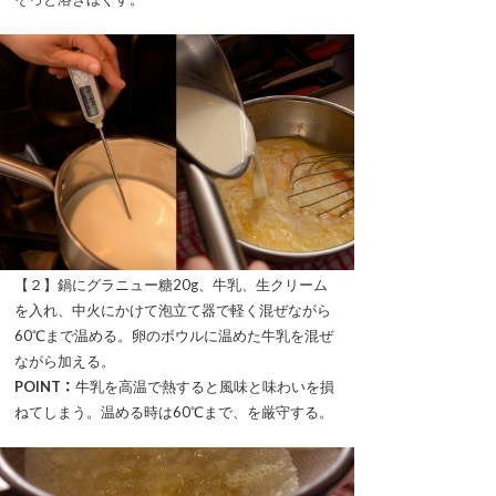
【２】鍋にグラニュー糖20g、牛乳、生クリーム
を入れ、中火にかけて泡立て器で軽く混ぜながら
60℃まで温める。卵のボウルに温めた牛乳を混ぜ
ながら加える。
POINT：
牛乳を高温で熱すると風味と味わいを損
ねてしまう。温める時は60℃まで、を厳守する。