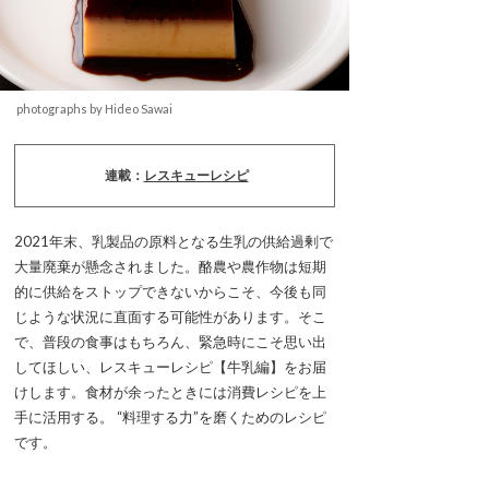
photographs by Hideo Sawai
連載：
レスキューレシピ
2021年末、乳製品の原料となる生乳の供給過剰で
大量廃棄が懸念されました。酪農や農作物は短期
的に供給をストップできないからこそ、今後も同
じような状況に直面する可能性があります。そこ
で、普段の食事はもちろん、緊急時にこそ思い出
してほしい、レスキューレシピ【牛乳編】をお届
けします。食材が余ったときには消費レシピを上
手に活用する。 “料理する力”を磨くためのレシピ
です。