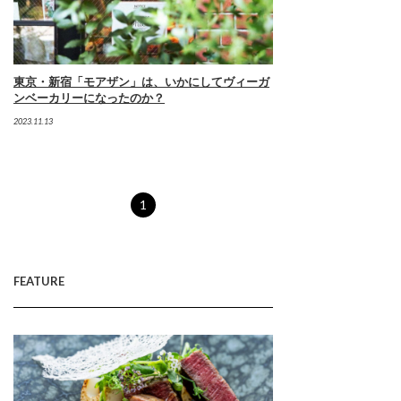
東京・新宿「モアザン」は、いかにしてヴィーガ
ンベーカリーになったのか？
2023.11.13
1
FEATURE