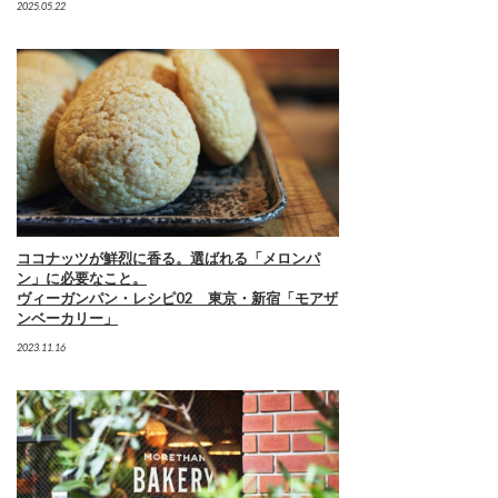
2025.05.22
ココナッツが鮮烈に香る。選ばれる「メロンパ
ン」に必要なこと。
ヴィーガンパン・レシピ02 東京・新宿「モアザ
ンベーカリー」
2023.11.16