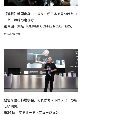
【連載】韓国出身ロースターが日本で見つけたコ
ーヒーの味の磨き方
第４回 大阪「OLIVER COFFEE ROASTERS」
2026.04.20
経営を語る料理学会。それがガストロノミーの新
しい現実。
第24 回 マドリード・フュージョン