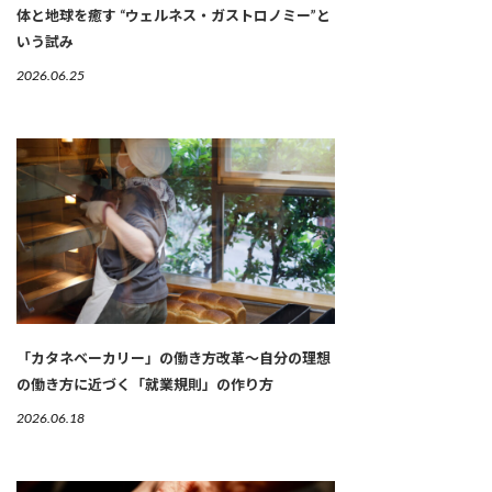
体と地球を癒す “ウェルネス・ガストロノミー”と
いう試み
2026.06.25
「カタネベーカリー」の働き方改革～自分の理想
の働き方に近づく「就業規則」の作り方
2026.06.18