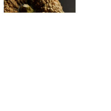
繋がりゆく、生命のかたち 「古来種野菜」は、美
しい
2026.04.02
SNS