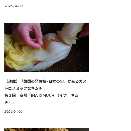
2026.04.09
【連載】「韓国の発酵技×日本の旬」が光るガス
トロノミックなキムチ
第３回 京都「INA KIMUCHI（イナ キム
チ）」
2026.04.06