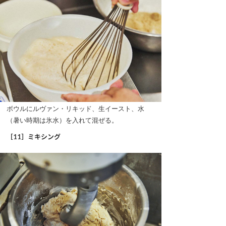
ボウルにルヴァン・リキッド、生イースト、水
（暑い時期は氷水）を入れて混ぜる。
［11］ミキシング