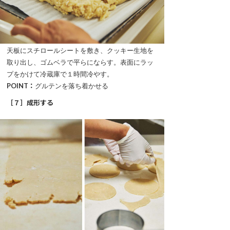
天板にスチロールシートを敷き、クッキー生地を
取り出し、ゴムベラで平らにならす。表面にラッ
プをかけて冷蔵庫で１時間冷やす。
POINT：
グルテンを落ち着かせる
［７］成形する