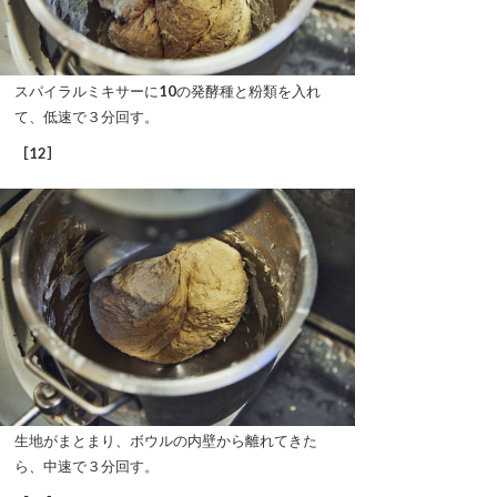
スパイラルミキサーに
10
の発酵種と粉類を入れ
て、低速で３分回す。
［12］
生地がまとまり、ボウルの内壁から離れてきた
ら、中速で３分回す。