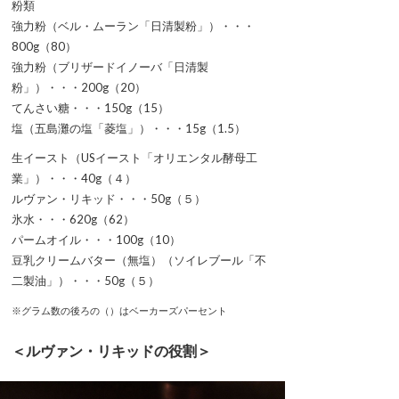
粉類
強力粉（ベル・ムーラン「日清製粉」）・・・
800g（80）
強力粉（ブリザードイノーバ「日清製
粉」）・・・200g（20）
てんさい糖・・・150g（15）
塩（五島灘の塩「菱塩」）・・・15g（1.5）
生イースト（USイースト「オリエンタル酵母工
業」）・・・40g（４）
ルヴァン・リキッド・・・50g（５）
氷水・・・620g（62）
パームオイル・・・100g（10）
豆乳クリームバター（無塩）（ソイレブール「不
二製油」）・・・50g（５）
※グラム数の後ろの（）はベーカーズパーセント
＜ルヴァン・リキッドの役割＞