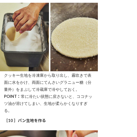
クッキー生地を冷凍庫から取り出し、霧吹きで表
面に水をかけ、両面にてんさいグラニュー糖（分
量外）をまぶして冷蔵庫で冷やしておく。
POINT：
常に冷たい状態に戻さないと、ココナッ
ツ油が溶けてしまい、生地が柔らかくなりすぎ
る。
［10 ］パン生地を作る