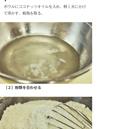
ボウルにココナッツオイルを入れ、軽く火にかけ
て溶かす。粗熱を取る。
［２］粉類を合わせる