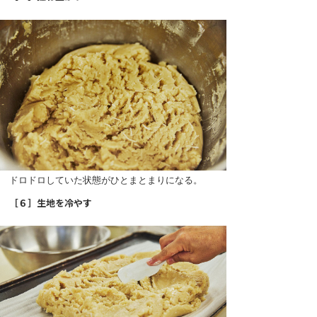
ドロドロしていた状態がひとまとまりになる。
［６］生地を冷やす