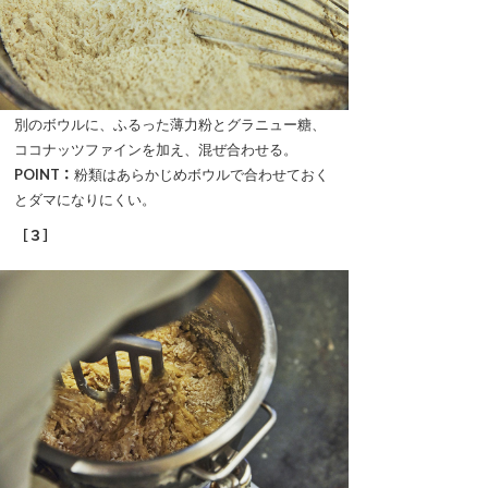
別のボウルに、ふるった薄力粉とグラニュー糖、
ココナッツファインを加え、混ぜ合わせる。
POINT：
粉類はあらかじめボウルで合わせておく
とダマになりにくい。
［３］