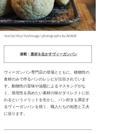
text by Miyo Yoshinaga / photographs by AKANE
連載：
素材を生かすヴィーガンパン
ヴィーガンパン専門店の登場とともに、植物性の
食材のみで作るパンのレシピが注目されていま
す。動物性の旨味や油脂によるマスキングがな
く、発現性を高めたい素材の味がダイレクトに伝
わるというメリットを生かし、パン好きも満足す
るヴィーガンパンを焼く、職人たちの知恵と工夫
に迫ります。