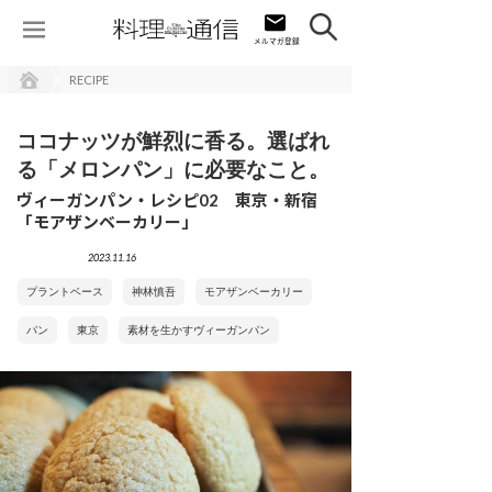
RECIPE
ココナッツが鮮烈に香る。選ばれ
る「メロンパン」に必要なこと。
ヴィーガンパン・レシピ02 東京・新宿
「モアザンベーカリー」
2023.11.16
プラントベース
神林慎吾
モアザンベーカリー
パン
東京
素材を生かすヴィーガンパン