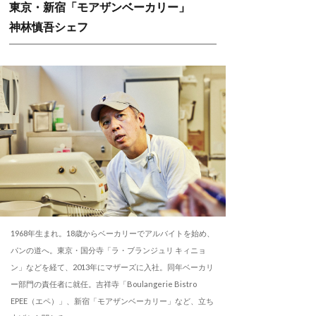
東京・新宿「モアザンベーカリー」
神林慎吾シェフ
1968年生まれ。18歳からベーカリーでアルバイトを始め、
パンの道へ。東京・国分寺「ラ・ブランジュリ キィニョ
ン」などを経て、2013年にマザーズに入社。同年ベーカリ
ー部門の責任者に就任。吉祥寺「Boulangerie Bistro
EPEE（エペ）」、新宿「モアザンベーカリー」など、立ち