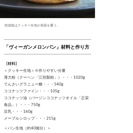
焼成後はクッキー生地が表面を覆う。
「ヴィーガンメロンパン」材料と作り方
［材料］
＜クッキー生地＞※作りやすい分量
薄力粉（クーヘン「江別製粉」）・・・1020g
てんさいグラニュー糖・・・540g
ココナッツファイン・・・105g
ココナッツ油（バージンココナッツオイル「正栄
食品」）・・・750g
豆乳・・・160g
メープルシロップ・・・215g
＜パン生地（約40個分）＞