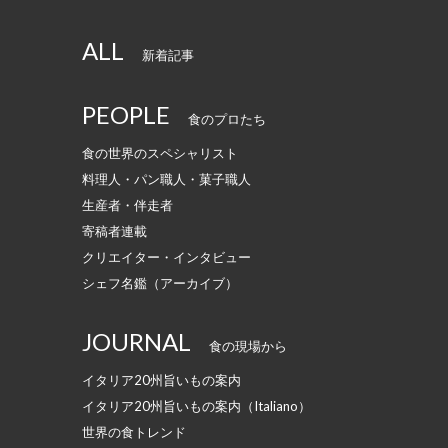
ALL
新着記事
PEOPLE
食のプロたち
食の世界のスペシャリスト
料理人・パン職人・菓子職人
生産者・伴走者
寄稿者連載
クリエイター・インタビュー
シェフ名鑑（アーカイブ）
JOURNAL
食の現場から
イタリア20州旨いもの案内
イタリア20州旨いもの案内（Italiano）
世界の食トレンド