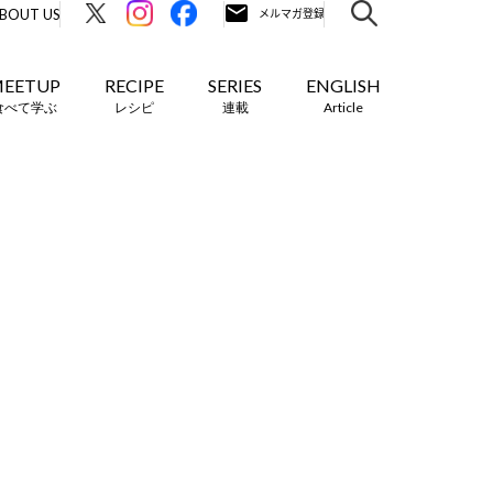
BOUT US
EETUP
RECIPE
SERIES
ENGLISH
食べて学ぶ
レシピ
連載
Article