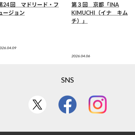
第24 回 マドリード・フ
第３回 京都「INA
ュージョン
KIMUCHI（イナ キム
チ）」
026.04.09
2026.04.06
SNS