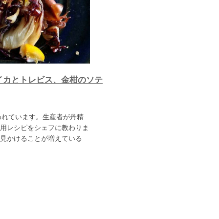
イカとトレビス、金柑のソテ
われています。生産者が丹精
用レシピをシェフに教わりま
見かけることが増えている