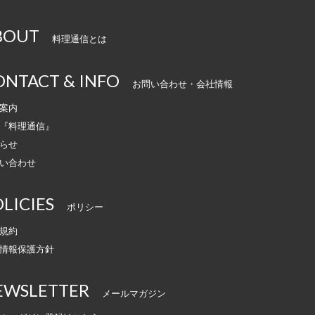
BOUT
料理通信とは
ONTACT & INFO
お問い合わせ・会社情報
案内
『料理通信』
らせ
い合わせ
LICIES
ポリシー
規約
情報保護方針
EWSLETTER
メールマガジン