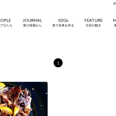
A
EOPLE
JOURNAL
SDGs
FEATURE
M
プロたち
食の現場から
食で未来を作る
注目の動き
1