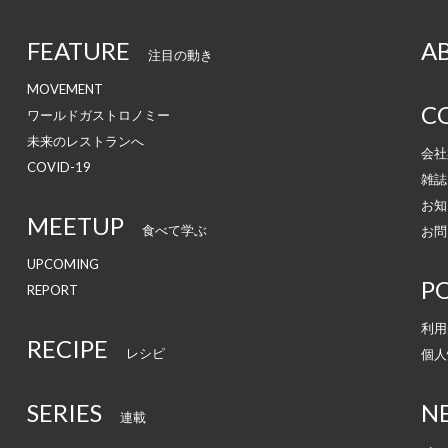
FEATURE
A
注目の動き
MOVEMENT
C
ワールドガストロノミー
未来のレストランへ
会社
COVID-19
雑誌
お知
MEETUP
食べて学ぶ
お問
UPCOMING
PO
REPORT
利用
RECIPE
レシピ
個人
SERIES
N
連載