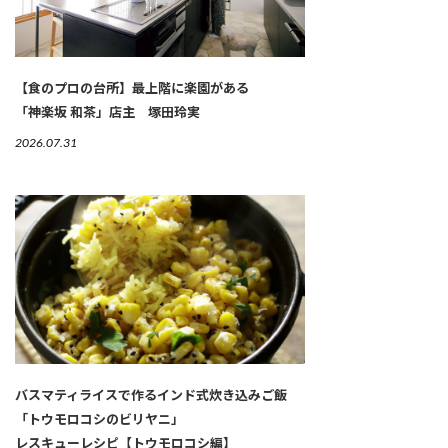
【食のプロの台所】最上階に楽園がある
「神楽坂 和茶」店主 塚田玲実
2026.07.31
バスマティライスで作るインド式炊き込みご飯
「トウモロコシのビリヤニ」
レスキューレシピ【トウモロコシ編】