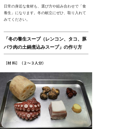
日常の身近な食材も、選び方や組み合わせで「食
養生」になります。冬の献立にぜひ、取り入れて
みてください。
「冬の養生スープ（レンコン、タコ、豚
バラ肉の土鍋煮込みスープ」の作り方
［材 料］（２～３人分）