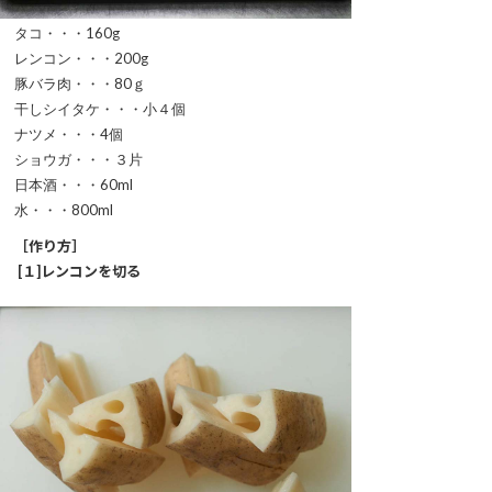
タコ・・・160g
レンコン・・・200g
豚バラ肉・・・80ｇ
干しシイタケ・・・小４個
ナツメ・・・4個
ショウガ・・・３片
日本酒・・・60ml
水・・・800ml
［作り方］
[１]レンコンを切る