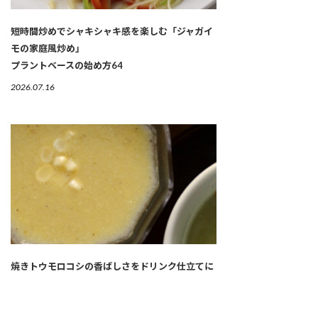
短時間炒めでシャキシャキ感を楽しむ「ジャガイ
モの家庭風炒め」
プラントベースの始め方64
2026.07.16
焼きトウモロコシの香ばしさをドリンク仕立てに
「トウモロコシのすりながし」
レスキューレシピ【トウモロコシ編】