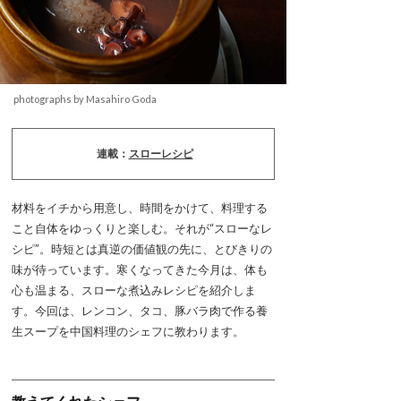
photographs by Masahiro Goda
連載：
スローレシピ
材料をイチから用意し、時間をかけて、料理する
こと自体をゆっくりと楽しむ。それが“スローなレ
シピ”。時短とは真逆の価値観の先に、とびきりの
味が待っています。寒くなってきた今月は、体も
心も温まる、スローな煮込みレシピを紹介しま
す。今回は、レンコン、タコ、豚バラ肉で作る養
生スープを中国料理のシェフに教わります。