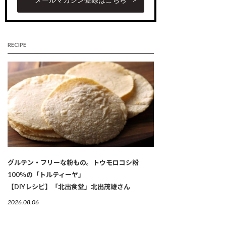
RECIPE
グルテン・フリーな粉もの。トウモロコシ粉
100％の「トルティーヤ」
【DIYレシピ】「北出食堂」北出茂雄さん
2026.08.06