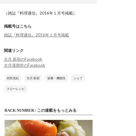
（雑誌『料理通信』2016年１月号掲載）
掲載号はこちら
雑誌『料理通信』2016年１月号掲載
関連リンク
古月 新宿のFacebook
古月漢満堂のFacebook
前田克紀
古月 新宿
栄養・機能性
シェフ
スローレシピ
BACK NUMBER / この連載をもっとみる