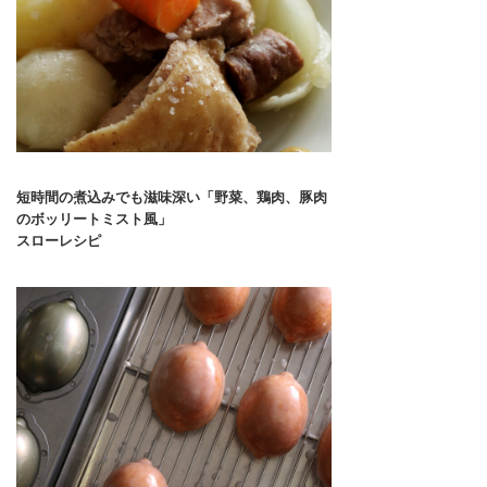
短時間の煮込みでも滋味深い「野菜、鶏肉、豚肉
のボッリートミスト風」
スローレシピ