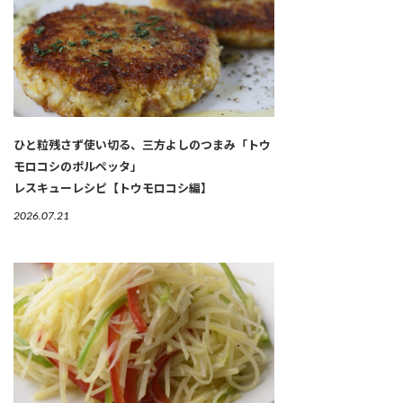
ひと粒残さず使い切る、三方よしのつまみ「トウ
モロコシのポルペッタ」
レスキューレシピ【トウモロコシ編】
2026.07.21