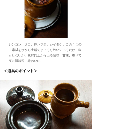
レンコン、タコ、豚バラ肉、シイタケ。この４つの
主素材を水から土鍋でじっくり炊いていくだけ。塩
もしないが、素材同士から出る旨味、甘味、香りで
実に滋味深い味わいに。
＜道具のポイント＞