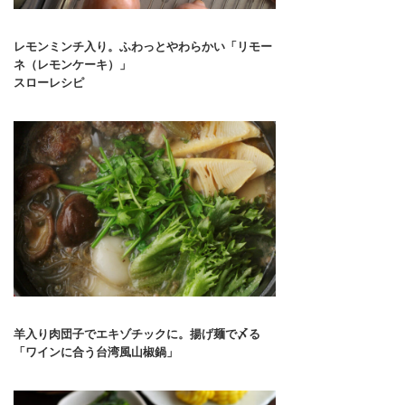
レモンミンチ入り。ふわっとやわらかい「リモー
ネ（レモンケーキ）」
スローレシピ
羊入り肉団子でエキゾチックに。揚げ麺で〆る
「ワインに合う台湾風山椒鍋」