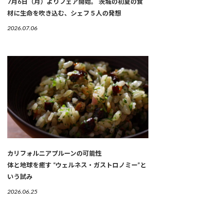
7月6日（月）よりフェア開始。 茨城の初夏の食
材に生命を吹き込む、シェフ５人の発想
2026.07.06
カリフォルニアプルーンの可能性
体と地球を癒す “ウェルネス・ガストロノミー”と
いう試み
2026.06.25