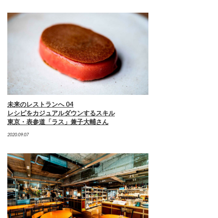
未来のレストランへ 04
レシピをカジュアルダウンするスキル
東京・表参道「ラス」兼子大輔さん
2020.09.07