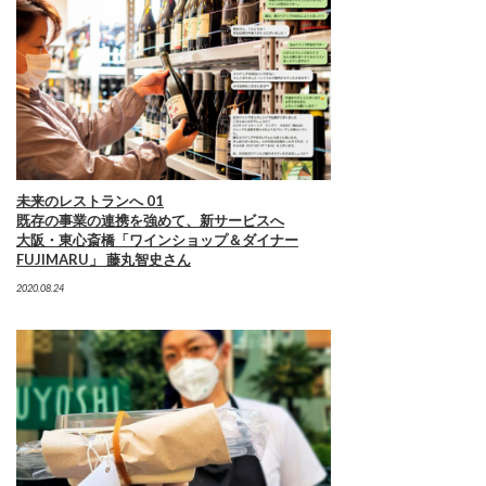
未来のレストランへ 01
既存の事業の連携を強めて、新サービスへ
大阪・東心斎橋「ワインショップ＆ダイナー
FUJIMARU」 藤丸智史さん
2020.08.24