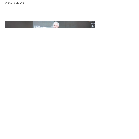
2026.04.20
経営を語る料理学会。それがガストロノミーの新
しい現実。
第24 回 マドリード・フュージョン
2026.04.09