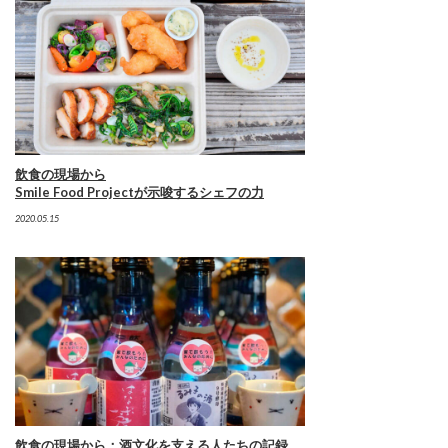
飲食の現場から
Smile Food Projectが示唆するシェフの力
2020.05.15
飲食の現場から：酒文化を支える人たちの記録