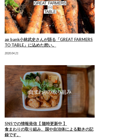
ap bank小林武史さんが語る「GREAT FARMERS
TO TABLE」に込めた想い。
2020.04.21
SNSでの情報発信【 随時更新中 】
食まわりの取り組み、国や自治体による動きの記
録です。