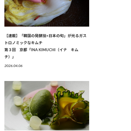
【連載】「韓国の発酵技×日本の旬」が光るガス
トロノミックなキムチ
第３回 京都「INA KIMUCHI（イナ キム
チ）」
2026.04.06