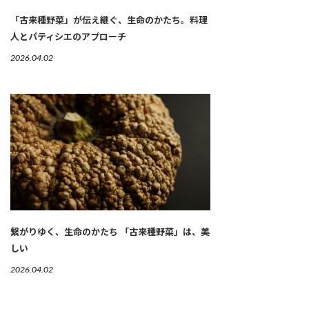
「古来種野菜」が伝え継ぐ、生命のかたち。料理
人とパティシエのアプローチ
2026.04.02
繋がりゆく、生命のかたち 「古来種野菜」は、美
しい
2026.04.02