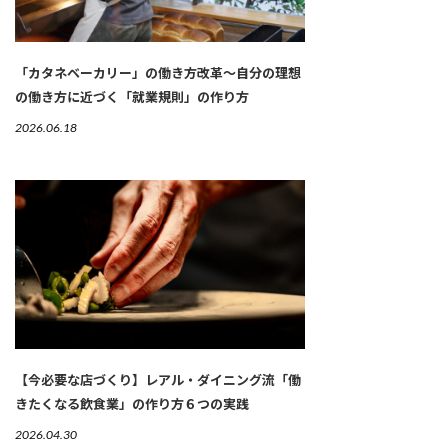
「カタネベーカリー」の働き方改革～自分の理想
の働き方に近づく「就業規則」の作り方
2026.06.18
【今必要な店づくり】レアル・ダイニング流「働
きたくなる飲食業」の作り方６つの実践
2026.04.30