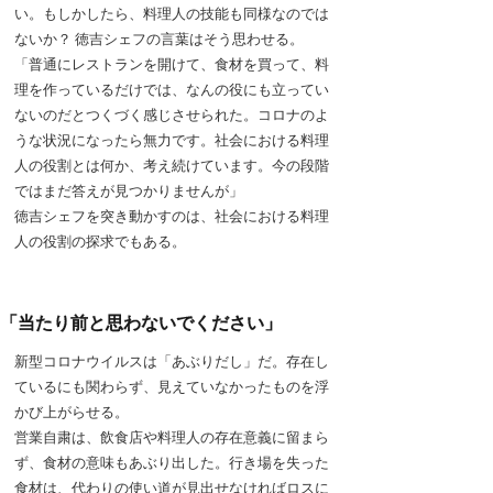
い。もしかしたら、料理人の技能も同様なのでは
ないか？ 徳吉シェフの言葉はそう思わせる。
「普通にレストランを開けて、食材を買って、料
理を作っているだけでは、なんの役にも立ってい
ないのだとつくづく感じさせられた。コロナのよ
うな状況になったら無力です。社会における料理
人の役割とは何か、考え続けています。今の段階
ではまだ答えが見つかりませんが」
徳吉シェフを突き動かすのは、社会における料理
人の役割の探求でもある。
「当たり前と思わないでください」
新型コロナウイルスは「あぶりだし」だ。存在し
ているにも関わらず、見えていなかったものを浮
かび上がらせる。
営業自粛は、飲食店や料理人の存在意義に留まら
ず、食材の意味もあぶり出した。行き場を失った
食材は、代わりの使い道が見出せなければロスに