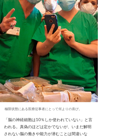
極限状態にある医療従事者にとって何よりの喜び。
「脳の神経細胞は10％しか使われていない」と言
われる。真偽のほどは定かでないが、いまだ解明
されない脳の働きや能力が潜むことは間違いな