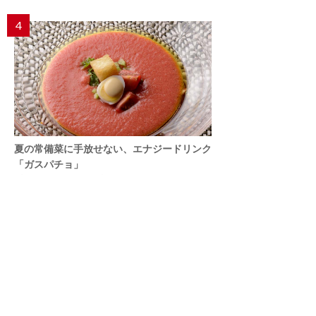
4
夏の常備菜に手放せない、エナジードリンク
「ガスパチョ」
プラントベースの始め方32
5