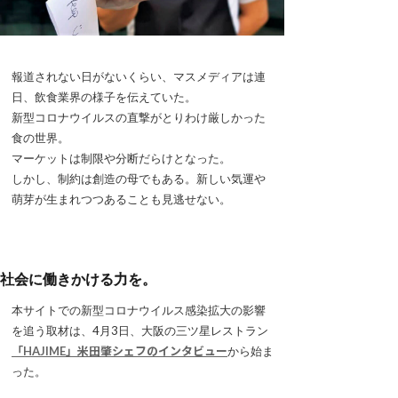
報道されない日がないくらい、マスメディアは連
日、飲食業界の様子を伝えていた。
新型コロナウイルスの直撃がとりわけ厳しかった
食の世界。
マーケットは制限や分断だらけとなった。
しかし、制約は創造の母でもある。新しい気運や
萌芽が生まれつつあることも見逃せない。
社会に働きかける力を。
本サイトでの新型コロナウイルス感染拡大の影響
を追う取材は、4月3日、大阪の三ツ星レストラン
「HAJIME」米田肇シェフのインタビュー
から始ま
った。