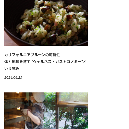
カリフォルニアプルーンの可能性
体と地球を癒す “ウェルネス・ガストロノミー”と
いう試み
2026.06.25