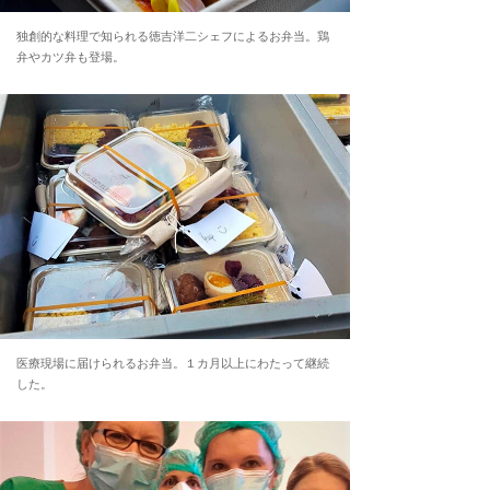
独創的な料理で知られる徳吉洋二シェフによるお弁当。鶏
弁やカツ弁も登場。
医療現場に届けられるお弁当。１カ月以上にわたって継続
した。