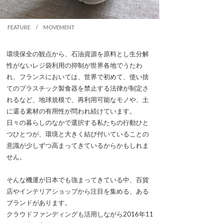
FEATURE / MOVEMENT
環境保全の観点から、石油資源を原料とし生分解
性がないレジ袋利用の抑制が世界各地でうたわ
れ、フランスにおいては、世界で初めて、使い捨
てのプラスチック製食器を禁止する法律が制定さ
れるなど、地球規模で、再利用可能なモノや、土
に還る素材の有用性が問われ続けています。
日々の暮らしのなかで選択する私たちの行動ひと
つひとつが、環境と大きく結び付いていることの
意識が少しずつ高まってきているからかもしれま
せん。
そんな機運が日本でも強まってきている中、百貨
店やインテリアショップから注目を集める、ある
ブランドがあります。
クラウドファンディングも活用しながら2016年11