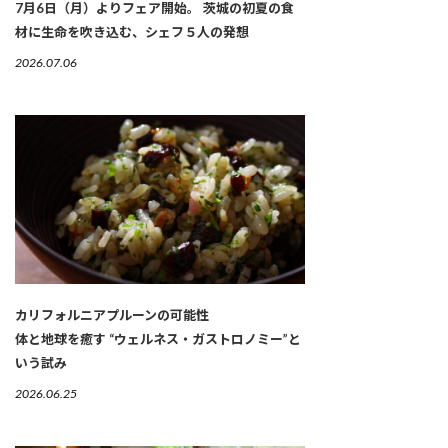
7月6日（月）よりフェア開始。 茨城の初夏の食
材に生命を吹き込む、シェフ５人の発想
2026.07.06
カリフォルニアプルーンの可能性
体と地球を癒す “ウェルネス・ガストロノミー”と
いう試み
2026.06.25