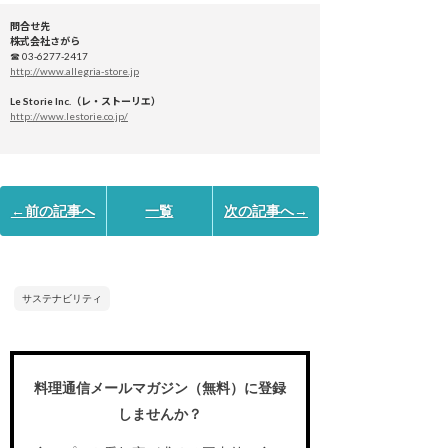
問合せ先
株式会社さがら
☎ 03-6277-2417
http://www.allegria-store.jp
Le Storie Inc.（レ・ストーリエ）
http://www.lestorie.co.jp/
←前の記事へ
一覧
次の記事へ→
サステナビリティ
料理通信メールマガジン（無料）に登録
しませんか？