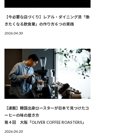
【今必要な店づくり】レアル・ダイニング流「働
きたくなる飲食業」の作り方６つの実践
2026.04.30
【連載】韓国出身ロースターが日本で見つけたコ
ーヒーの味の磨き方
第４回 大阪「OLIVER COFFEE ROASTERS」
2026.04.20