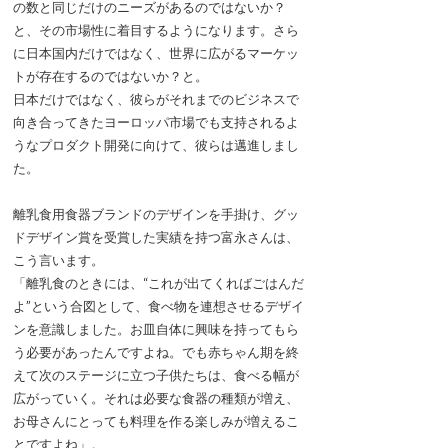
の数と同じだけのニーズがあるのではないか？
と、その市場性に着目するようになります。さら
に日本国内だけではなく、世界に広がるマーケッ
トが存在するのではないか？と。
日本だけではなく、彼らがそれまでのビジネスで
向き合ってきたヨーロッパ市場でも支持されるよ
うなプロダクト開発に向けて、彼らは邁進しまし
た。
離乳食用食器ブランドのデザインを手掛け、グッ
ドデザイン賞を受賞した実績を持つ富永さんは、
こう言います。
「離乳食のときには、“これが出てくればごはんだ
よ”という合図として、食べ物を連想させるデザイ
ンを意識しました。お皿自体に興味を持ってもら
う必要があったんですよね。でも赤ちゃん期を終
えて次のステージに立つ子供たちは、食べる幅が
広がっていく。それは必要な食器の種類が増え、
お母さんにとっても料理を作る楽しみが増えるこ
とですよね」。