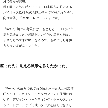
月に発売が実現。
瞬く間に人気を呼んでいる、日本国内の竹による
バイオマス原料を50％以上使って開発された子供
向け食器、『Reale（レアーレ）』です。
『Reale』誕生の背景には、もともとヨーロッパ市
場を見据えてきた経験則という強い武器を携え、
子供たちの未来に願いを込めて、ものづくりを担
う人々の姿がありました。
座った先に見える風景を作りたかった。
『Reale』の生みの親である富永周平さんと相楽博
昭さんは、これまでいくつかのブランド展開にお
いて、デザインとマーケティング・セールスとい
うパートナーシップで強いタッグを組んできまし