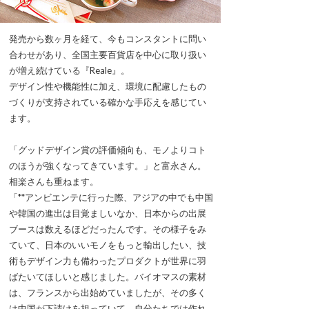
発売から数ヶ月を経て、今もコンスタントに問い
合わせがあり、全国主要百貨店を中心に取り扱い
が増え続けている『Reale』。
デザイン性や機能性に加え、環境に配慮したもの
づくりが支持されている確かな手応えを感じてい
ます。
「グッドデザイン賞の評価傾向も、モノよりコト
のほうが強くなってきています。」と富永さん。
相楽さんも重ねます。
「**アンビエンテに行った際、アジアの中でも中国
や韓国の進出は目覚ましいなか、日本からの出展
ブースは数えるほどだったんです。その様子をみ
ていて、日本のいいモノをもっと輸出したい、技
術もデザイン力も備わったプロダクトが世界に羽
ばたいてほしいと感じました。バイオマスの素材
は、フランスから出始めていましたが、その多く
は中国が下請けを担っていて、自分たちでは作れ