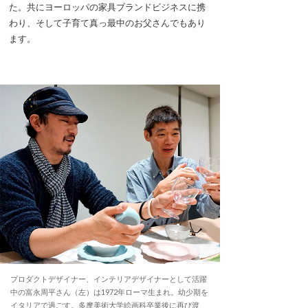
た。共にヨーロッパの家具ブランドビジネスに携
わり、そして子育て真っ最中のお父さんでもあり
ます。
プロダクトデザイナー、インテリアデザイナーとして活躍
中の富永周平さん（左）は1972年ローマ生まれ。幼少期を
イタリアで過ごす。多摩美術大学絵画科卒業後に再び渡