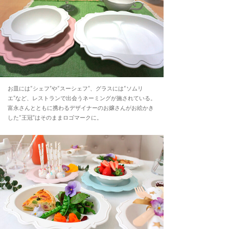
お皿には“シェフ”や“スーシェフ”、グラスには“ソムリ
エ”など、レストランで出会うネーミングが施されている。
富永さんとともに携わるデザイナーのお嬢さんがお絵かき
した“王冠”はそのままロゴマークに。