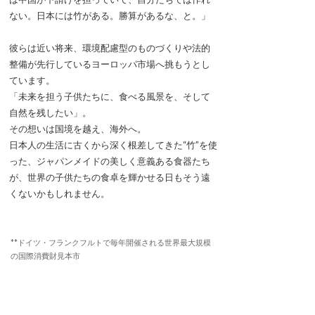
ない。日本には竹がある。勝算があるな、と。」
彼らは近い将来、環境配慮型のものづくりや法的
整備が先行しているヨーロッパ市場へ挑もうとし
ています。
「未来を担う子供たちに、食べる風景を、そして
自然を残したい」。
その想いは国境を越え、海外へ。
日本人の生活に古くから深く根差してきた“竹”を使
った、ジャパンメイドの美しく意義ある食器たち
が、世界の子供たちの食卓を輝かせる日もそう遠
くないかもしれません。
**ドイツ・フランクフルトで毎年開催される世界最大規模
の国際消費財見本市