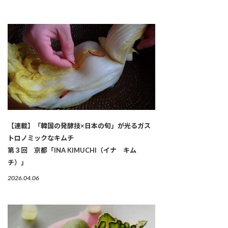
【連載】「韓国の発酵技×日本の旬」が光るガス
トロノミックなキムチ
第３回 京都「INA KIMUCHI（イナ キム
チ）」
2026.04.06