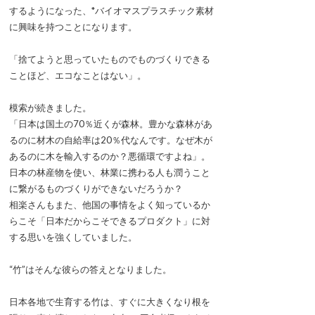
するようになった、*バイオマスプラスチック素材
に興味を持つことになります。
「捨てようと思っていたものでものづくりできる
ことほど、エコなことはない」。
模索が続きました。
「日本は国土の70％近くが森林。豊かな森林があ
るのに材木の自給率は20％代なんです。なぜ木が
あるのに木を輸入するのか？悪循環ですよね」。
日本の林産物を使い、林業に携わる人も潤うこと
に繋がるものづくりができないだろうか？
相楽さんもまた、他国の事情をよく知っているか
らこそ「日本だからこそできるプロダクト」に対
する思いを強くしていました。
“竹”はそんな彼らの答えとなりました。
日本各地で生育する竹は、すぐに大きくなり根を