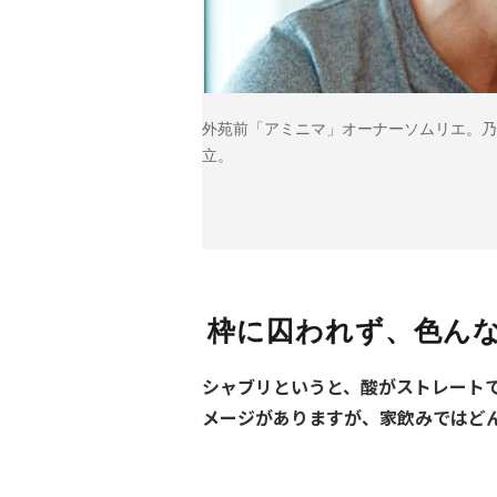
外苑前「アミニマ」オーナーソムリエ。乃
立。
枠に囚われず、色ん
シャブリというと、酸がストレート
メージがありますが、家飲みではど