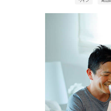
ワイン
鳥山