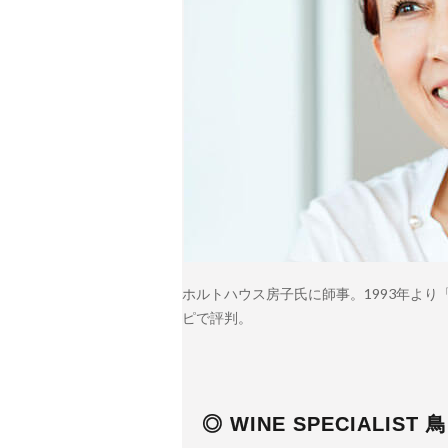
ホルトハウス房子氏に師事。1993年よ
ピで評判。
◎ WINE SPECIALIS