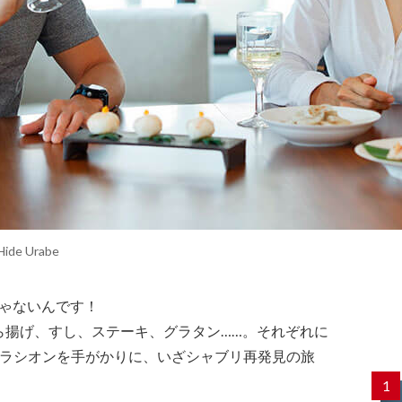
Hide Urabe
じゃないんです！
ら揚げ、すし、ステーキ、グラタン……。それぞれに
ペラシオンを手がかりに、いざシャブリ再発見の旅
1