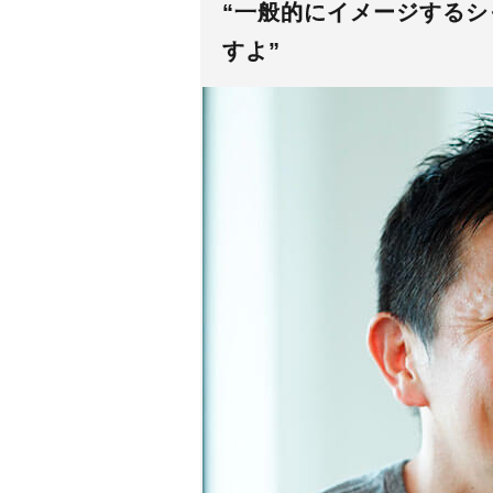
“一般的にイメージする
すよ”