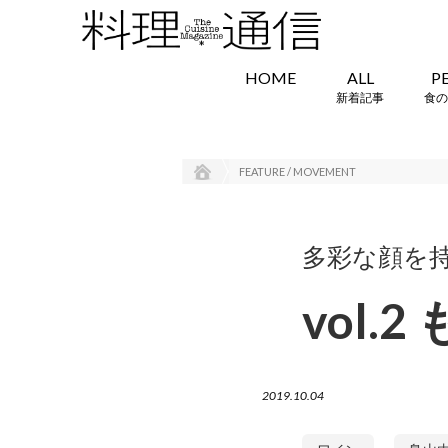
HOME
ALL
P
新着記事
食の
FEATURE / MOVEMENT
多彩な顔を
vol
2019.10.04