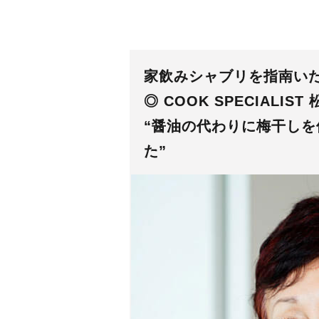
家飲みシャブリを指南い
◎ COOK SPECIALIS
“醤油の代わりに梅干し
た”