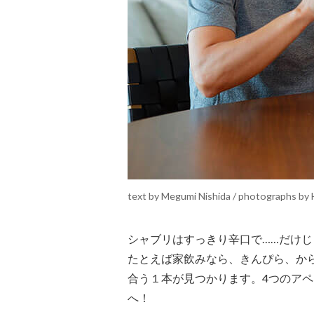
text by Megumi Nishida / photographs by 
シャブリはすっきり辛口で……だけ
たとえば家飲みなら、きんぴら、か
合う１本が見つかります。4つのア
へ！