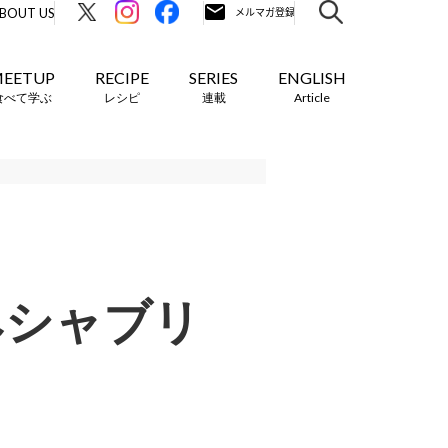
BOUT US
EETUP
RECIPE
SERIES
ENGLISH
食べて学ぶ
レシピ
連載
Article
飲みシャブリ