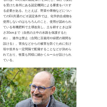
を受けた各州にある認定機関による審査をパスす
る必要がある。たとえば、野菜や果物などについ
てのEU共通のビオ認定条件では、化学的合成物を
使用しないのはもちろんのこと、使用が認められ
ている有機肥料で土壌改良し、土を耕すときは深
さ30cmまで（自然の土中の水路を保護するた
め）、連作は禁止（合間に豆栽培や緑肥の期間を
設ける）、害虫などからの被害を防ぐために生け
垣や並木を一定間隔で配備することなどが決めら
れており、牧畜も同様に細かくルールが設けられ
ている。