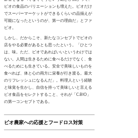
ビオの食品のバリエーションも増えた。ビオだけ
でスーパーマーケットができるくらいの品揃えが
可能になったというのが、第一の理由だ」とファ
ビオ。
しかし、だからこそ、新たなコンセプトでビオの
店をやる必要があるとも思ったという。「ひとつ
は、味。ただ、ビオであればいいというわけでは
ない。人間は生きるために食べるだけでなく、食
べるためにも生きている。安全で美味しいものを
食べれば、体と心の両方に栄養が行き渡る。最大
のリフレッシュになるんだ」。料理人という経験
と味覚を生かし、自信を持って美味しいと言える
ビオ食品をセレクトすること、それが「C.BIO」
の第一コンセプトである。
ビオ農家への応援とフードロス対策