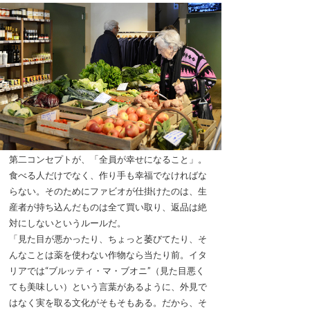
第二コンセプトが、「全員が幸せになること」。
食べる人だけでなく、作り手も幸福でなければな
らない。そのためにファビオが仕掛けたのは、生
産者が持ち込んだものは全て買い取り、返品は絶
対にしないというルールだ。
「見た目が悪かったり、ちょっと萎びてたり、そ
んなことは薬を使わない作物なら当たり前。イタ
リアでは“ブルッティ・マ・ブオニ”（見た目悪く
ても美味しい）という言葉があるように、外見で
はなく実を取る文化がそもそもある。だから、そ