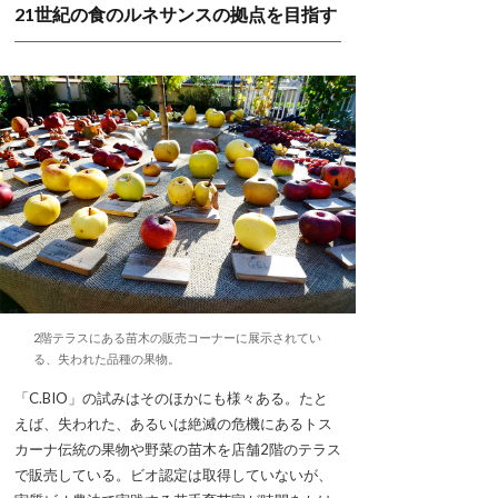
21世紀の食のルネサンスの拠点を目指す
2階テラスにある苗木の販売コーナーに展示されてい
る、失われた品種の果物。
「C.BIO」の試みはそのほかにも様々ある。たと
えば、失われた、あるいは絶滅の危機にあるトス
カーナ伝統の果物や野菜の苗木を店舗2階のテラス
で販売している。ビオ認定は取得していないが、