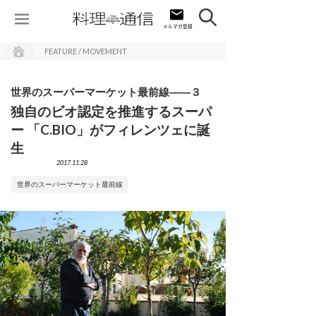
FEATURE / MOVEMENT
世界のスーパーマーケット最前線――３
独自のビオ認定を推進するスーパ
ー 「C.BIO」がフィレンツェに誕
生
2017.11.28
世界のスーパーマーケット最前線