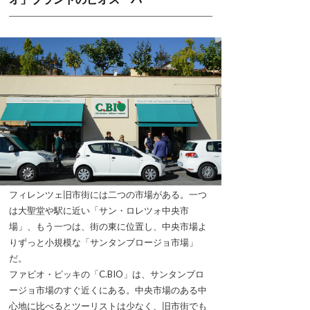
フィレンツェ旧市街には二つの市場がある。一つ
は大聖堂や駅に近い「サン・ロレツォ中央市
場」、もう一つは、街の東に位置し、中央市場よ
りずっと小規模な「サンタンブロージョ市場」
だ。
ファビオ・ピッキの「C.BIO」は、サンタンブロ
ージョ市場のすぐ近くにある。中央市場のある中
心地に比べるとツーリストは少なく、旧市街でも