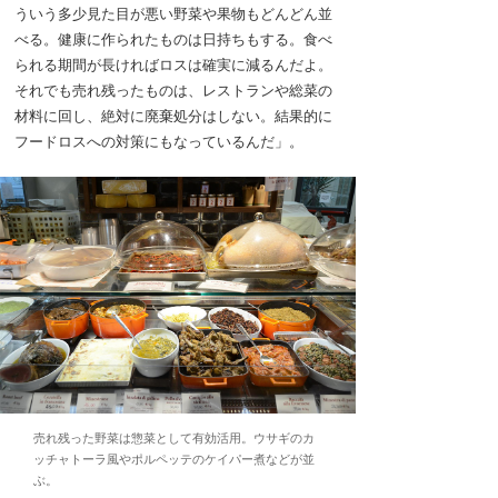
ういう多少見た目が悪い野菜や果物もどんどん並
べる。健康に作られたものは日持ちもする。食べ
られる期間が長ければロスは確実に減るんだよ。
それでも売れ残ったものは、レストランや総菜の
材料に回し、絶対に廃棄処分はしない。結果的に
フードロスへの対策にもなっているんだ」。
売れ残った野菜は惣菜として有効活用。ウサギのカ
ッチャトーラ風やポルペッテのケイパー煮などが並
ぶ。