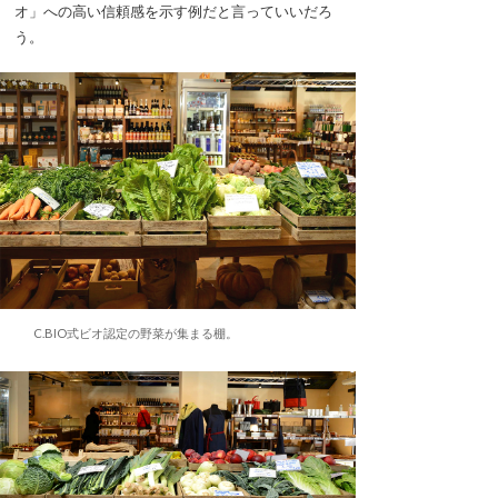
オ」への高い信頼感を示す例だと言っていいだろ
う。
C.BIO式ビオ認定の野菜が集まる棚。