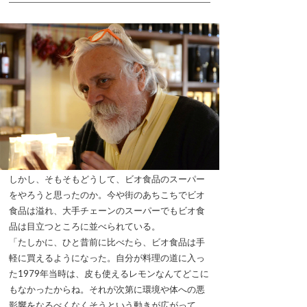
しかし、そもそもどうして、ビオ食品のスーパー
をやろうと思ったのか。今や街のあちこちでビオ
食品は溢れ、大手チェーンのスーパーでもビオ食
品は目立つところに並べられている。
「たしかに、ひと昔前に比べたら、ビオ食品は手
軽に買えるようになった。自分が料理の道に入っ
た1979年当時は、皮も使えるレモンなんてどこに
もなかったからね。それが次第に環境や体への悪
影響をなるべくなくそうという動きが広がって、