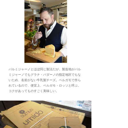
パルミジャーノとほぼ同じ製法だが、製造地がパル
ミジャーノでもグラナ・パダーノの指定地区でもな
いため、名前がない牛乳製チーズ。ベルガモで作ら
れているので、便宜上、ベルガモ・ロッソと呼ぶ。
コクがあってものすごく美味しい。