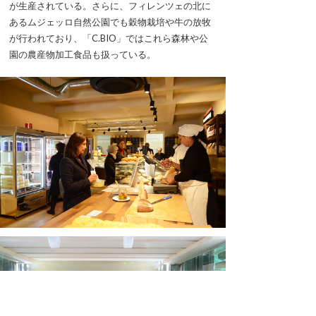
が生産されている。さらに、フィレンツェの北に
あるムジェッロ自然公園でも穀物栽培や牛の放牧
が行われており、「C.BIO」ではこれら森林や公
園の農産物加工食品も扱っている。