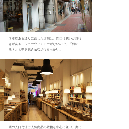
３車線ある通りに面した店舗は、間口は狭いが奥行
きがある。ショーウィンドーがないので、「何の
店？」と中を覗き込む歩行者も多い。
店の入口付近に人気商品の穀物を中心に並べ、奥に