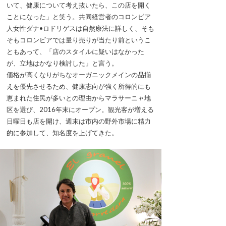
いて、健康について考え抜いたら、この店を開く
ことになった」と笑う。共同経営者のコロンビア
人女性ダナ•ロドリゲスは自然療法に詳しく、そも
そもコロンビアでは量り売りが当たり前というこ
ともあって、「店のスタイルに疑いはなかった
が、立地はかなり検討した」と言う。
価格が高くなりがちなオーガニックメインの品揃
えを優先させるため、健康志向が強く所得的にも
恵まれた住民が多いとの理由からマラサーニャ地
区を選び、2016年末にオープン。観光客が増える
日曜日も店を開け、週末は市内の野外市場に精力
的に参加して、知名度を上げてきた。