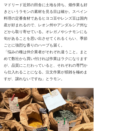
マドリード近郊の田舎に土地を持ち、畑作業も好
きというラモンの素材を見る目は確か。スペイン
料理の定番食材であるヒヨコ豆やレンズ豆は国内
産が好まれるので、レオン州やアンダルシア州な
どから取り寄せている。オレガノやシナモンにも
旬があることを思い出させてくれるくらい、季節
ごとに強烈な香りのハーブも届く。
「悩みの種は仲介業者がそれぞれ違うこと。まと
めて数社から買い付ければ作業はラクになります
が、品質にこだわっていると、それぞれの専門か
ら仕入れることになる。注文作業が煩雑を極めま
すが、譲れないですね」とラモン。