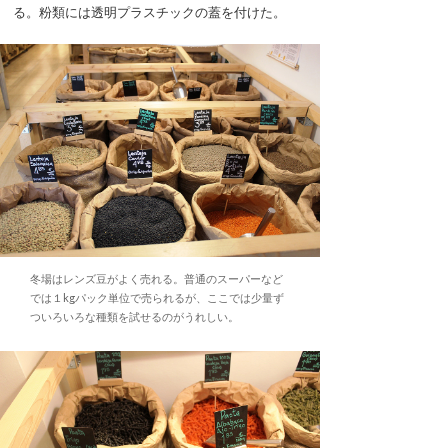
る。粉類には透明プラスチックの蓋を付けた。
冬場はレンズ豆がよく売れる。普通のスーパーなど
では１kgパック単位で売られるが、ここでは少量ず
ついろいろな種類を試せるのがうれしい。