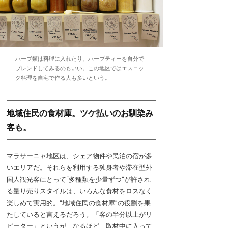
ハーブ類は料理に入れたり、ハーブティーを自分で
ブレンドしてみるのもいい。この地区ではエスニッ
ク料理を自宅で作る人も多いという。
地域住民の食材庫。ツケ払いのお馴染み
客も。
マラサーニャ地区は、シェア物件や民泊の宿が多
いエリアだ。それらを利用する独身者や滞在型外
国人観光客にとって“多種類を少量ずつ”が許され
る量り売りスタイルは、いろんな食材をロスなく
楽しめて実用的。“地域住民の食材庫”の役割を果
たしていると言えるだろう。「客の半分以上がリ
ピーター」というが、なるほど、取材中に入って