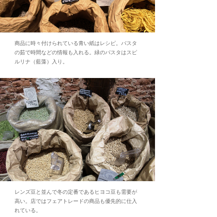
商品に時々付けられている青い紙はレシピ。パスタ
の茹で時間などの情報も入れる。緑のパスタはスピ
ルリナ（藍藻）入り。
レンズ豆と並んで冬の定番であるヒヨコ豆も需要が
高い。店ではフェアトレードの商品も優先的に仕入
れている。