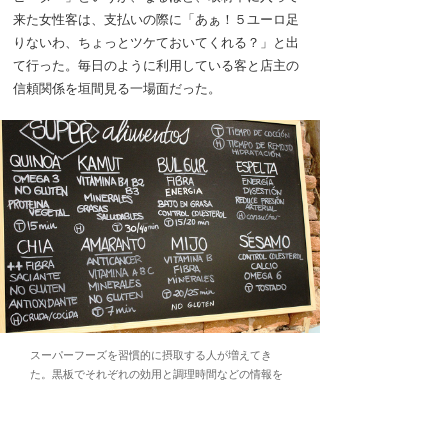
来た女性客は、支払いの際に「あぁ！５ユーロ足
りないわ、ちょっとツケておいてくれる？」と出
て行った。毎日のように利用している客と店主の
信頼関係を垣間見る一場面だった。
スーパーフーズを習慣的に摂取する人が増えてき
た。黒板でそれぞれの効用と調理時間などの情報を
提供。
スペインでも流行りのキヌアやテフなどのスーパ