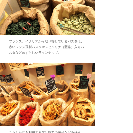
フランス、イタリアから取り寄せているパスタは、
赤いレンズ豆製パスタやスピルリナ（藍藻）入りパ
スタなどめずらしいラインナップ。
こうした店を利用する客は既製の菓子などを好ま