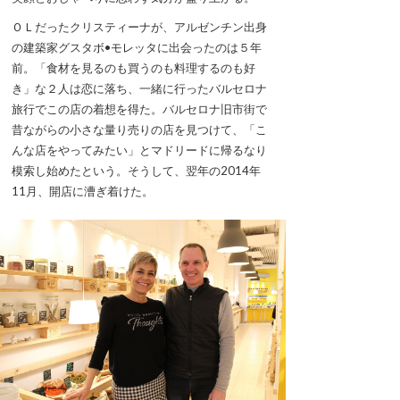
ＯＬだったクリスティーナが、アルゼンチン出身
の建築家グスタボ•モレッタに出会ったのは５年
前。「食材を見るのも買うのも料理するのも好
き」な２人は恋に落ち、一緒に行ったバルセロナ
旅行でこの店の着想を得た。バルセロナ旧市街で
昔ながらの小さな量り売りの店を見つけて、「こ
んな店をやってみたい」とマドリードに帰るなり
模索し始めたという。そうして、翌年の2014年
11月、開店に漕ぎ着けた。