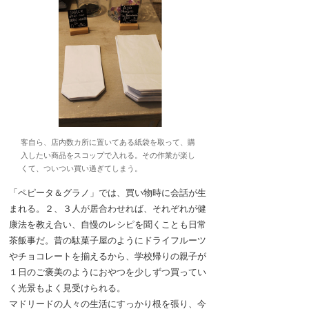
客自ら、店内数カ所に置いてある紙袋を取って、購
入したい商品をスコップで入れる。その作業が楽し
くて、ついつい買い過ぎてしまう。
「ペピータ＆グラノ」では、買い物時に会話が生
まれる。２、３人が居合わせれば、それぞれが健
康法を教え合い、自慢のレシピを聞くことも日常
茶飯事だ。昔の駄菓子屋のようにドライフルーツ
やチョコレートを揃えるから、学校帰りの親子が
１日のご褒美のようにおやつを少しずつ買ってい
く光景もよく見受けられる。
マドリードの人々の生活にすっかり根を張り、今