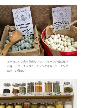
オーガニック志向を保ちつつ、スイーツの棚は遊び
心を十分に。チョココーティングされたアーモンド
はわさび風味。