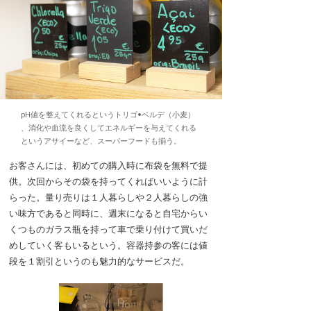
pH値を整えてくれるというトリゴ•ベルデ（小麦）
、消化や血流を良くしてエネルギーを与えてくれる
というアサイーなど、スーパーフードも揃う。
お客さんには、初めての購入時に布袋を無料で提
供。次回からその袋を持ってくればいいように計
らった。量り売りは１人暮らしや２人暮らしの強
い味方であると同時に、週末になると自宅からい
くつものガラス瓶を持って車で乗り付けて買いだ
めしていく客もいるという。容器持参の客には値
段を１割引というのも魅力的なサービスだ。