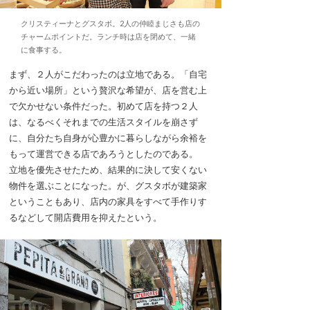
クリスティーナとグスタボ。2人の仲睦まじさも店の
チャームポイントだ。ランチ時は店を閉めて、一緒
に食事する。
まず、２人がこだわったのは立地である。「自宅
から近い場所」という贅沢な希望が、店を営む上
で欠かせない条件だった。初めて店を持つ２人
は、なるべくそれまでの生活スタイルを崩さず
に、自分たち自身が心豊かに暮らしながら余裕を
もって運営できる店であろうとしたのである。
立地を優先させたため、結果的に決して安くない
物件を選ぶことになった。が、グスタボが建築家
ということもあり、店内の家具をすべて手作りす
るなどして開店費用を抑えたという。