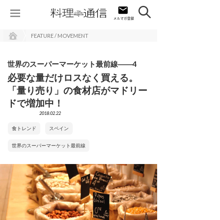
FEATURE / MOVEMENT
世界のスーパーマーケット最前線――4
必要な量だけロスなく買える。
「量り売り」の食材店がマドリー
ドで増加中！
2018.02.22
食トレンド
スペイン
世界のスーパーマーケット最前線