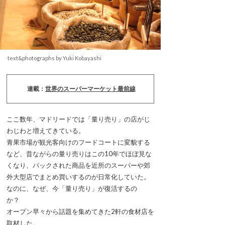
text&photographs by Yuki Kobayashi
連載：
世界のスーパーマーケット最前線
ここ数年、マドリードでは「量り売り」の店がじ
わじわと増えてきている。
青果市場が観光客向けのフードコートに変貌する
など、昔ながらの量り売りはこの10年でほぼ見な
くなり、パックされた商品を近所のスーパーや郊
外大型店でまとめ買いするのが日常化していた。
なのに、なぜ、今「量り売り」が復活するの
か？
オープン早々から話題を集めてきた2軒の食材店を
取材した。