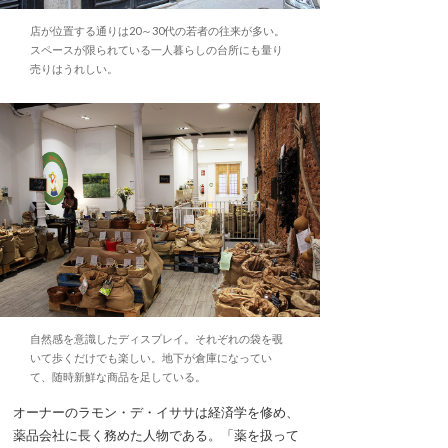
店が位置する通りは20～30代の若者の往来が多い。
スペースが限られている一人暮らしの台所にも量り
売りはうれしい。
自然感を意識したディスプレイ。それぞれの袋を覗
いて歩くだけでも楽しい。地下が倉庫になってい
て、随時新鮮な商品を足している。
オーナーのラモン・デ・イササは経済学を修め、
薬品会社に長く務めた人物である。「薬を扱って