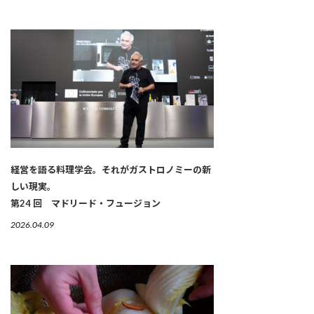
経営を語る料理学会。それがガストロノミーの新
しい現実。
第24 回 マドリード・フュージョン
2026.04.09