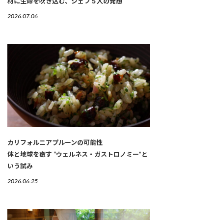
材に生命を吹き込む、シェフ５人の発想
2026.07.06
カリフォルニアプルーンの可能性
体と地球を癒す “ウェルネス・ガストロノミー”と
いう試み
2026.06.25