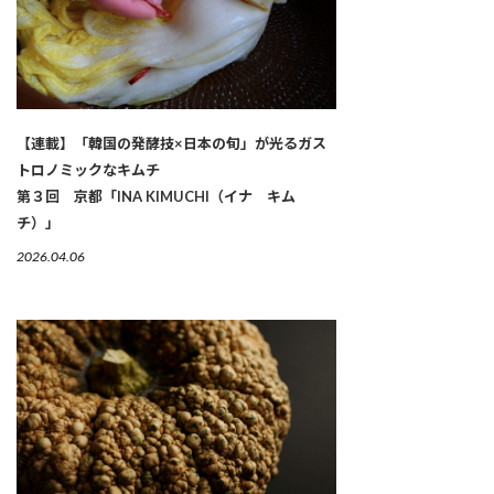
【連載】「韓国の発酵技×日本の旬」が光るガス
トロノミックなキムチ
第３回 京都「INA KIMUCHI（イナ キム
チ）」
2026.04.06