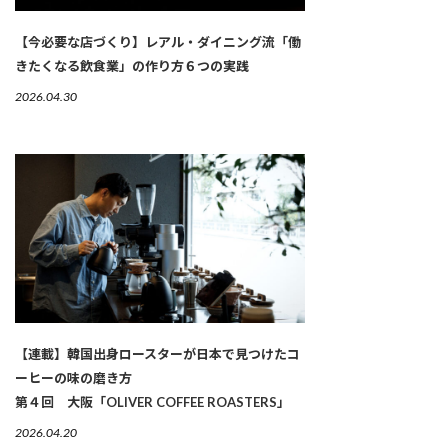
【今必要な店づくり】レアル・ダイニング流「働
きたくなる飲食業」の作り方６つの実践
2026.04.30
【連載】韓国出身ロースターが日本で見つけたコ
ーヒーの味の磨き方
第４回 大阪「OLIVER COFFEE ROASTERS」
2026.04.20