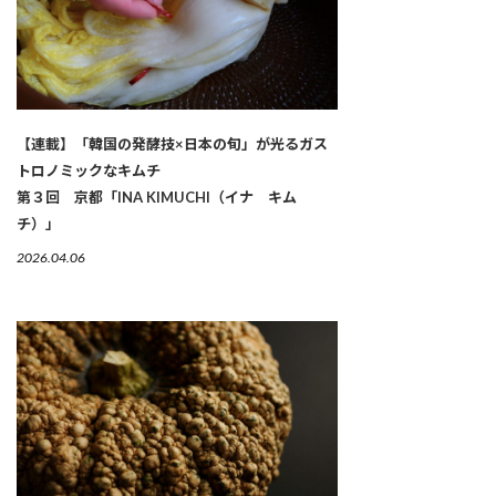
【連載】「韓国の発酵技×日本の旬」が光るガス
トロノミックなキムチ
第３回 京都「INA KIMUCHI（イナ キム
チ）」
2026.04.06