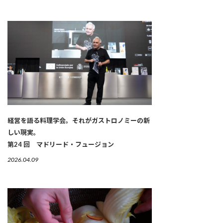
経営を語る料理学会。それがガストロノミーの新
しい現実。
第24 回 マドリード・フュージョン
2026.04.09