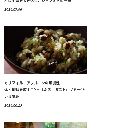
材に生命を吹き込む、シェフ５人の発想
2026.07.06
カリフォルニアプルーンの可能性
体と地球を癒す “ウェルネス・ガストロノミー”と
いう試み
2026.06.25