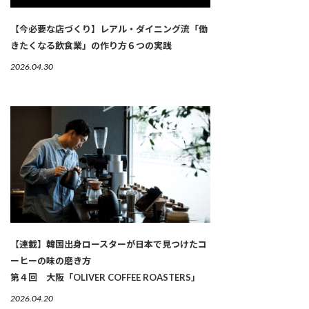
【今必要な店づくり】レアル・ダイニング流「働
きたくなる飲食業」の作り方６つの実践
2026.04.30
【連載】韓国出身ロースターが日本で見つけたコ
ーヒーの味の磨き方
第４回 大阪「OLIVER COFFEE ROASTERS」
2026.04.20