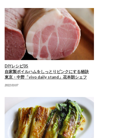
DIYレシピ05
自家製ボイルハムをしっとりピンクにする秘訣
東京・中野「vivo daily stand」花本朗シェフ
2022.03.07