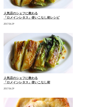
人気店のシェフに教わる
「ロメインレタス」使いこなし術レシピ
2017.06.29
人気店のシェフに教わる
「ロメインレタス」使いこなし術
2017.06.29