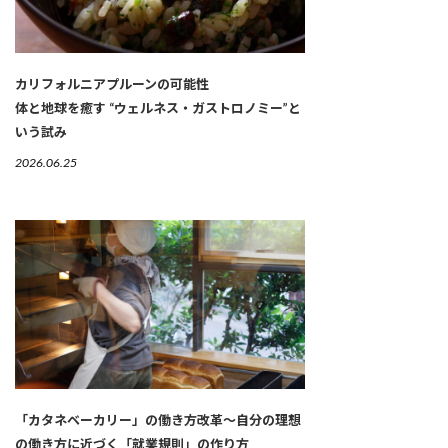
カリフォルニアプルーンの可能性
体と地球を癒す “ウェルネス・ガストロノミー”と
いう試み
2026.06.25
「カタネベーカリー」の働き方改革～自分の理想
の働き方に近づく「就業規則」の作り方