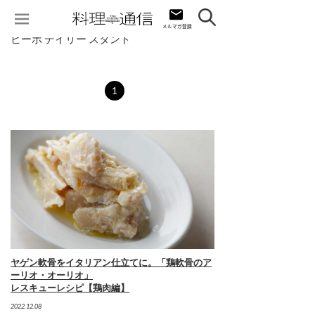
ビーボ デイリー スタンド
1
ヤゲン軟骨をイタリアン仕立てに。「鶏軟骨のア
ーリオ・オーリオ」
レスキューレシピ【鶏肉編】
2022.12.08