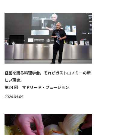
経営を語る料理学会。それがガストロノミーの新
しい現実。
第24 回 マドリード・フュージョン
2026.04.09