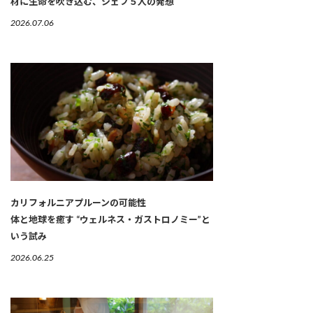
材に生命を吹き込む、シェフ５人の発想
2026.07.06
カリフォルニアプルーンの可能性
体と地球を癒す “ウェルネス・ガストロノミー”と
いう試み
2026.06.25