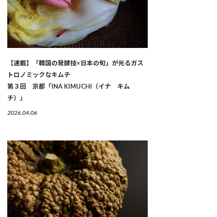
【連載】「韓国の発酵技×日本の旬」が光るガス
トロノミックなキムチ
第３回 京都「INA KIMUCHI（イナ キム
チ）」
2026.04.06