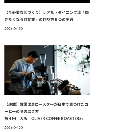
【今必要な店づくり】レアル・ダイニング流「働
きたくなる飲食業」の作り方６つの実践
2026.04.30
【連載】韓国出身ロースターが日本で見つけたコ
ーヒーの味の磨き方
第４回 大阪「OLIVER COFFEE ROASTERS」
2026.04.20