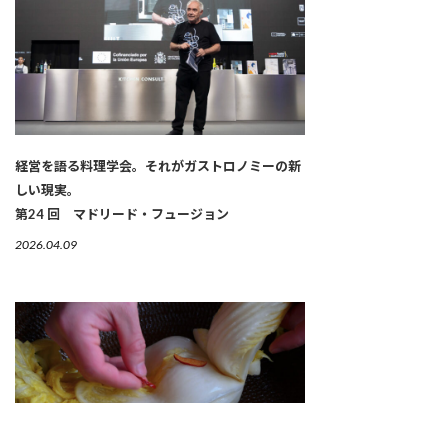
経営を語る料理学会。それがガストロノミーの新
しい現実。
第24 回 マドリード・フュージョン
2026.04.09