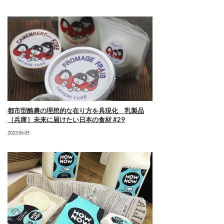
都市型酪農の理想的な在り方を具現化 乳製品
［兵庫］未来に届けたい日本の食材 #29
2023.06.05