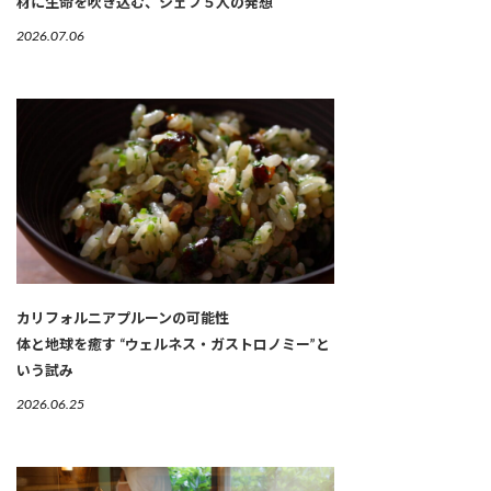
材に生命を吹き込む、シェフ５人の発想
2026.07.06
カリフォルニアプルーンの可能性
体と地球を癒す “ウェルネス・ガストロノミー”と
いう試み
2026.06.25