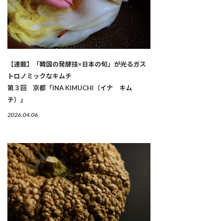
【連載】「韓国の発酵技×日本の旬」が光るガス
トロノミックなキムチ
第３回 京都「INA KIMUCHI（イナ キム
チ）」
2026.04.06