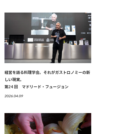
経営を語る料理学会。それがガストロノミーの新
しい現実。
第24 回 マドリード・フュージョン
2026.04.09