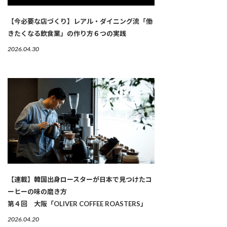
【今必要な店づくり】レアル・ダイニング流「働
きたくなる飲食業」の作り方６つの実践
2026.04.30
【連載】韓国出身ロースターが日本で見つけたコ
ーヒーの味の磨き方
第４回 大阪「OLIVER COFFEE ROASTERS」
2026.04.20