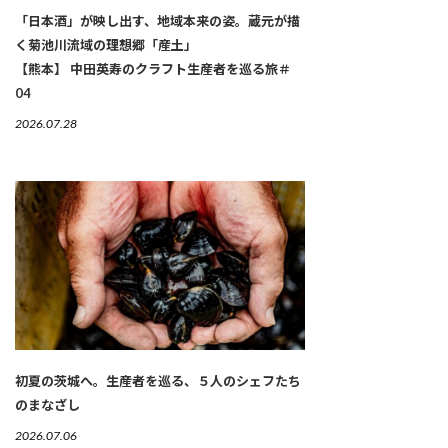
「日本酒」が映し出す、地域本来の姿。蔵元が描
く菊池川流域の理想郷「産土」
【熊本】 中田英寿のクラフト生産者を巡る旅＃
04
2026.07.28
初夏の茨城へ。生産者を巡る、５人のシェフたち
のまなざし
2026.07.06