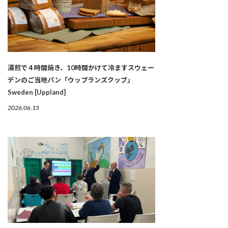
湯煎で４時間焼き、10時間かけて冷ますスウェー
デンのご当地パン「ウップランズクッブ」
Sweden [Uppland]
2026.06.15