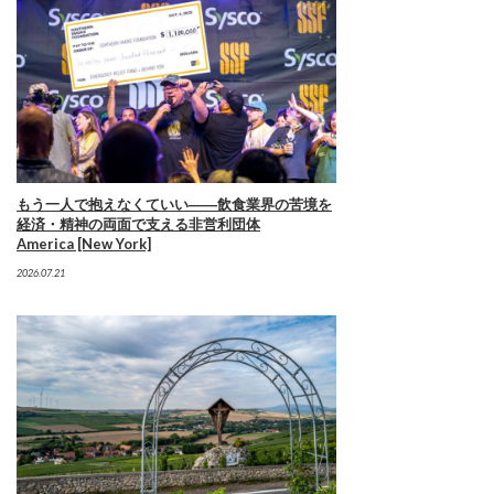
もう一人で抱えなくていい――飲食業界の苦境を
経済・精神の両面で支える非営利団体
America [New York]
2026.07.21