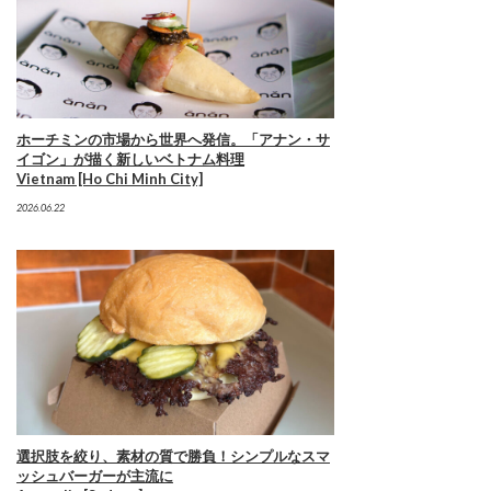
ホーチミンの市場から世界へ発信。「アナン・サ
イゴン」が描く新しいベトナム料理
Vietnam [Ho Chi Minh City]
2026.06.22
選択肢を絞り、素材の質で勝負！シンプルなスマ
ッシュバーガーが主流に