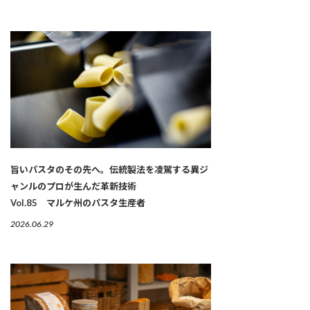
旨いパスタのその先へ。伝統製法を凌駕する異ジ
ャンルのプロが生んだ革新技術
Vol.85 マルケ州のパスタ生産者
2026.06.29