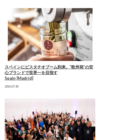
スペインにピスタチオブーム到来。“欧州発”の安
心ブランドで世界一を目指す
Spain [Madrid]
2026.07.30