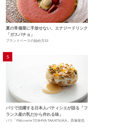
夏の常備菜に手放せない、エナジードリンク
「ガスパチョ」
プラントベースの始め方32
5
パリで活躍する日本人パティシエが語る「フ
ランス産の乳だから作れる味」
パリ「Pâtisserie TOSHIYA TAKATSUKA」高塚俊也