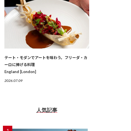
テート・モダンでアートを味わう。フリーダ・カ
ーロに捧げる料理
England [London]
2026.07.09
人気記事
1