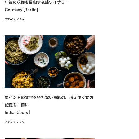
年後の収穫を目指す老舗ワイナリー
Germany [Berlin]
2026.07.16
南インドの文字を持たない民族の、消えゆく食の
記憶を１冊に
India [Coorg]
2026.07.16