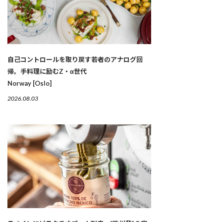
自己コントロールを取り戻す若者のアナログ回
帰。手料理に励むZ・α世代
Norway [Oslo]
2026.08.03