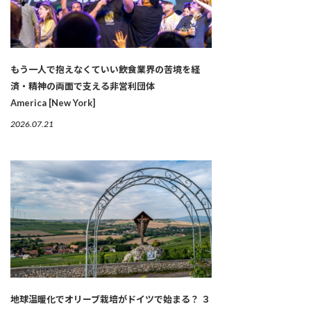
もう一人で抱えなくていい――飲食業界の苦境を経
済・精神の両面で支える非営利団体
America [New York]
2026.07.21
地球温暖化でオリーブ栽培がドイツで始まる？ ３