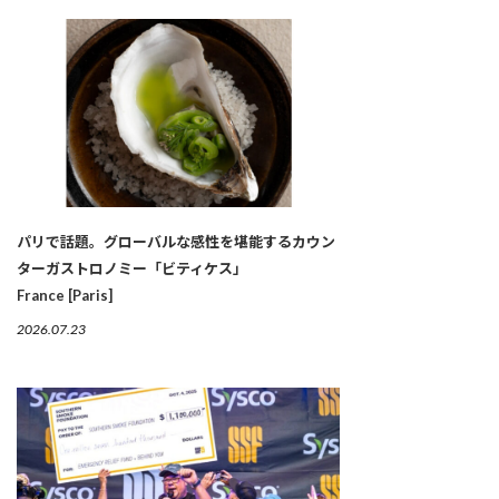
パリで話題。グローバルな感性を堪能するカウン
ターガストロノミー「ビティケス」
France [Paris]
2026.07.23