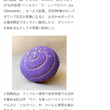
の“仏中折衷”ベーカリー「ラ・シノワズリー（La
Chinoiserie）」を一人で起業。2020年春のロック
ダウンで注文が皆無になると、おまかせボックス
を週末限定でオンライン販売したり、デリバリー
を始めるなどして小売業に転向した。
人気商品は、フィリピン発祥で近年米国でも注目
を集める紅山芋「ウベ」を使ったペストリークリ
ーム入り「ミルクバン」や、スパムと海苔を挟み