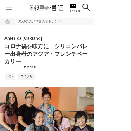
JOURNAL / 世界の食トレンド
America [Oakland]
コロナ禍を味方に シリコンバレ
ー出身者のアジア・フレンチベー
カリー
2022.04.21
パン
アメリカ