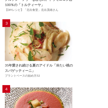
100％の「トルティーヤ」
【DIYレシピ】「北出食堂」北出茂雄さん
3
35年愛され続ける夏のアイドル「冷たい桃の
スパゲッティーニ」
プラントベースの始め方52
4