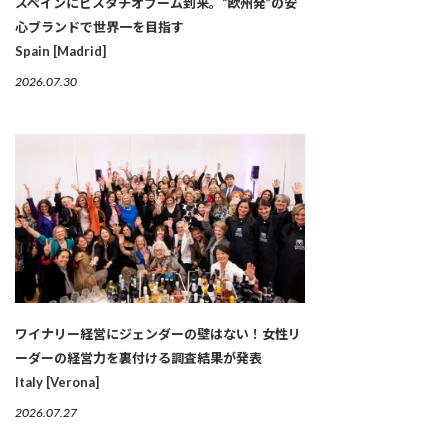
スペインにピスタチオブーム到来。“欧州発”の安
心ブランドで世界一を目指す
Spain [Madrid]
2026.07.30
ワイナリー経営にジェンダーの壁はない！女性リ
ーダーの経営力を裏付ける調査結果が発表
Italy [Verona]
2026.07.27