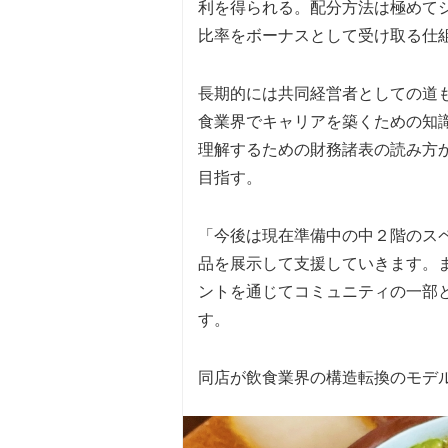
利を得られる。配分方法は極めて
比率をボーナスとして受け取る仕
長期的には共同経営者としての道
食業界でキャリアを築くための知
理解するための財務諸表の読み方
目指す。
「今後は現在準備中の中２階のス
品を展示して支援していきます。
ントを通じてコミュニティの一部
す。
同店が飲食業界の構造転換のモデ