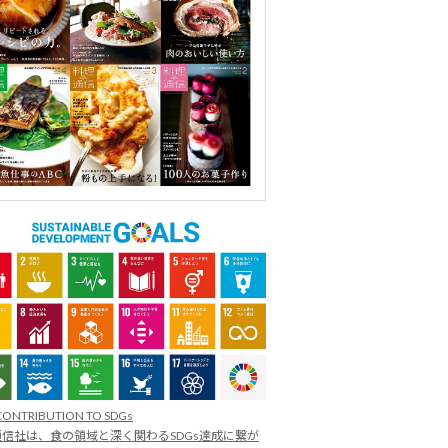
CONTRIBUTION TO SDGs
信社は、食の領域と深く関わるSDGs達成に繋が