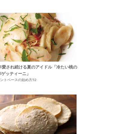
5年愛され続ける夏のアイドル「冷たい桃の
パゲッティーニ」
ントベースの始め方52