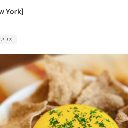
w York]
アメリカ