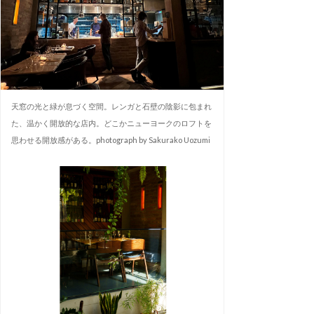
天窓の光と緑が息づく空間。レンガと石壁の陰影に包まれ
た、温かく開放的な店内。どこかニューヨークのロフトを
思わせる開放感がある。photograph by Sakurako Uozumi