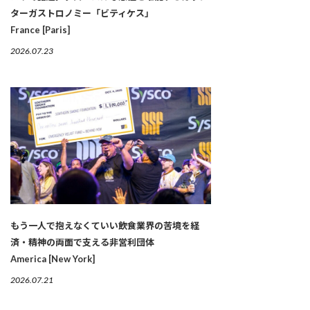
ターガストロノミー「ビティケス」
France [Paris]
2026.07.23
もう一人で抱えなくていい――飲食業界の苦境を経
済・精神の両面で支える非営利団体
America [New York]
2026.07.21