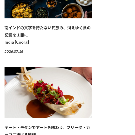
南インドの文字を持たない民族の、消えゆく食の
記憶を１冊に
India [Coorg]
2026.07.16
テート・モダンでアートを味わう。フリーダ・カ
ーロに捧げる料理