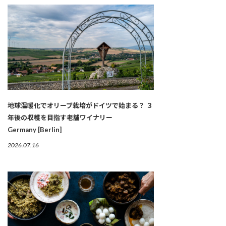
地球温暖化でオリーブ栽培がドイツで始まる？ ３
年後の収穫を目指す老舗ワイナリー
Germany [Berlin]
2026.07.16