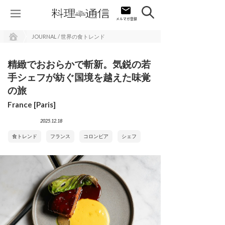
JOURNAL / 世界の食トレンド
精緻でおおらかで斬新。気鋭の若
手シェフが紡ぐ国境を越えた味覚
の旅
France [Paris]
2025.12.18
食トレンド
フランス
コロンビア
シェフ