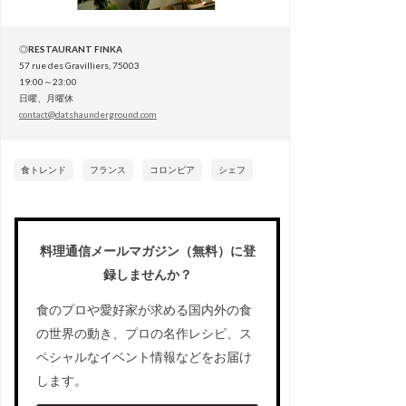
◎
RESTAURANT FINKA
57 rue des Gravilliers, 75003
19:00～23:00
日曜、月曜休
contact@datshaunderground.com
食トレンド
フランス
コロンビア
シェフ
料理通信メールマガジン（無料）に登
録しませんか？
食のプロや愛好家が求める国内外の食
の世界の動き、プロの名作レシピ、ス
ペシャルなイベント情報などをお届け
します。