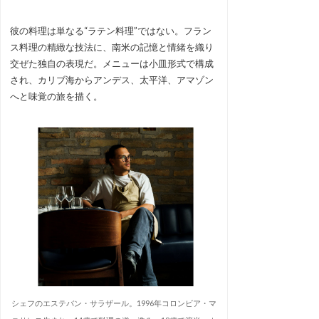
彼の料理は単なる“ラテン料理”ではない。フラン
ス料理の精緻な技法に、南米の記憶と情緒を織り
交ぜた独自の表現だ。メニューは小皿形式で構成
され、カリブ海からアンデス、太平洋、アマゾン
へと味覚の旅を描く。
シェフのエステバン・サラザール。1996年コロンビア・マ