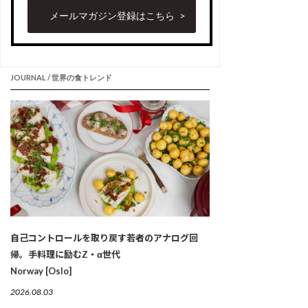
メールマガジン登録はこちら
JOURNAL / 世界の食トレンド
自己コントロールを取り戻す若者のアナログ回
帰。手料理に励むZ・α世代
Norway [Oslo]
2026.08.03