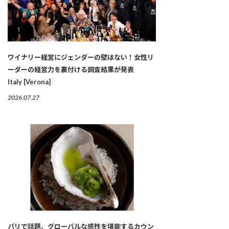
ワイナリー経営にジェンダーの壁はない！女性リ
ーダーの経営力を裏付ける調査結果が発表
Italy [Verona]
2026.07.27
パリで話題。グローバルな感性を堪能するカウン