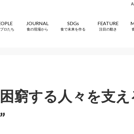
A
EOPLE
JOURNAL
SDGs
FEATURE
M
プロたち
食の現場から
食で未来を作る
注目の動き
困窮する人々を支え
”