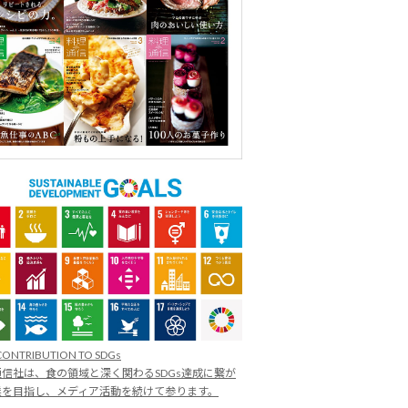
CONTRIBUTION TO SDGs
信社は、食の領域と深く関わるSDGs達成に繋が
業を目指し、メディア活動を続けて参ります。