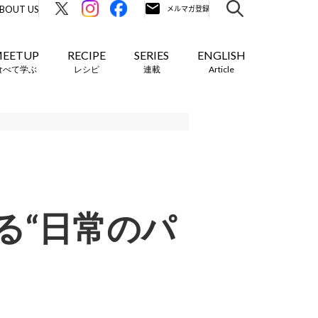
BOUT US
EETUP
RECIPE
SERIES
ENGLISH
食べて学ぶ
レシピ
連載
Article
る“日常のパ