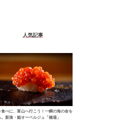
人気記事
を食べに、富山へ行こう！一瞬の海の命を
る。新湊・鮨オーベルジュ「橋場」