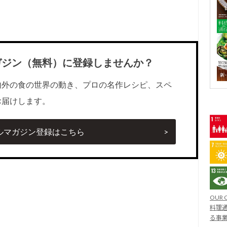
ガジン（無料）に登録しませんか？
内外の食の世界の動き、プロの名作レシピ、スペ
お届けします。
ルマガジン登録はこちら
OUR 
料理通
る事