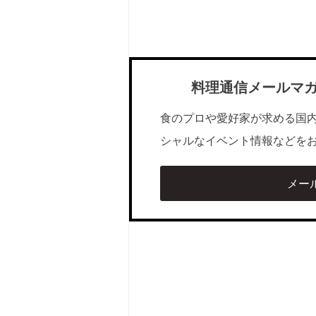
料理通信メールマ
食のプロや愛好家が求める国
シャルなイベント情報などを
メー