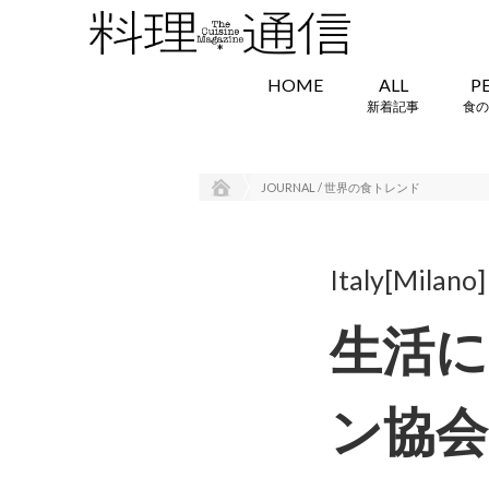
HOME
ALL
P
新着記事
食の
JOURNAL / 世界の食トレンド
Italy[Milano]
生活に
ン協会