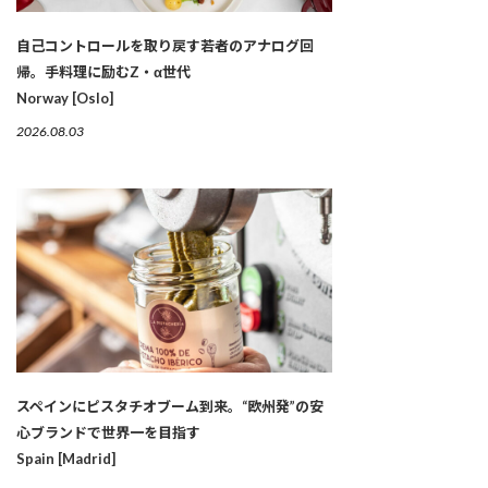
自己コントロールを取り戻す若者のアナログ回
帰。手料理に励むZ・α世代
Norway [Oslo]
2026.08.03
スペインにピスタチオブーム到来。“欧州発”の安
心ブランドで世界一を目指す
Spain [Madrid]