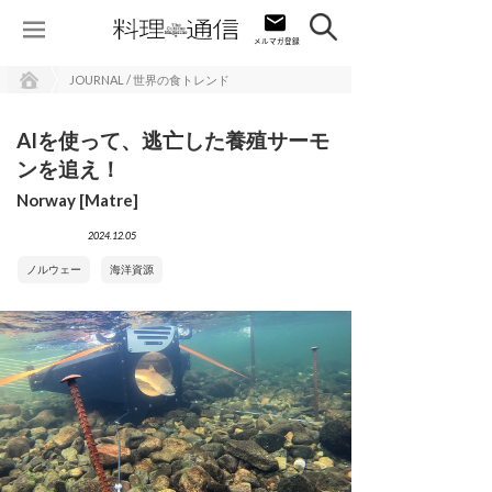
JOURNAL / 世界の食トレンド
AIを使って、逃亡した養殖サーモ
ンを追え！
Norway [Matre]
2024.12.05
ノルウェー
海洋資源