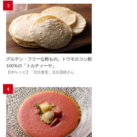
3
グルテン・フリーな粉もの。トウモロコシ粉
100％の「トルティーヤ」
【DIYレシピ】「北出食堂」北出茂雄さん
4