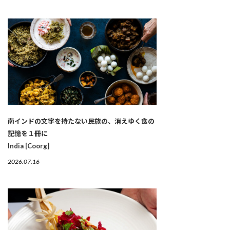
南インドの文字を持たない民族の、消えゆく食の
記憶を１冊に
India [Coorg]
2026.07.16