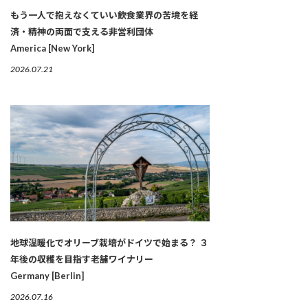
もう一人で抱えなくていい――飲食業界の苦境を経
済・精神の両面で支える非営利団体
America [New York]
2026.07.21
地球温暖化でオリーブ栽培がドイツで始まる？ ３
年後の収穫を目指す老舗ワイナリー
Germany [Berlin]
2026.07.16