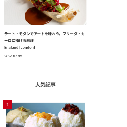
テート・モダンでアートを味わう。フリーダ・カ
ーロに捧げる料理
England [London]
2026.07.09
人気記事
1