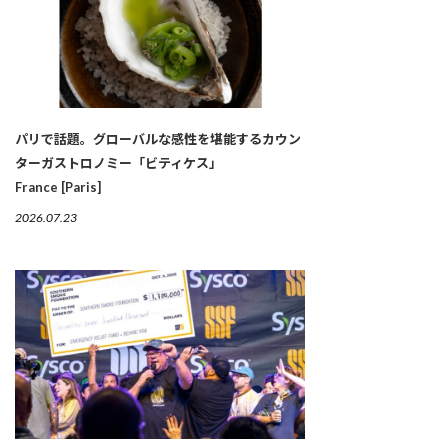
パリで話題。グローバルな感性を堪能するカウン
ターガストロノミー「ビティケス」
France [Paris]
2026.07.23