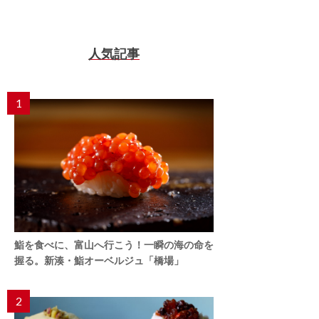
人気記事
1
鮨を食べに、富山へ行こう！一瞬の海の命を
握る。新湊・鮨オーベルジュ「橋場」
2