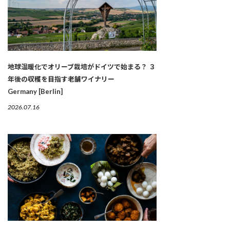
地球温暖化でオリーブ栽培がドイツで始まる？ ３
年後の収穫を目指す老舗ワイナリー
Germany [Berlin]
2026.07.16