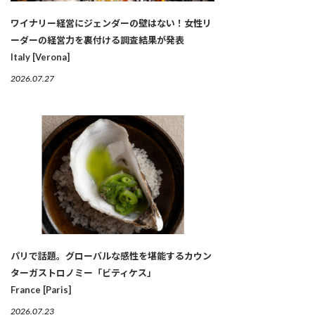
ワイナリー経営にジェンダーの壁はない！女性リ
ーダーの経営力を裏付ける調査結果が発表
Italy [Verona]
2026.07.27
パリで話題。グローバルな感性を堪能するカウン
ターガストロノミー「ビティケス」
France [Paris]
2026.07.23