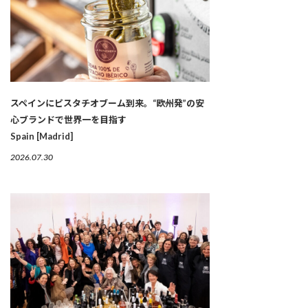
スペインにピスタチオブーム到来。“欧州発”の安
心ブランドで世界一を目指す
Spain [Madrid]
2026.07.30