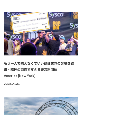
もう一人で抱えなくていい――飲食業界の苦境を経
済・精神の両面で支える非営利団体
America [New York]
2026.07.21