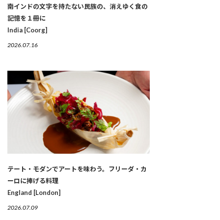
南インドの文字を持たない民族の、消えゆく食の
記憶を１冊に
India [Coorg]
2026.07.16
テート・モダンでアートを味わう。フリーダ・カ
ーロに捧げる料理
England [London]
2026.07.09