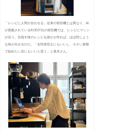
「レシピに人間が合わせる」従来の焙煎機とは異なり、AI
が搭載されているROEST社の焙煎機では、レシピにマシン
が沿う。目指す味のレシピを誰かが作れば、ほぼ同じよう
な味が出せるのだ。「女性焙煎士にもいいし、小さい規模
で始めたい店にもいいと思う」と真木さん。