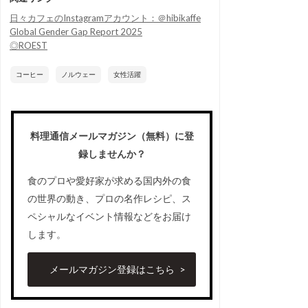
日々カフェのInstagramアカウント：＠hibikaffe
Global Gender Gap Report 2025
◎ROEST
コーヒー
ノルウェー
女性活躍
料理通信メールマガジン（無料）に登
録しませんか？
食のプロや愛好家が求める国内外の食
の世界の動き、プロの名作レシピ、ス
ペシャルなイベント情報などをお届け
します。
メールマガジン登録はこちら