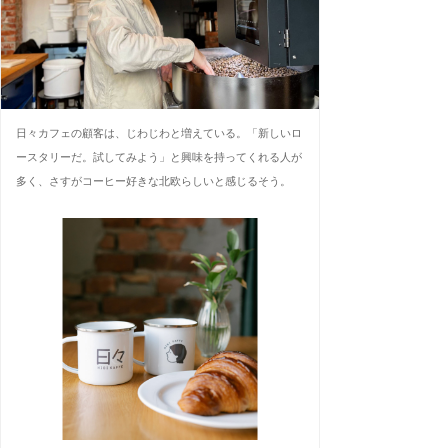
日々カフェの顧客は、じわじわと増えている。「新しいロ
ースタリーだ。試してみよう」と興味を持ってくれる人が
多く、さすがコーヒー好きな北欧らしいと感じるそう。