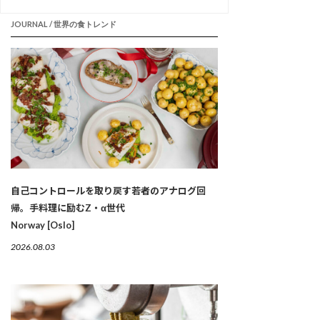
JOURNAL / 世界の食トレンド
自己コントロールを取り戻す若者のアナログ回
帰。手料理に励むZ・α世代
Norway [Oslo]
2026.08.03