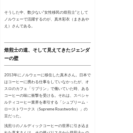
そうした中、数少ない“女性移民の焙煎士”として
ノルウェーで活躍するのが、真木彩衣（まきあや
え）さんである。
焙煎士の道、そして見えてきたジェンダ
ーの壁
2013年にノルウェーに移住した真木さん。日本で
はコーヒーに携わる仕事をしていなかったが、オ
スロのカフェ「リブリン」で働いていた時、ある
コーヒーの味に衝撃を受ける。それは、スペシャ
ルティコーヒー業界を牽引する「シュプリーム・
ローストワークス（Supreme Roastworks）」の
豆だった。
浅煎りのノルディックコーヒーの世界に引き込ま
れた真木さんは、その後バリスタから焙煎士への