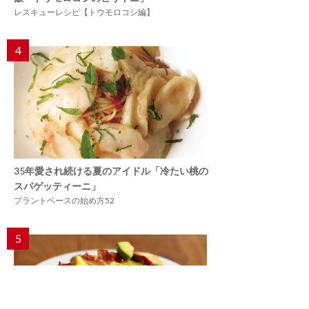
レスキューレシピ【トウモロコシ編】
4
35年愛され続ける夏のアイドル「冷たい桃の
スパゲッティーニ」
プラントベースの始め方52
5