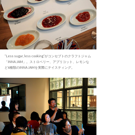
“Less sugar, less cooking”がコンセプトのクラフトジャム
「INNA JAM」。ストロベリー、アプリコット、レモンな
ど6種類のINNA JAMを実際にテイスティング。