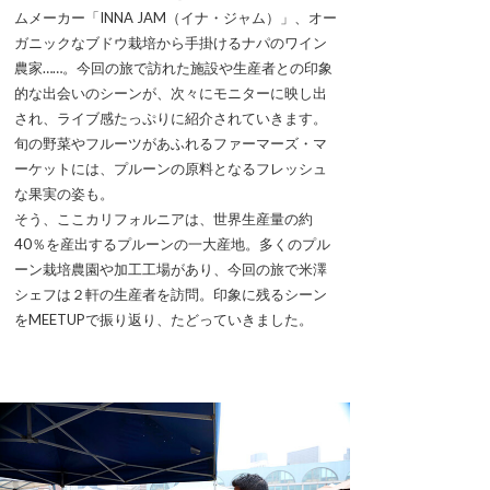
ムメーカー「INNA JAM（イナ・ジャム）」、オー
ガニックなブドウ栽培から手掛けるナパのワイン
農家……。今回の旅で訪れた施設や生産者との印象
的な出会いのシーンが、次々にモニターに映し出
され、ライブ感たっぷりに紹介されていきます。
旬の野菜やフルーツがあふれるファーマーズ・マ
ーケットには、プルーンの原料となるフレッシュ
な果実の姿も。
そう、ここカリフォルニアは、世界生産量の約
40％を産出するプルーンの一大産地。多くのプル
ーン栽培農園や加工工場があり、今回の旅で米澤
シェフは２軒の生産者を訪問。印象に残るシーン
をMEETUPで振り返り、たどっていきました。