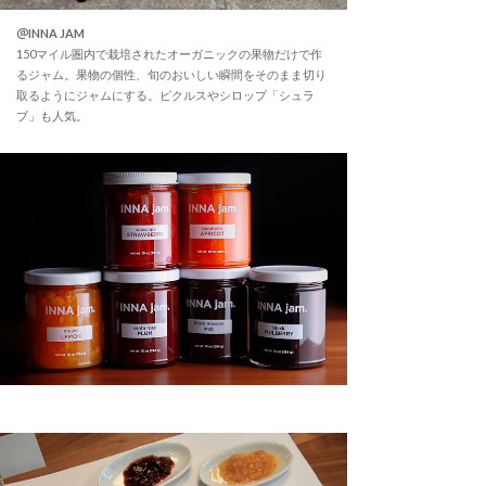
＠INNA JAM
150マイル圏内で栽培されたオーガニックの果物だけで作
るジャム。果物の個性、旬のおいしい瞬間をそのまま切り
取るようにジャムにする。ピクルスやシロップ「シュラ
ブ」も人気。