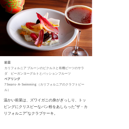
前菜
カリフォルニア プルーンのピクルスと有機ビーツのサラ
ダ ビーガンヨーグルトとパッションフルーツ
ペアリング
7 Swans- A- Swimming （カリフォルニアのクラフトビー
ル）
温かい前菜は、ズワイガニの身がぎっしり、トッ
ピングにクリスピーなパン粉をあしらった“ザ・カ
リフォルニア”なクラブケーキ。