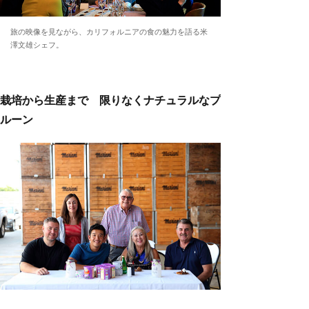
旅の映像を見ながら、カリフォルニアの食の魅力を語る米
澤文雄シェフ。
栽培から生産まで 限りなくナチュラルなプ
ルーン