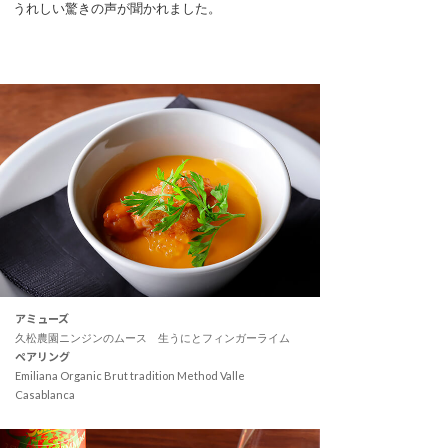
うれしい驚きの声が聞かれました。
アミューズ
久松農園ニンジンのムース 生うにとフィンガーライム
ペアリング
Emiliana Organic Brut tradition Method Valle
Casablanca