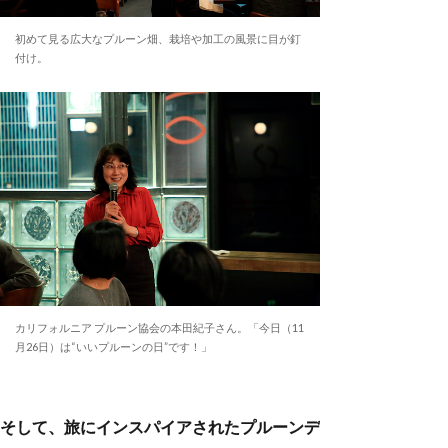
初めて見る広大なプルーン畑、栽培や加工の風景に目が釘
付け。
カリフォルニア プルーン協会の本田紀子さん。「今日（11
月26日）は“いいプルーンの日”です！」
そして、旅にインスパイアされたプルーンデ