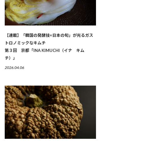
【連載】「韓国の発酵技×日本の旬」が光るガス
トロノミックなキムチ
第３回 京都「INA KIMUCHI（イナ キム
チ）」
2026.04.06