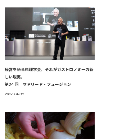
経営を語る料理学会。それがガストロノミーの新
しい現実。
第24 回 マドリード・フュージョン
2026.04.09