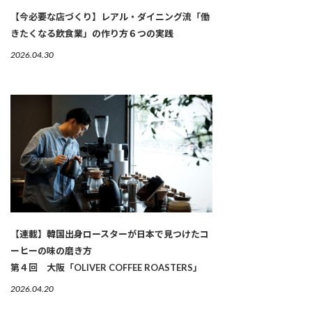
【今必要な店づくり】レアル・ダイニング流「働
きたくなる飲食業」の作り方６つの実践
2026.04.30
【連載】韓国出身ロースターが日本で見つけたコ
ーヒーの味の磨き方
第４回 大阪「OLIVER COFFEE ROASTERS」
2026.04.20