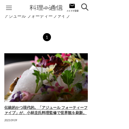
アジュール フォーティーファイブ
1
伝統的かつ現代的。「アジュール フォーティーフ
ァイブ」が、小林圭氏料理監修で世界観を刷新。
2023.09.09