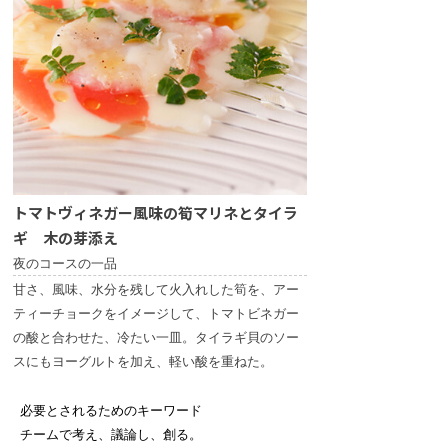
トマトヴィネガー風味の筍マリネとタイラ
ギ 木の芽添え
夜のコースの一品
甘さ、風味、水分を残して火入れした筍を、アー
ティーチョークをイメージして、トマトビネガー
の酸と合わせた、冷たい一皿。タイラギ貝のソー
スにもヨーグルトを加え、軽い酸を重ねた。
必要とされるためのキーワード
チームで考え、議論し、創る。