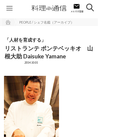
PEOPLE / シェフ名鑑（アーカイブ）
「人材を育成する」
リストランテ ポンテベッキオ 山
根大助 Daisuke Yamane
2014.10.01