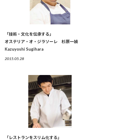
「技術・文化を伝承する」
オステリア・オ・ジラソーレ 杉原一禎
Kazuyoshi Sugihara
2015.05.28
「レストランをスリム化する」