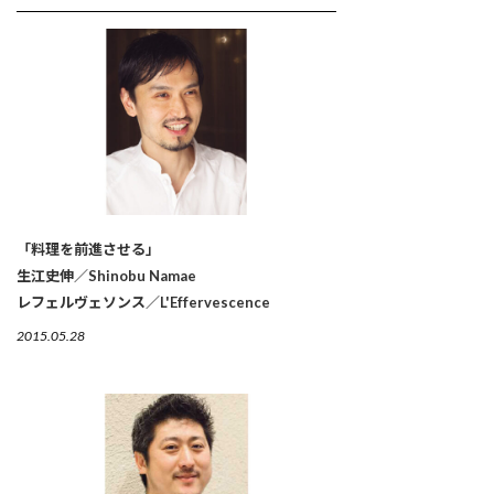
「料理を前進させる」
生江史伸／Shinobu Namae
レフェルヴェソンス／L'Effervescence
2015.05.28