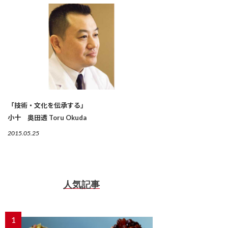
「技術・文化を伝承する」
小十 奥田透 Toru Okuda
2015.05.25
人気記事
1