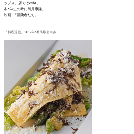
ップス。店ではcoba。
本 : 学生の時に筒井康隆。
映画 : 『冒険者たち』
『料理通信』2012年5月号取材時点