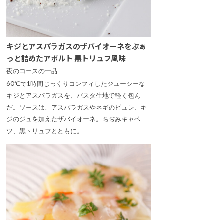
キジとアスパラガスのザバイオーネをぷぁ
っと詰めたアボルト 黒トリュフ風味
夜のコースの一品
60℃で1時間じっくりコンフィしたジューシーな
キジとアスパラガスを、パスタ生地で軽く包ん
だ。ソースは、アスパラガスやネギのピュレ、キ
ジのジュを加えたザバイオーネ。ちぢみキャベ
ツ、黒トリュフとともに。