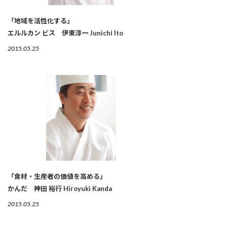
「地域を活性化する」
エルルカン ビス 伊東淳一 Junichi Ito
2015.05.25
「食材・生産者の価値を高める」
かんだ 神田 裕行 Hiroyuki Kanda
2015.05.25