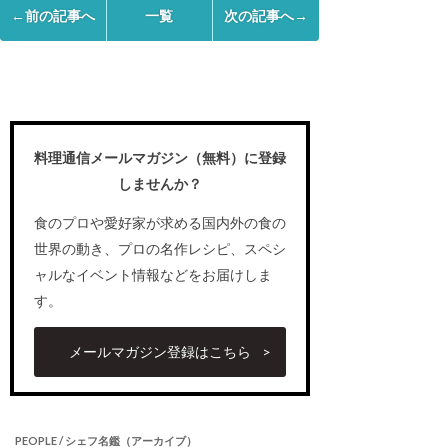
←前の記事へ
一覧
次の記事へ→
料理通信メールマガジン（無料）に登録
しませんか？
食のプロや愛好家が求める国内外の食の
世界の動き、プロの名作レシピ、スペシ
ャルなイベント情報などをお届けしま
す。
メールマガジン登録はこちら
PEOPLE / シェフ名鑑（アーカイブ）