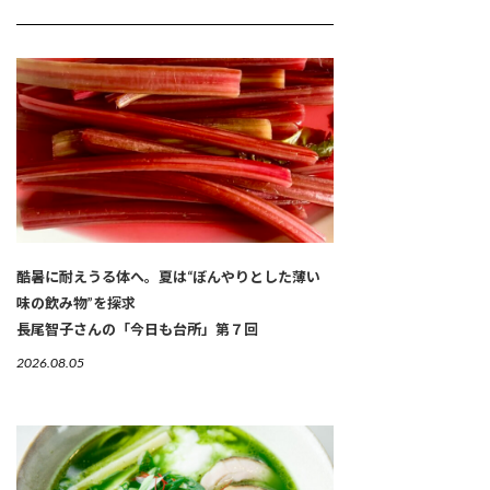
酷暑に耐えうる体へ。夏は“ぼんやりとした薄い
味の飲み物”を探求
長尾智子さんの「今日も台所」第７回
2026.08.05