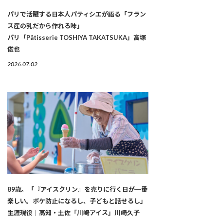
パリで活躍する日本人パティシエが語る「フラン
ス産の乳だから作れる味」
パリ「Pâtisserie TOSHIYA TAKATSUKA」高塚
俊也
2026.07.02
89歳。「『アイスクリン』を売りに行く日が一番
楽しい。ボケ防止になるし、子どもと話せるし」
生涯現役｜高知・土佐「川崎アイス」川崎久子