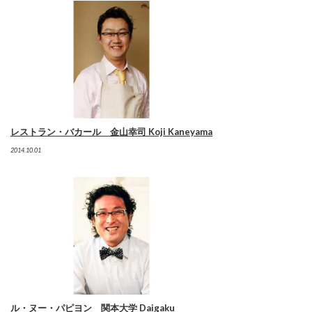
レストラン・バカール 金山幸司 Koji Kaneyama
2014.10.01
ル・ヌー・パピヨン 関本大学 Daigaku