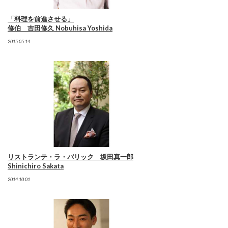
「料理を前進させる」
修伯 吉田修久 Nobuhisa Yoshida
2015.05.14
リストランテ・ラ・バリック 坂田真一郎
Shinichiro Sakata
2014.10.01