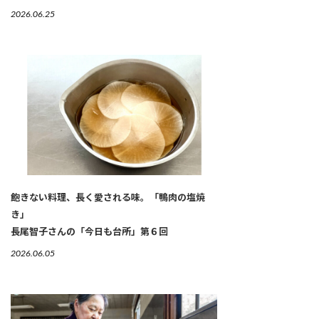
2026.06.25
飽きない料理、長く愛される味。「鴨肉の塩焼
き」
長尾智子さんの「今日も台所」第６回
2026.06.05