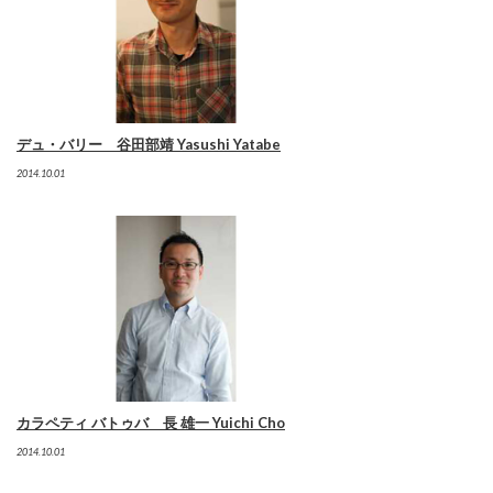
デュ・バリー 谷田部靖 Yasushi Yatabe
2014.10.01
カラペティ バトゥバ 長 雄一 Yuichi Cho
2014.10.01