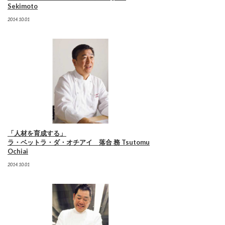
Sekimoto
2014.10.01
「人材を育成する」
ラ・ベットラ・ダ・オチアイ 落合 務 Tsutomu
Ochiai
2014.10.01