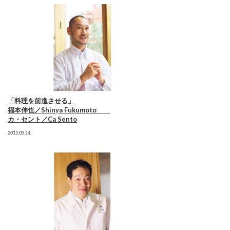
「料理を前進させる」
福本伸也／Shinya Fukumoto
カ・セント／Ca Sento
2015.05.14