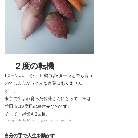
２度の転機
Iターン……いや、正確にはVターンとでも言う
のでしょうか（そんな言葉はありません
が）。
東京で生まれ育った佐藤さんにとって、実は
竹田市は2度目の移住先なのです。
そして、起業も2回目。
Photographs by Masahiro goda,Text by Kyoko Kita
自分の手で人生を動かす