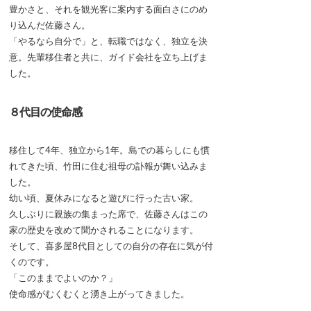
豊かさと、それを観光客に案内する面白さにのめ
り込んだ佐藤さん。
「やるなら自分で」と、転職ではなく、独立を決
意。先輩移住者と共に、ガイド会社を立ち上げま
した。
８代目の使命感
移住して4年、独立から1年。島での暮らしにも慣
れてきた頃、竹田に住む祖母の訃報が舞い込みま
した。
幼い頃、夏休みになると遊びに行った古い家。
久しぶりに親族の集まった席で、佐藤さんはこの
家の歴史を改めて聞かされることになります。
そして、喜多屋8代目としての自分の存在に気が付
くのです。
「このままでよいのか？」
使命感がむくむくと湧き上がってきました。