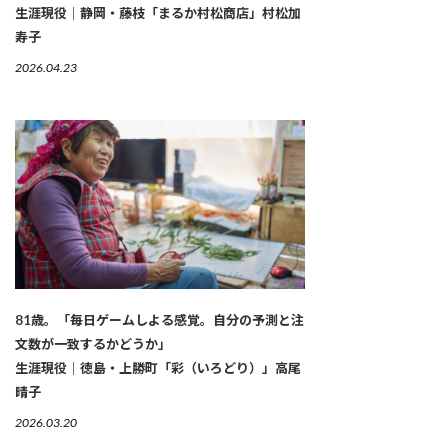
生涯現役｜静岡・藤枝「まるか村松商店」村松加
寿子
2026.04.23
81歳。「毎日ゲームしよる感覚。自分の予測と注
文数が一致するかどうか」
生涯現役｜徳島・上勝町「彩（いろどり）」高尾
晴子
2026.03.20