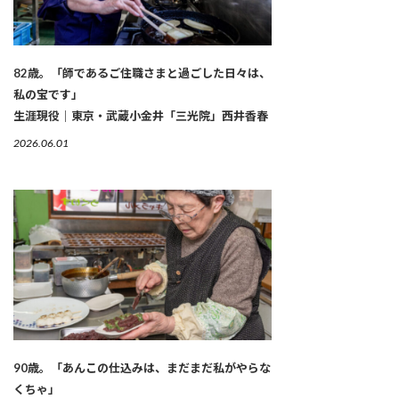
82歳。「師であるご住職さまと過ごした日々は、
私の宝です」
生涯現役｜東京・武蔵小金井「三光院」西井香春
2026.06.01
90歳。「あんこの仕込みは、まだまだ私がやらな
くちゃ」