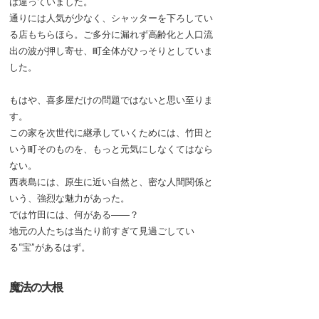
は違っていました。
通りには人気が少なく、シャッターを下ろしてい
る店もちらほら。ご多分に漏れず高齢化と人口流
出の波が押し寄せ、町全体がひっそりとしていま
した。
もはや、喜多屋だけの問題ではないと思い至りま
す。
この家を次世代に継承していくためには、竹田と
いう町そのものを、もっと元気にしなくてはなら
ない。
西表島には、原生に近い自然と、密な人間関係と
いう、強烈な魅力があった。
では竹田には、何がある――？
地元の人たちは当たり前すぎて見過ごしてい
る“宝”があるはず。
魔法の大根