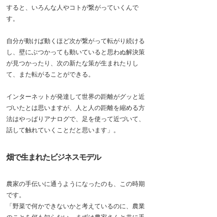
すると、いろんな人やコトが繋がっていくんで
す。
自分が動けば動くほど次が繋がって転がり続ける
し、壁にぶつかっても動いていると思わぬ解決策
が見つかったり、次の新たな策が生まれたりし
て、また転がることができる。
インターネットが発達して世界の距離がグッと近
づいたとは思いますが、人と人の距離を縮める方
法はやっぱりアナログで、足を使って近づいて、
話して触れていくことだと思います」。
畑で生まれたビジネスモデル
農家の手伝いに通うようになったのも、この時期
です。
「野菜で何かできないかと考えているのに、農業
のことを何も知らない。まずは農家さんと共に手