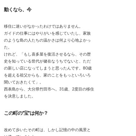
動くなら、今
移住に迷いがなかったわけではありません。
ガイドの仕事にはやりがいを感じていたし、家族
のような島の人たちの温かさは何より心地よかっ
た。
けれど、「もし喜多屋を復活させるなら、その歴
史を知っている世代が健在なうちでないと、ただ
の新しい店になってしまうと思ったんです。80歳
を超える祖父からも、家のことをもっといろいろ
聞いておきたくて」。
西表島から、大分県竹田市へ。31歳、2度目の移住
を決意しました。
この町の“宝”は何か？
改めて歩いたその町は、しかし記憶の中の風景と