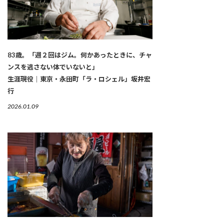
83歳。「週２回はジム。何かあったときに、チャ
ンスを逃さない体でいないと」
生涯現役｜東京・永田町「ラ・ロシェル」坂井宏
行
2026.01.09