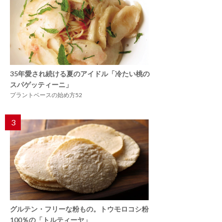
35年愛され続ける夏のアイドル「冷たい桃の
スパゲッティーニ」
プラントベースの始め方52
3
グルテン・フリーな粉もの。トウモロコシ粉
100％の「トルティーヤ」