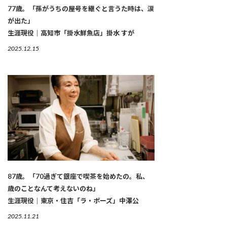
77歳。「孫がうちの屋号を継ぐと言うた時は、涙
が出た」
生涯現役｜高知市「掛水鮮魚店」掛水 すが
2025.12.15
87歳。「70過ぎて銀座で喫茶を始めたの。私、
歳のことなんて考えないのね」
生涯現役｜東京・住吉「ラ・ポーズ」中澤公
2025.11.21