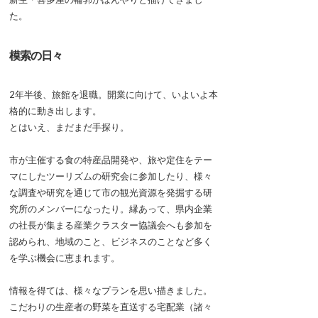
た。
模索の日々
2年半後、旅館を退職。開業に向けて、いよいよ本
格的に動き出します。
とはいえ、まだまだ手探り。
市が主催する食の特産品開発や、旅や定住をテー
マにしたツーリズムの研究会に参加したり、様々
な調査や研究を通じて市の観光資源を発掘する研
究所のメンバーになったり。縁あって、県内企業
の社長が集まる産業クラスター協議会へも参加を
認められ、地域のこと、ビジネスのことなど多く
を学ぶ機会に恵まれます。
情報を得ては、様々なプランを思い描きました。
こだわりの生産者の野菜を直送する宅配業（諸々