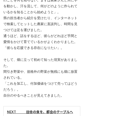
を動かし、汗を流して、何がどのように作られて
いるかを知ることから始めようと」。
県の担当者から紹介を受けたり、インターネット
で検索してヒットした農家に直談判し、時間を見
つけては足を運びました。
通うほど、話をするほど、彼らがどれほど手間と
愛情をかけて育てているかがよくわかりました。
「彼らを応援できる存在になりたい」。
そして、畑に立って初めて知った現実がありまし
た。
間引き野菜や、規格外の野菜が無残にも畑に放置
されている。
「これを加工し、付加価値をつけて売ってはどう
だろう」。
自分のやるべきことが見えてきました。
NEXT 田舎の食を、都会のテーブルへ