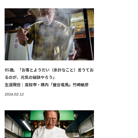
85歳。「お客とようだい（余計なこと）言うてお
るのが、元気の秘訣やろう」
生涯現役｜高知市・横内「屋台竜馬」竹崎敏彦
2026.02.12