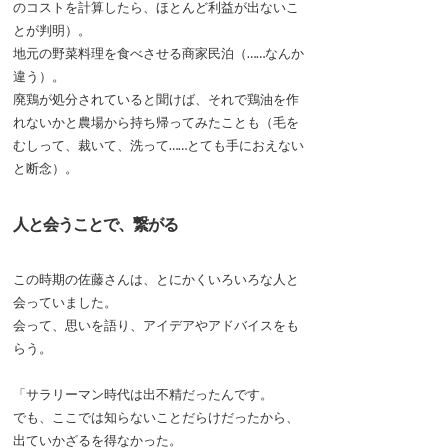
のコストを計算したら、ほとんど利益が出ないこ
とが判明）。
地元の野菜料理を食べさせる商家民泊（……なんか
違う）。
廃鶏が処分されていると聞けば、それで鶏油を作
れないかと農場から持ち帰ってみたことも（毛を
むしって、裁いて、洗って……とても手におえない
と断念）。
人と会うことで、繋がる
この時期の佐藤さんは、とにかくいろいろな人と
会っていました。
会って、思いを語り、アイデアやアドバイスをも
らう。
「サラリーマン時代は出不精だったんです。
でも、ここでは知らないことだらけだったから、
出ていかざるを得なかった。