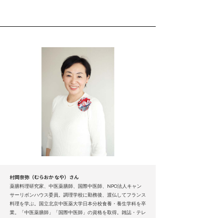
村岡奈弥（むらおか なや）さん
薬膳料理研究家、中医薬膳師、国際中医師、NPO法人キャン
サーリボンハウス委員。調理学校に勤務後、渡仏してフランス
料理を学ぶ。国立北京中医薬大学日本分校食養・養生学科を卒
業。「中医薬膳師」「国際中医師」の資格を取得。雑誌・テレ