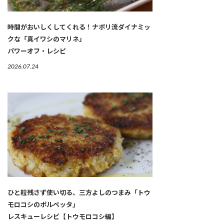
時間がおいしくしてくれる！ナポリ流ダイナミッ
クな「真イワシのマリネ」
パワーオフ・レシピ
2026.07.24
ひと粒残さず使い切る、三方よしのつまみ「トウ
モロコシのポルペッタ」
レスキューレシピ【トウモロコシ編】