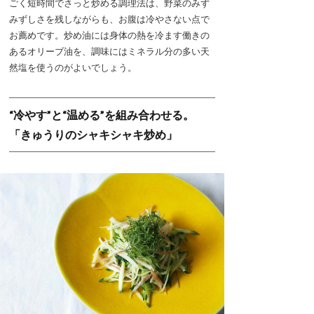
ごく短時間でさっと炒める調理法は、野菜のみず
みずしさを残しながらも、お腹は冷やさない点で
お薦めです。炒め油には身体の熱を冷ます働きの
あるオリーブ油を、調味にはミネラル分の多い天
然塩を使うのがよいでしょう。
“冷やす”と“温める”を組み合わせる。
「きゅうりのシャキシャキ炒め」