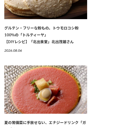
グルテン・フリーな粉もの。トウモロコシ粉
100％の「トルティーヤ」
【DIYレシピ】「北出食堂」北出茂雄さん
2026.08.06
夏の常備菜に手放せない、エナジードリンク「ガ