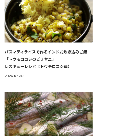
バスマティライスで作るインド式炊き込みご飯
「トウモロコシのビリヤニ」
レスキューレシピ【トウモロコシ編】
2026.07.30