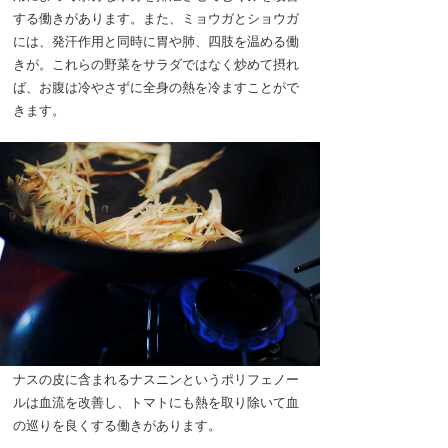
する働きがあります。また、ミョウガとショウガ
には、発汗作用と同時に胃や肺、四肢を温める働
きが。これらの野菜をサラダではなく炒めて摂れ
ば、お腹は冷やさずに全身の熱を冷ますことがで
きます。
ナスの皮に含まれるナスニンというポリフェノー
ルは血流を改善し、トマトにも熱を取り除いて血
の巡りを良くする働きがあります。