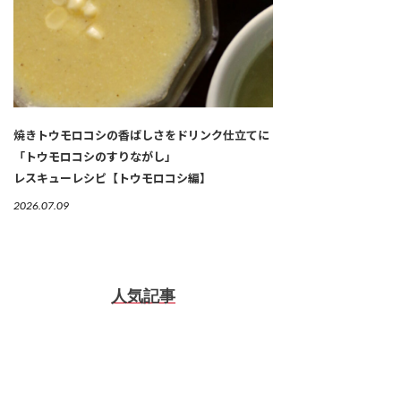
焼きトウモロコシの香ばしさをドリンク仕立てに
「トウモロコシのすりながし」
レスキューレシピ【トウモロコシ編】
2026.07.09
人気記事
1