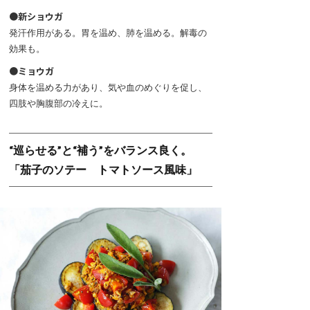
●新ショウガ
発汗作用がある。胃を温め、肺を温める。解毒の
効果も。
●ミョウガ
身体を温める力があり、気や血のめぐりを促し、
四肢や胸腹部の冷えに。
“巡らせる”と“補う”をバランス良く。
「茄子のソテー トマトソース風味」