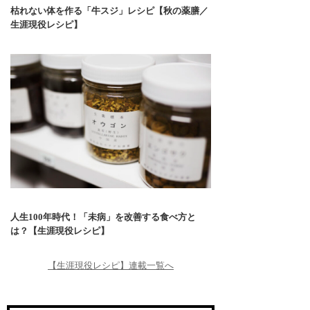
枯れない体を作る「牛スジ」レシピ【秋の薬膳／
生涯現役レシピ】
人生100年時代！「未病」を改善する食べ方と
は？【生涯現役レシピ】
【生涯現役レシピ】連載一覧へ