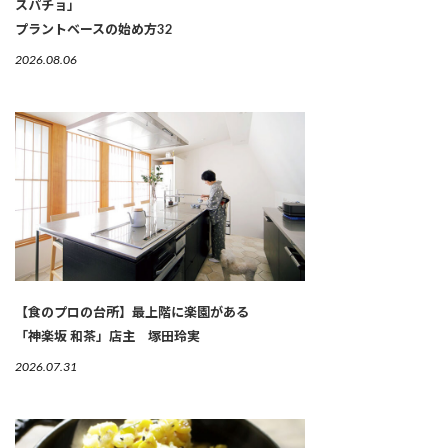
スパチョ」
プラントベースの始め方32
2026.08.06
【食のプロの台所】最上階に楽園がある
「神楽坂 和茶」店主 塚田玲実
2026.07.31