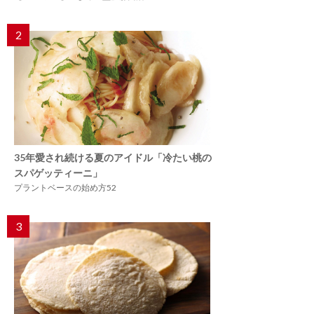
2
35年愛され続ける夏のアイドル「冷たい桃の
スパゲッティーニ」
プラントベースの始め方52
3