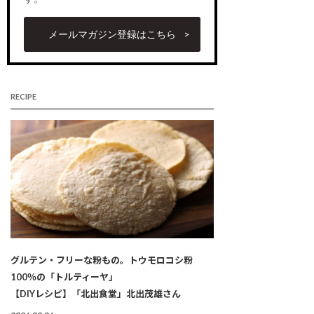
メールマガジン登録はこちら
RECIPE
グルテン・フリーな粉もの。トウモロコシ粉
100％の「トルティーヤ」
【DIYレシピ】「北出食堂」北出茂雄さん