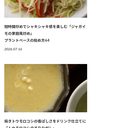
短時間炒めでシャキシャキ感を楽しむ「ジャガイ
モの家庭風炒め」
プラントベースの始め方64
2026.07.16
焼きトウモロコシの香ばしさをドリンク仕立てに
「トウモロコシのすりながし」