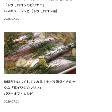
「トウモロコシのビリヤニ」
レスキューレシピ【トウモロコシ編】
2026.07.30
時間がおいしくしてくれる！ナポリ流ダイナミッ
クな「真イワシのマリネ」
パワーオフ・レシピ
2026.07.24