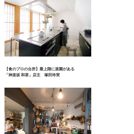
【食のプロの台所】最上階に楽園がある
「神楽坂 和茶」店主 塚田玲実