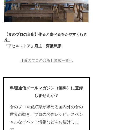
【食のプロの台所】作ると食べるをたやすく行き
来。
「アヒルストア」店主 齊藤輝彦
【食のプロの台所】連載一覧へ
料理通信メールマガジン（無料）に登録
しませんか？
食のプロや愛好家が求める国内外の食の
世界の動き、プロの名作レシピ、スペシ
ャルなイベント情報などをお届けしま
す。