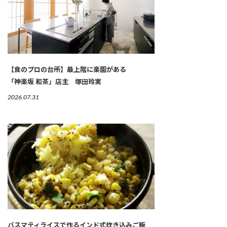
【食のプロの台所】最上階に楽園がある
「神楽坂 和茶」店主 塚田玲実
2026.07.31
バスマティライスで作るインド式炊き込みご飯