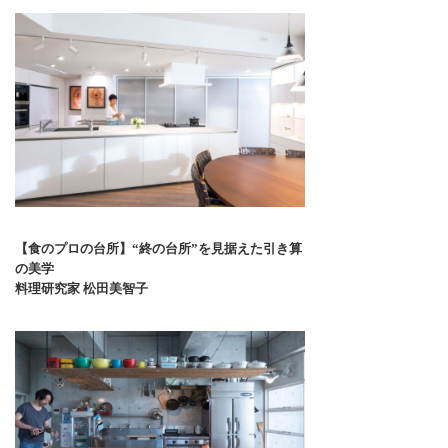
【食のプロの台所】“終の台所”を見据えた引き算
の美学
料理研究家 松田美智子