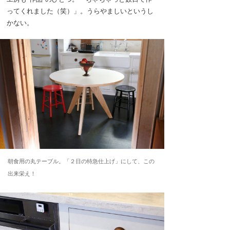
ってくれました（笑）」。うらやましいというし
かない。
朝食用の丸テーブル。「２日の特急仕上げ」にして、この
出来栄え！