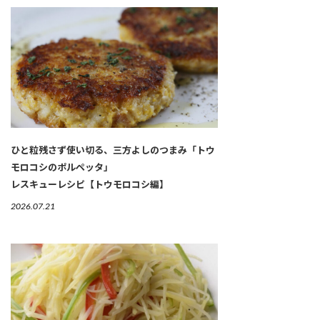
ひと粒残さず使い切る、三方よしのつまみ「トウ
モロコシのポルペッタ」
レスキューレシピ【トウモロコシ編】
2026.07.21