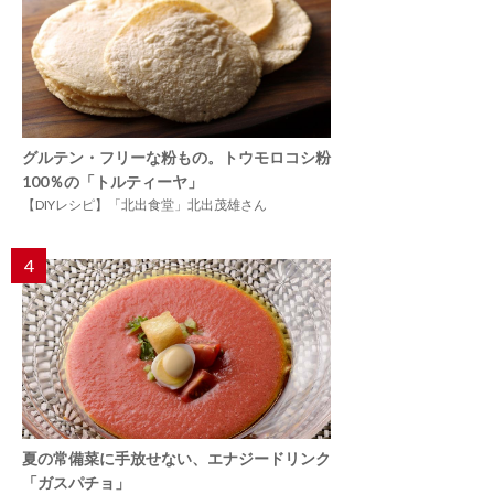
グルテン・フリーな粉もの。トウモロコシ粉
100％の「トルティーヤ」
【DIYレシピ】「北出食堂」北出茂雄さん
4
夏の常備菜に手放せない、エナジードリンク
「ガスパチョ」