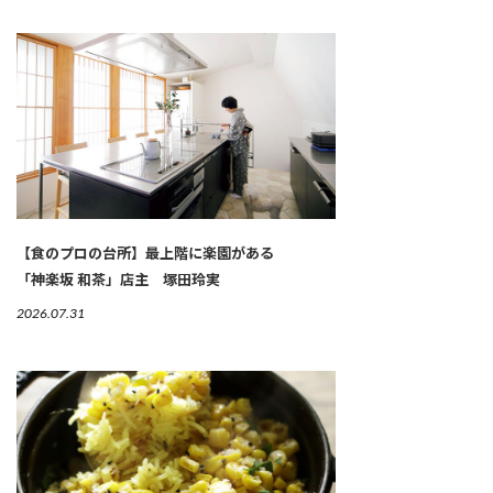
【食のプロの台所】最上階に楽園がある
「神楽坂 和茶」店主 塚田玲実
2026.07.31