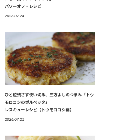
パワーオフ・レシピ
2026.07.24
ひと粒残さず使い切る、三方よしのつまみ「トウ
モロコシのポルペッタ」
レスキューレシピ【トウモロコシ編】
2026.07.21