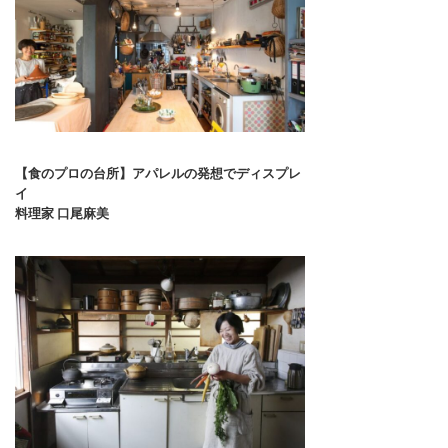
【食のプロの台所】アパレルの発想でディスプレ
イ
料理家 口尾麻美