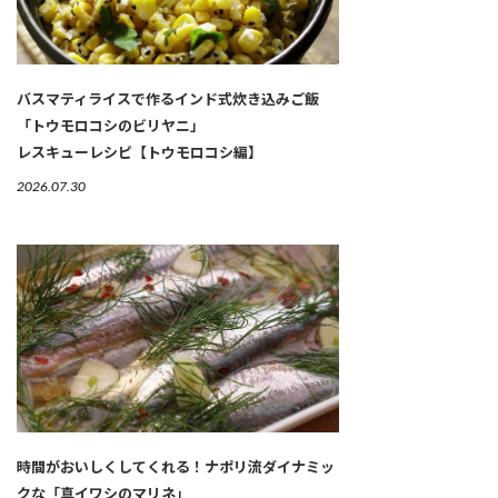
バスマティライスで作るインド式炊き込みご飯
「トウモロコシのビリヤニ」
レスキューレシピ【トウモロコシ編】
2026.07.30
時間がおいしくしてくれる！ナポリ流ダイナミッ
クな「真イワシのマリネ」