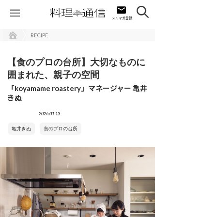
RECIPE
【食のプロの台所】大切なものに
囲まれた、親子の空間
「koyamame roastery」マネージャー 亀井
きぬ
2026.01.13
亀井きぬ
食のプロの台所