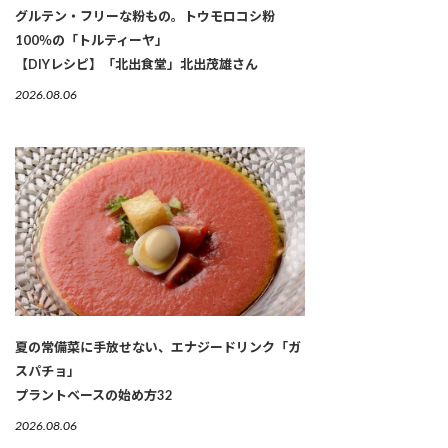
グルテン・フリーな粉もの。トウモロコシ粉
100％の「トルティーヤ」
【DIYレシピ】「北出食堂」北出茂雄さん
2026.08.06
夏の常備菜に手放せない、エナジードリンク「ガ
スパチョ」
プラントベースの始め方32
2026.08.06