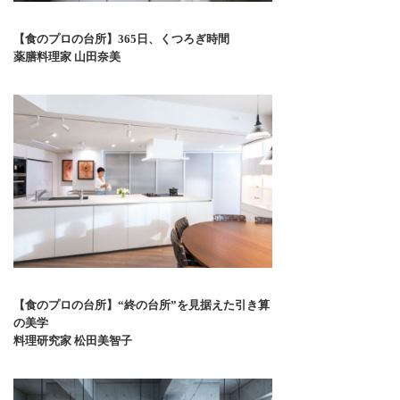
【食のプロの台所】365日、くつろぎ時間
薬膳料理家 山田奈美
【食のプロの台所】“終の台所”を見据えた引き算
の美学
料理研究家 松田美智子