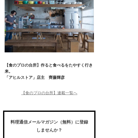
【食のプロの台所】作ると食べるをたやすく行き
来。
「アヒルストア」店主 齊藤輝彦
【食のプロの台所】連載一覧へ
料理通信メールマガジン（無料）に登録
しませんか？