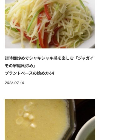
短時間炒めでシャキシャキ感を楽しむ「ジャガイ
モの家庭風炒め」
プラントベースの始め方64
2026.07.16