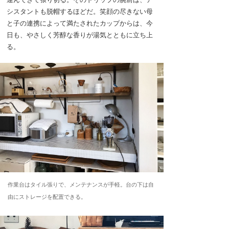
シスタントも脱帽するほどだ。笑顔の尽きない母
と子の連携によって満たされたカップからは、今
日も、やさしく芳醇な香りが湯気とともに立ち上
る。
作業台はタイル張りで、メンテナンスが手軽。台の下は自
由にストレージを配置できる。