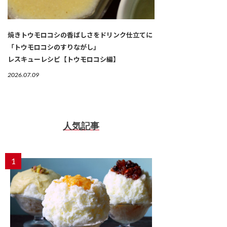
焼きトウモロコシの香ばしさをドリンク仕立てに
「トウモロコシのすりながし」
レスキューレシピ【トウモロコシ編】
2026.07.09
人気記事
1