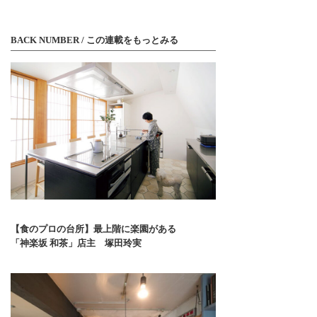
BACK NUMBER / この連載をもっとみる
【食のプロの台所】最上階に楽園がある
「神楽坂 和茶」店主 塚田玲実