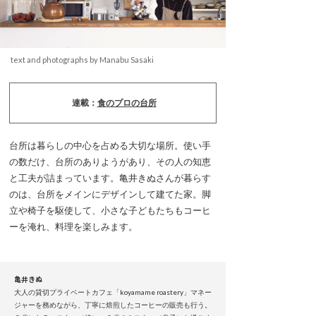
text and photographs by Manabu Sasaki
連載：
食のプロの台所
台所は暮らしの中心を占める大切な場所。使い手
の数だけ、台所のありようがあり、その人の知恵
と工夫が詰まっています。亀井きぬさんが暮らす
のは、台所をメインにデザインして建てた家。脚
立や椅子を駆使して、小さな子どもたちもコーヒ
ーを淹れ、料理を楽しみます。
亀井きぬ
大人の貸切プライベートカフェ「koyamame roastery」マネー
ジャーを務めながら、丁寧に焙煎したコーヒーの販売も行う。