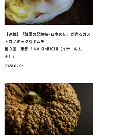
【連載】「韓国の発酵技×日本の旬」が光るガス
トロノミックなキムチ
第３回 京都「INA KIMUCHI（イナ キム
チ）」
2026.04.06