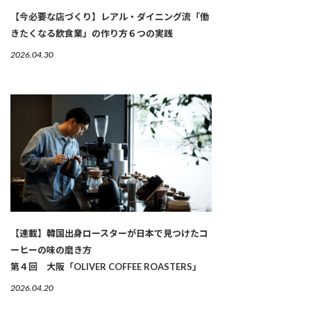
【今必要な店づくり】レアル・ダイニング流「働
きたくなる飲食業」の作り方６つの実践
2026.04.30
【連載】韓国出身ロースターが日本で見つけたコ
ーヒーの味の磨き方
第４回 大阪「OLIVER COFFEE ROASTERS」
2026.04.20