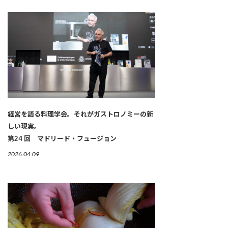
経営を語る料理学会。それがガストロノミーの新
しい現実。
第24 回 マドリード・フュージョン
2026.04.09