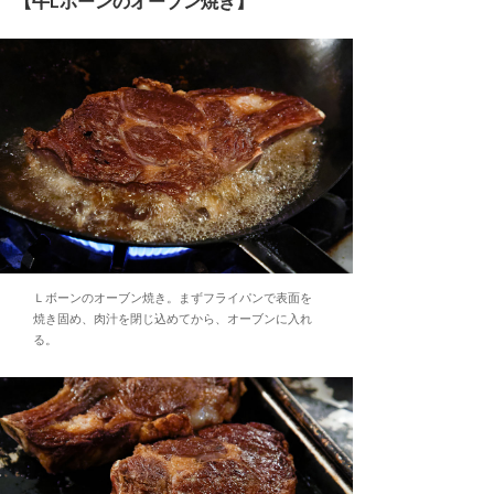
【牛Lボーンのオーブン焼き】
Ｌボーンのオーブン焼き。まずフライパンで表面を
焼き固め、肉汁を閉じ込めてから、オーブンに入れ
る。