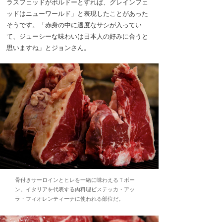
ラスフェッドがボルドーとすれば、グレインフェ
ッドはニューワールド」と表現したことがあった
そうです。「赤身の中に適度なサシが入ってい
て、ジューシーな味わいは日本人の好みに合うと
思いますね」とジョンさん。
骨付きサーロインとヒレを一緒に味わえるＴボー
ン。イタリアを代表する肉料理ビステッカ・アッ
ラ・フィオレンティーナに使われる部位だ。