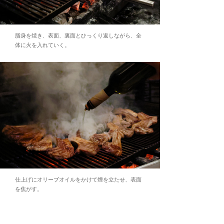
脂身を焼き、表面、裏面とひっくり返しながら、全
体に火を入れていく。
仕上げにオリーブオイルをかけて煙を立たせ、表面
を焦がす。
【骨付きロースラムのオーブン焼き】