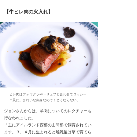
【牛ヒレ肉の火入れ】
ヒレ肉はフォワグラやトリュフと合わせてロッシー
ニ風に。きれいな赤身なのでくどくならない。
ジョンさんからは、羊肉についてのレクチャーも
行なわれました。
「主にアイルランド西部の山間部で飼育されてい
ます。３、４月に生まれると離乳後は草で育てら