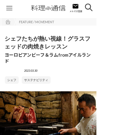
FEATURE / MOVEMENT
シェフたちが熱い視線！グラスフ
ェッドの肉焼きレッスン
ヨーロピアンビーフ＆ラムfromアイルラン
ド
2023.03.30
シェフ
サステナビリティ