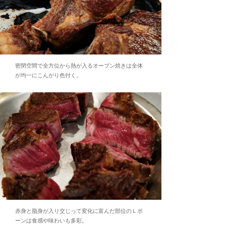
密閉空間で全方位から熱が入るオーブン焼きは全体
が均一にこんがり色付く。
赤身と脂身が入り交じって変化に富んだ部位のＬボ
ーンは食感や味わいも多彩。