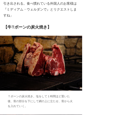
引き出される。食べ慣れている外国人のお客様は
『ミディアム・ウェルダンで』とリクエストしま
すね」
【牛Tボーンの炭火焼き】
Ｔボーンの炭火焼き。塩をして１時間ほど置いた
後、骨の部分を下にして網の上に立たせ、骨から火
を入れていく。