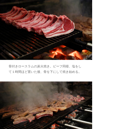
骨付きロースラムの炭火焼き。ビーフ同様、塩をし
て１時間ほど置いた後、骨を下にして焼き始める。