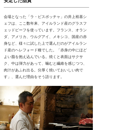
安定した品質
会場となった「ラ・ビスボッチャ」の井上裕基シ
ェフは、ここ数年来、アイルランド産のグラスフ
ェッドビーフを使っています。フランス、オラン
ダ、アメリカ、ウルグアイ、メキシコ、国産の赤
身など、様々に試した上で選んだのがアイルラン
ド産のヘレフォード種でした。「赤身の中にほど
よい脂を抱え込んでいる。焼くと表面はサクサ
ク、中は弾力があって、噛むと繊維を感じつつ、
肉汁があふれ出る。分厚く焼いておいしい肉で
す」、選んだ理由をそう語ります。