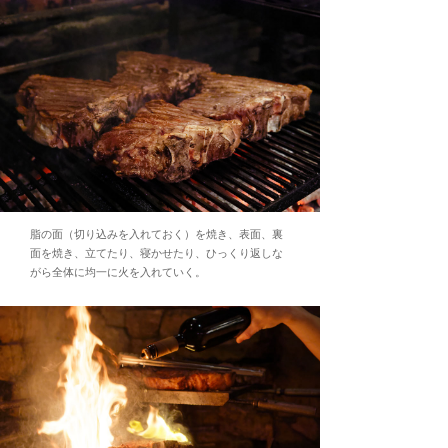
脂の面（切り込みを入れておく）を焼き、表面、裏
面を焼き、立てたり、寝かせたり、ひっくり返しな
がら全体に均一に火を入れていく。