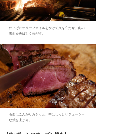
仕上げにオリーブオイルをかけて炎を立たせ、肉の
表面を香ばしく焦がす。
表面はこんがりガシッと、中はしっとりジューシー
な焼き上がり。