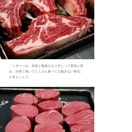
「Ｌボーンは、赤身と脂身が入り交じって変化に富
み、分厚く焼いてたくさん食べても飽きない部位」
と井上シェフ。