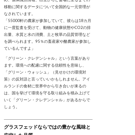
移動に関するデータについて全国的な一元管理が
なされています。
「55000軒の農家が参加していて、彼らは18カ月
に一度監査を受けて、動物の健康状態やCO2の排
出量、水質と水の消費、土と牧草の品質管理など
を調べられます。95％の畜産家や酪農家が参加し
ているんですよ」
「グリーン・クレデンシャル」という言葉があり
ます。環境への配慮に関する信頼性を意味し、
「グリーン・ウォッシュ」（見せかけの環境対
策）の反対語と言っていいかもしれません。アイ
ルランドの食材に世界中から引き合いが来るの
は、国を挙げて環境を守る取り組みを積み上げて
いく「グリーン・クレデンシャル」があるからで
しょう。
グラスフェッドならではの豊かな風味と