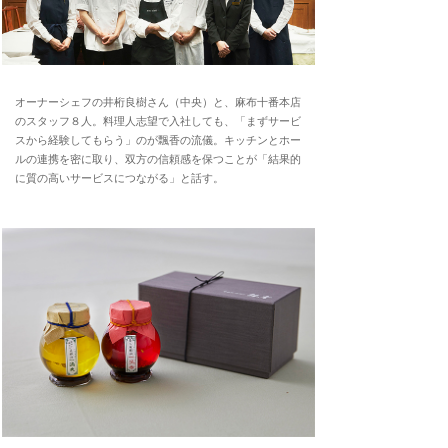
オーナーシェフの井桁良樹さん（中央）と、麻布十番本店
のスタッフ８人。料理人志望で入社しても、「まずサービ
スから経験してもらう」のが飄香の流儀。キッチンとホー
ルの連携を密に取り、双方の信頼感を保つことが「結果的
に質の高いサービスにつながる」と話す。