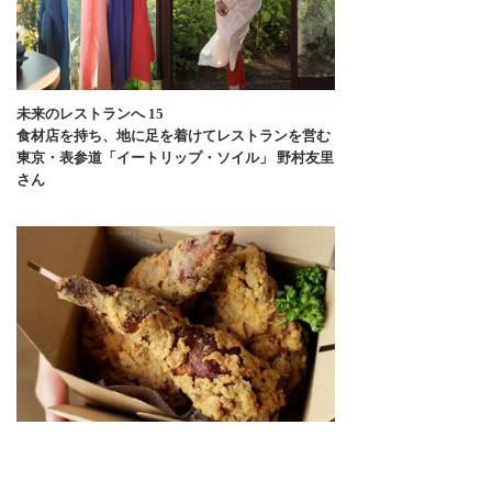
未来のレストランへ 15
食材店を持ち、地に足を着けてレストランを営む
東京・表参道「イートリップ・ソイル」 野村友里
さん
未来のレストランへ 14
トライ＆エラーで見えた未来の営業モデル、週末