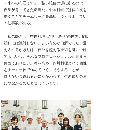
未来への布石です」。強い確信の源にあるのは、
自身が育ってきた環境だ。中国料理では個の技を
磨くことでチームワークを高め、つくり上げてい
く仕事観がある。
「私の師匠も『中国料理は“申し送り”の世界。飼い
殺しには絶対しない』というのが口癖でした。迎
え入れるかぎりは、自分を超える技術を身につけ
てほしいし、そんなプロフェッショナルが集まる
集団でありたい。徳を高め、四川料理という個性
をチーム一体で強めていく。そうすることが、コ
ロナがいつ終わるかにかかわらず、生き残りの道
につながるのだと信じています」