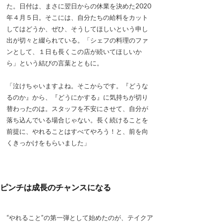
た。日付は、まさに翌日からの休業を決めた2020
年４月５日。そこには、自分たちの給料をカット
してはどうか、ぜひ、そうしてほしいという申し
出が切々と綴られている。「シェフの料理のファ
ンとして、１日も長くこの店が続いてほしいか
ら」という結びの言葉とともに。
「泣けちゃいますよね。そこからです。『どうな
るのか』から、『どうにかする』に気持ちが切り
替わったのは。スタッフを不安にさせて、自分が
落ち込んでいる場合じゃない。長く続けることを
前提に、やれることはすべてやろう！と、前を向
くきっかけをもらいました」
ピンチは成長のチャンスになる
“やれること”の第一弾として始めたのが、テイクア