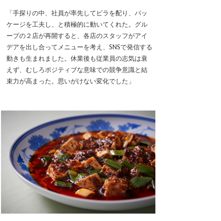
「手探りの中、社員が率先してビラを配り、パッ
ケージを工夫し、と積極的に動いてくれた。グル
ープの２店が再開すると、各店のスタッフがアイ
デアを出し合ってメニューを考え、SNSで発信する
動きも生まれました。休業後も従業員の志気は衰
えず、むしろポジティブな意味での競争意識と結
束力が高まった。思いがけない変化でした」