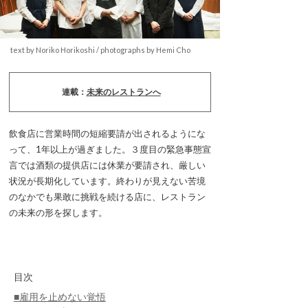
text by Noriko Horikoshi / photographs by Hemi Cho
連載：
未来のレストランへ
飲食店に営業時間の短縮要請が出されるようにな
って、1年以上が過ぎました。３度目の緊急事態宣
言では酒類の提供店には休業が要請され、厳しい
状況が長期化しています。終わりが見えない苦境
のなかでも果敢に挑戦を続ける店に、レストラン
の未来の形を探します。
目次
■雇用を止めない覚悟