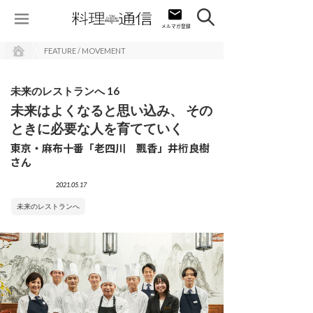
FEATURE / MOVEMENT
未来のレストランへ 16
未来はよくなると思い込み、 その
ときに必要な人を育てていく
東京・麻布十番「老四川 飄香」井桁良樹
さん
2021.05.17
未来のレストランへ