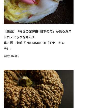
【連載】「韓国の発酵技×日本の旬」が光るガス
トロノミックなキムチ
第３回 京都「INA KIMUCHI（イナ キム
チ）」
2026.04.06