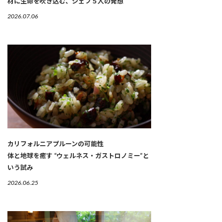
材に生命を吹き込む、シェフ５人の発想
2026.07.06
カリフォルニアプルーンの可能性
体と地球を癒す “ウェルネス・ガストロノミー”と
いう試み
2026.06.25