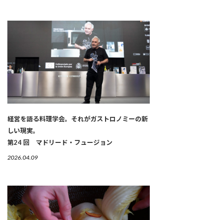
経営を語る料理学会。それがガストロノミーの新
しい現実。
第24 回 マドリード・フュージョン
2026.04.09