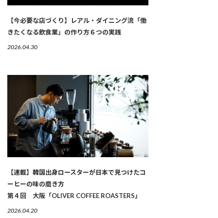
【今必要な店づくり】レアル・ダイニング流「働
きたくなる飲食業」の作り方６つの実践
2026.04.30
【連載】韓国出身ロースターが日本で見つけたコ
ーヒーの味の磨き方
第４回 大阪「OLIVER COFFEE ROASTERS」
2026.04.20